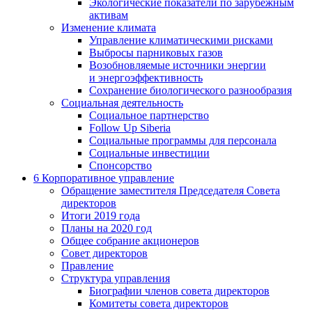
Экологические показатели по зарубежным
активам
Изменение климата
Управление климатическими рисками
Выбросы парниковых газов
Возобновляемые источники энергии
и энергоэффективность
Сохранение биологического разнообразия
Социальная деятельность
Социальное партнерство
Follow Up Siberia
Социальные программы для персонала
Социальные инвестиции
Спонсорство
6
Корпоративное управление
Обращение заместителя Председателя Совета
директоров
Итоги 2019 года
Планы на 2020 год
Общее собрание акционеров
Совет директоров
Правление
Структура управления
Биографии членов совета директоров
Комитеты совета директоров