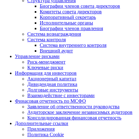
Структура управления
Биографии членов совета директоров
Комитеты совета директоров
Корпоративный секретарь
Исполнительные органы
Биографии членов правления
Система вознаграждения
Система контроля
Система внутреннего контроля
Внешний аудит
Управление рисками
Риск-менеджмент
Ключевые риски
Информация для инвесторов
Акционерный капитал
Дивидендная политика
Долговые инструменты
Взаимодействие с инвеcторами
Финасовая отчетность по МСФО
Заявление об ответственности руководства
Аудиторское заключение независимых аудиторов
Консолидированная финансовая отчетность
Дополнительные ссылки
Приложения
Политика Cookie