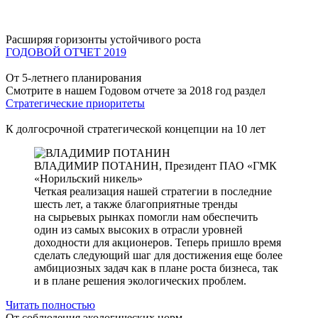
Расширяя горизонты устойчивого роста
ГОДОВОЙ ОТЧЕТ 2019
От 5-летнего планирования
Смотрите в нашем Годовом отчете за 2018 год раздел
Стратегические приоритеты
К долгосрочной стратегической концепции на 10 лет
ВЛАДИМИР ПОТАНИН,
Президент ПАО «ГМК
«Норильский никель»
Четкая реализация нашей стратегии в последние
шесть лет, а также благоприятные тренды
на сырьевых рынках помогли нам обеспечить
один из самых высоких в отрасли уровней
доходности для акционеров. Теперь пришло время
сделать следующий шаг для достижения еще более
амбициозных задач как в плане роста бизнеса, так
и в плане решения экологических проблем.
Читать полностью
От соблюдения экологических норм