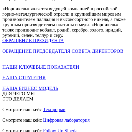
«Норникель» является ведущей компанией в российской
горно-металлургической отрасли и крупнейшим мировым
производителем палладия и высокосортного никеля, а также
крупным производителем платины и меди. «Норникель»
также производит кобальт, родий, серебро, золото, иридий,
рутений, селен, теллур и серу.
ОБРАЩЕНИЕ ПРЕЗИДЕНТА
ОБРАЩЕНИЕ ПРЕДСЕДАТЕЛЯ СОВЕТА ДИРЕКТОРОВ
НАШИ КЛЮЧЕВЫЕ ПОКАЗАТЕЛИ
НАША СТРАТЕГИЯ
НАША БИЗНЕС-МОДЕЛЬ
ДЛЯ ЧЕГО МЫ
ЭТО ДЕЛАЕМ
Смотрите наш кейс
Техпрорыв
Смотрите наш кейс
Цифровая лаборатория
Смотрите наш кейс
Follow Up Siberia