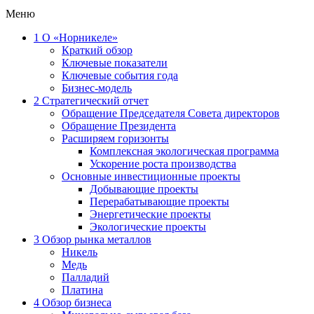
Меню
1
О «Норникеле»
Краткий обзор
Ключевые показатели
Ключевые события года
Бизнес-модель
2
Стратегический отчет
Обращение Председателя Совета директоров
Обращение Президента
Расширяем горизонты
Комплексная экологическая программа
Ускорение роста производства
Основные инвестиционные проекты
Добывающие проекты
Перерабатывающие проекты
Энергетические проекты
Экологические проекты
3
Обзор рынка металлов
Никель
Медь
Палладий
Платина
4
Обзор бизнеса