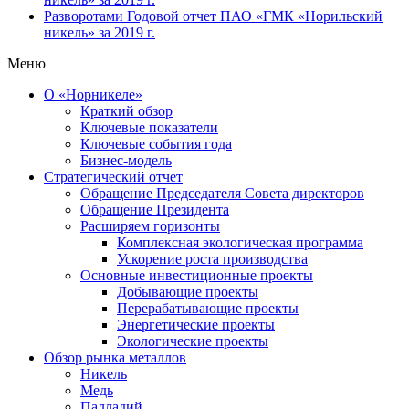
Разворотами
Годовой отчет ПАО «ГМК «Норильский
никель» за 2019 г.
Меню
О «Норникеле»
Краткий обзор
Ключевые показатели
Ключевые события года
Бизнес-модель
Стратегический отчет
Обращение Председателя Совета директоров
Обращение Президента
Расширяем горизонты
Комплексная экологическая программа
Ускорение роста производства
Основные инвестиционные проекты
Добывающие проекты
Перерабатывающие проекты
Энергетические проекты
Экологические проекты
Обзор рынка металлов
Никель
Медь
Палладий