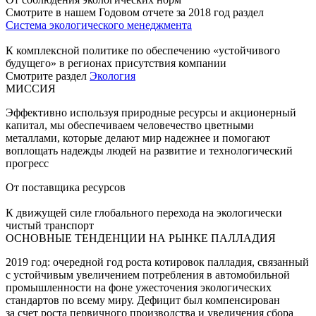
Смотрите в нашем Годовом отчете за 2018 год раздел
Система экологического менеджмента
К комплексной политике по обеспечению «устойчивого
будущего» в регионах присутствия компании
Смотрите раздел
Экология
МИССИЯ
Эффективно используя природные ресурсы и акционерный
капитал, мы обеспечиваем человечество цветными
металлами, которые делают мир надежнее и помогают
воплощать надежды людей на развитие и технологический
прогресс
От поставщика ресурсов
К движущей силе глобального перехода на экологически
чистый транспорт
ОСНОВНЫЕ ТЕНДЕНЦИИ НА РЫНКЕ ПАЛЛАДИЯ
2019 год: очередной год роста котировок палладия, связанный
с устойчивым увеличением потребления в автомобильной
промышленности на фоне ужесточения экологических
стандартов по всему миру. Дефицит был компенсирован
за счет роста первичного производства и увеличения сбора