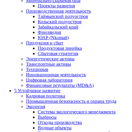
Минерально-сырьевая база
Проекты развития
Производственная деятельность
Таймырский полуостров
Кольский полуостров
Забайкальский край
Финляндия
ЮАР (Nkomati)
Продукция и сбыт
Продуктовая линейка
Сбытовая стратегия
Энергетические активы
Транспортные активы
Техпрорыв
Инновационная деятельность
Цифровая лаборатория
Финансовые результаты (MD&A)
5
Устойчивое развитие
Кадровая политика
Промышленная безопасность и охрана труда
Экология
Система экологического менеджмента
Выбросы
Отходы производства
Водные объекты