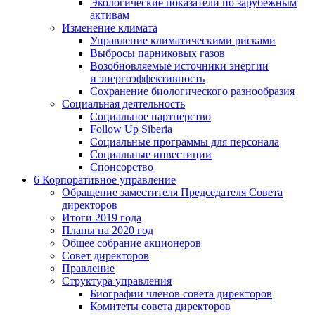
Экологические показатели по зарубежным
активам
Изменение климата
Управление климатическими рисками
Выбросы парниковых газов
Возобновляемые источники энергии
и энергоэффективность
Сохранение биологического разнообразия
Социальная деятельность
Социальное партнерство
Follow Up Siberia
Социальные программы для персонала
Социальные инвестиции
Спонсорство
6
Корпоративное управление
Обращение заместителя Председателя Совета
директоров
Итоги 2019 года
Планы на 2020 год
Общее собрание акционеров
Совет директоров
Правление
Структура управления
Биографии членов совета директоров
Комитеты совета директоров