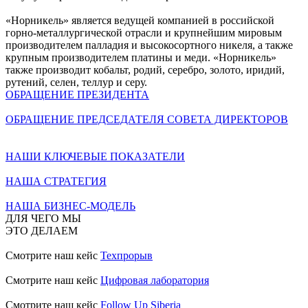
«Норникель» является ведущей компанией в российской
горно-металлургической отрасли и крупнейшим мировым
производителем палладия и высокосортного никеля, а также
крупным производителем платины и меди. «Норникель»
также производит кобальт, родий, серебро, золото, иридий,
рутений, селен, теллур и серу.
ОБРАЩЕНИЕ ПРЕЗИДЕНТА
ОБРАЩЕНИЕ ПРЕДСЕДАТЕЛЯ СОВЕТА ДИРЕКТОРОВ
НАШИ КЛЮЧЕВЫЕ ПОКАЗАТЕЛИ
НАША СТРАТЕГИЯ
НАША БИЗНЕС-МОДЕЛЬ
ДЛЯ ЧЕГО МЫ
ЭТО ДЕЛАЕМ
Смотрите наш кейс
Техпрорыв
Смотрите наш кейс
Цифровая лаборатория
Смотрите наш кейс
Follow Up Siberia