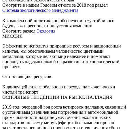
Смотрите в нашем Годовом отчете за 2018 год раздел
Система экологического менеджмента
К комплексной политике по обеспечению «устойчивого
будущего» в регионах присутствия компании
Смотрите раздел
Экология
МИССИЯ
Эффективно используя природные ресурсы и акционерный
капитал, мы обеспечиваем человечество цветными
металлами, которые делают мир надежнее и помогают
воплощать надежды людей на развитие и технологический
прогресс
От поставщика ресурсов
К движущей силе глобального перехода на экологически
чистый транспорт
ОСНОВНЫЕ ТЕНДЕНЦИИ НА РЫНКЕ ПАЛЛАДИЯ
2019 год: очередной год роста котировок палладия, связанный
с устойчивым увеличением потребления в автомобильной
промышленности на фоне ужесточения экологических
стандартов по всему миру. Дефицит был компенсирован
за счет роста первичного производства и увеличения сбора