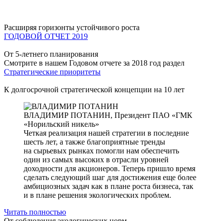
Расширяя горизонты устойчивого роста
ГОДОВОЙ ОТЧЕТ 2019
От 5-летнего планирования
Смотрите в нашем Годовом отчете за 2018 год раздел
Стратегические приоритеты
К долгосрочной стратегической концепции на 10 лет
ВЛАДИМИР ПОТАНИН,
Президент ПАО «ГМК
«Норильский никель»
Четкая реализация нашей стратегии в последние
шесть лет, а также благоприятные тренды
на сырьевых рынках помогли нам обеспечить
один из самых высоких в отрасли уровней
доходности для акционеров. Теперь пришло время
сделать следующий шаг для достижения еще более
амбициозных задач как в плане роста бизнеса, так
и в плане решения экологических проблем.
Читать полностью
От соблюдения экологических норм