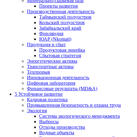
Минерально-сырьевая база
Проекты развития
Производственная деятельность
Таймырский полуостров
Кольский полуостров
Забайкальский край
Финляндия
ЮАР (Nkomati)
Продукция и сбыт
Продуктовая линейка
Сбытовая стратегия
Энергетические активы
Транспортные активы
Техпрорыв
Инновационная деятельность
Цифровая лаборатория
Финансовые результаты (MD&A)
5
Устойчивое развитие
Кадровая политика
Промышленная безопасность и охрана труда
Экология
Система экологического менеджмента
Выбросы
Отходы производства
Водные объекты