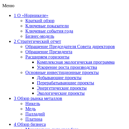
Меню
1
О «Норникеле»
Краткий обзор
Ключевые показатели
Ключевые события года
Бизнес-модель
2
Стратегический отчет
Обращение Председателя Совета директоров
Обращение Президента
Расширяем горизонты
Комплексная экологическая программа
Ускорение роста производства
Основные инвестиционные проекты
Добывающие проекты
Перерабатывающие проекты
Энергетические проекты
Экологические проекты
3
Обзор рынка металлов
Никель
Медь
Палладий
Платина
4
Обзор бизнеса