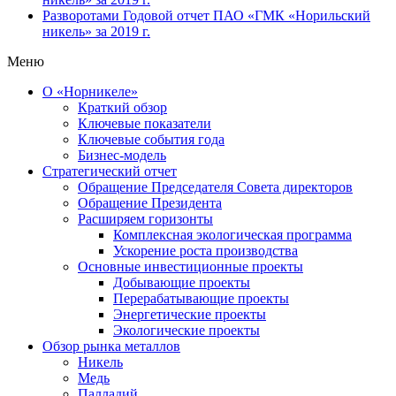
Разворотами
Годовой отчет ПАО «ГМК «Норильский
никель» за 2019 г.
Меню
О «Норникеле»
Краткий обзор
Ключевые показатели
Ключевые события года
Бизнес-модель
Стратегический отчет
Обращение Председателя Совета директоров
Обращение Президента
Расширяем горизонты
Комплексная экологическая программа
Ускорение роста производства
Основные инвестиционные проекты
Добывающие проекты
Перерабатывающие проекты
Энергетические проекты
Экологические проекты
Обзор рынка металлов
Никель
Медь
Палладий