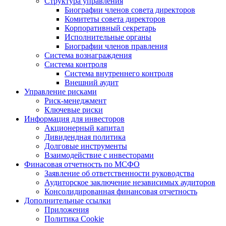
Структура управления
Биографии членов совета директоров
Комитеты совета директоров
Корпоративный секретарь
Исполнительные органы
Биографии членов правления
Система вознаграждения
Система контроля
Система внутреннего контроля
Внешний аудит
Управление рисками
Риск-менеджмент
Ключевые риски
Информация для инвесторов
Акционерный капитал
Дивидендная политика
Долговые инструменты
Взаимодействие с инвеcторами
Финасовая отчетность по МСФО
Заявление об ответственности руководства
Аудиторское заключение независимых аудиторов
Консолидированная финансовая отчетность
Дополнительные ссылки
Приложения
Политика Cookie