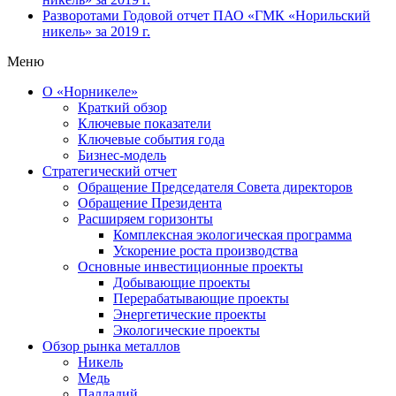
Разворотами
Годовой отчет ПАО «ГМК «Норильский
никель» за 2019 г.
Меню
О «Норникеле»
Краткий обзор
Ключевые показатели
Ключевые события года
Бизнес-модель
Стратегический отчет
Обращение Председателя Совета директоров
Обращение Президента
Расширяем горизонты
Комплексная экологическая программа
Ускорение роста производства
Основные инвестиционные проекты
Добывающие проекты
Перерабатывающие проекты
Энергетические проекты
Экологические проекты
Обзор рынка металлов
Никель
Медь
Палладий