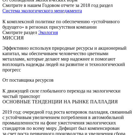
Смотрите в нашем Годовом отчете за 2018 год раздел
Система экологического менеджмента
К комплексной политике по обеспечению «устойчивого
будущего» в регионах присутствия компании
Смотрите раздел
Экология
МИССИЯ
Эффективно используя природные ресурсы и акционерный
капитал, мы обеспечиваем человечество цветными
металлами, которые делают мир надежнее и помогают
воплощать надежды людей на развитие и технологический
прогресс
От поставщика ресурсов
К движущей силе глобального перехода на экологически
чистый транспорт
ОСНОВНЫЕ ТЕНДЕНЦИИ НА РЫНКЕ ПАЛЛАДИЯ
2019 год: очередной год роста котировок палладия, связанный
с устойчивым увеличением потребления в автомобильной
промышленности на фоне ужесточения экологических
стандартов по всему миру. Дефицит был компенсирован
за счет роста первичного производства и увеличения сбора