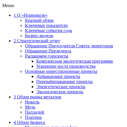
Меню
1
О «Норникеле»
Краткий обзор
Ключевые показатели
Ключевые события года
Бизнес-модель
2
Стратегический отчет
Обращение Председателя Совета директоров
Обращение Президента
Расширяем горизонты
Комплексная экологическая программа
Ускорение роста производства
Основные инвестиционные проекты
Добывающие проекты
Перерабатывающие проекты
Энергетические проекты
Экологические проекты
3
Обзор рынка металлов
Никель
Медь
Палладий
Платина
4
Обзор бизнеса