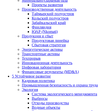
Минерально-сырьевая база
Проекты развития
Производственная деятельность
Таймырский полуостров
Кольский полуостров
Забайкальский край
Финляндия
ЮАР (Nkomati)
Продукция и сбыт
Продуктовая линейка
Сбытовая стратегия
Энергетические активы
Транспортные активы
Техпрорыв
Инновационная деятельность
Цифровая лаборатория
Финансовые результаты (MD&A)
5
Устойчивое развитие
Кадровая политика
Промышленная безопасность и охрана труда
Экология
Система экологического менеджмента
Выбросы
Отходы производства
Водные объекты