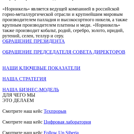
«Норникель» является ведущей компанией в российской
горно-металлургической отрасли и крупнейшим мировым
производителем палладия и высокосортного никеля, а также
крупным производителем платины и меди. «Норникель»
также производит кобальт, родий, серебро, золото, иридий,
рутений, селен, теллур и серу.
ОБРАЩЕНИЕ ПРЕЗИДЕНТА
ОБРАЩЕНИЕ ПРЕДСЕДАТЕЛЯ СОВЕТА ДИРЕКТОРОВ
НАШИ КЛЮЧЕВЫЕ ПОКАЗАТЕЛИ
НАША СТРАТЕГИЯ
НАША БИЗНЕС-МОДЕЛЬ
ДЛЯ ЧЕГО МЫ
ЭТО ДЕЛАЕМ
Смотрите наш кейс
Техпрорыв
Смотрите наш кейс
Цифровая лаборатория
Смотрите наш кейс
Follow Up Siberia