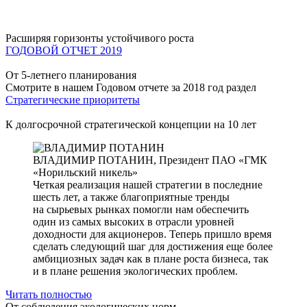
Расширяя горизонты устойчивого роста
ГОДОВОЙ ОТЧЕТ 2019
От 5-летнего планирования
Смотрите в нашем Годовом отчете за 2018 год раздел
Стратегические приоритеты
К долгосрочной стратегической концепции на 10 лет
ВЛАДИМИР ПОТАНИН,
Президент ПАО «ГМК
«Норильский никель»
Четкая реализация нашей стратегии в последние
шесть лет, а также благоприятные тренды
на сырьевых рынках помогли нам обеспечить
один из самых высоких в отрасли уровней
доходности для акционеров. Теперь пришло время
сделать следующий шаг для достижения еще более
амбициозных задач как в плане роста бизнеса, так
и в плане решения экологических проблем.
Читать полностью
От соблюдения экологических норм