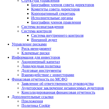
Структура управления
Биографии членов совета директоров
Комитеты совета директоров
Корпоративный секретарь
Исполнительные органы
Биографии членов правления
Система вознаграждения
Система контроля
Система внутреннего контроля
Внешний аудит
Управление рисками
Риск-менеджмент
Ключевые риски
Информация для инвесторов
Акционерный капитал
Дивидендная политика
Долговые инструменты
Взаимодействие с инвеcторами
Финасовая отчетность по МСФО
Заявление об ответственности руководства
Аудиторское заключение независимых аудиторов
Консолидированная финансовая отчетность
Дополнительные ссылки
Приложения
Политика Cookie