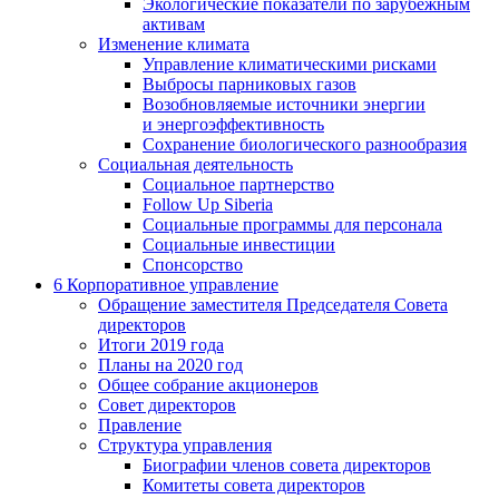
Экологические показатели по зарубежным
активам
Изменение климата
Управление климатическими рисками
Выбросы парниковых газов
Возобновляемые источники энергии
и энергоэффективность
Сохранение биологического разнообразия
Социальная деятельность
Социальное партнерство
Follow Up Siberia
Социальные программы для персонала
Социальные инвестиции
Спонсорство
6
Корпоративное управление
Обращение заместителя Председателя Совета
директоров
Итоги 2019 года
Планы на 2020 год
Общее собрание акционеров
Совет директоров
Правление
Структура управления
Биографии членов совета директоров
Комитеты совета директоров