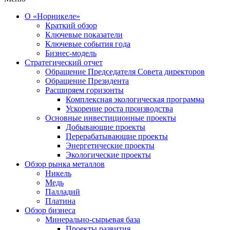
О «Норникеле»
Краткий обзор
Ключевые показатели
Ключевые события года
Бизнес-модель
Стратегический отчет
Обращение Председателя Совета директоров
Обращение Президента
Расширяем горизонты
Комплексная экологическая программа
Ускорение роста производства
Основные инвестиционные проекты
Добывающие проекты
Перерабатывающие проекты
Энергетические проекты
Экологические проекты
Обзор рынка металлов
Никель
Медь
Палладий
Платина
Обзор бизнеса
Минерально-сырьевая база
Проекты развития