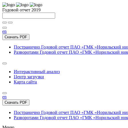
Годовой отчет 2019
en
Скачать PDF
Постранично
Годовой отчет ПАО «ГМК «Норильский нике
Разворотами
Годовой отчет ПАО «ГМК «Норильский никел
Интерактивный анализ
Центр загрузки
Карта сайта
en
Скачать PDF
Постранично
Годовой отчет ПАО «ГМК «Норильский нике
Разворотами
Годовой отчет ПАО «ГМК «Норильский никел
Меню