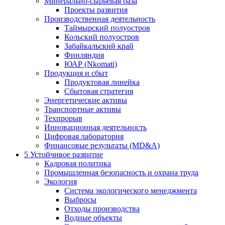
Минерально-сырьевая база
Проекты развития
Производственная деятельность
Таймырский полуостров
Кольский полуостров
Забайкальский край
Финляндия
ЮАР (Nkomati)
Продукция и сбыт
Продуктовая линейка
Сбытовая стратегия
Энергетические активы
Транспортные активы
Техпрорыв
Инновационная деятельность
Цифровая лаборатория
Финансовые результаты (MD&A)
5
Устойчивое развитие
Кадровая политика
Промышленная безопасность и охрана труда
Экология
Система экологического менеджмента
Выбросы
Отходы производства
Водные объекты