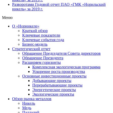
Разворотами
Годовой отчет ПАО «ГМК «Норильский
никель» за 2019 г.
Меню
О «Норникеле»
Краткий обзор
Ключевые показатели
Ключевые события года
Бизнес-модель
Стратегический отчет
Обращение Председателя Совета директоров
Обращение Президента
Расширяем горизонты
Комплексная экологическая программа
Ускорение роста производства
Основные инвестиционные проекты
Добывающие проекты
Перерабатывающие проекты
Энергетические проекты
Экологические проекты
Обзор рынка металлов
Никель
Медь
Палладий