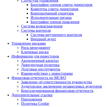
Структура управления
Биографии членов совета директоров
Комитеты совета директоров
Корпоративный секретарь
Исполнительные органы
Биографии членов правления
Система вознаграждения
Система контроля
Система внутреннего контроля
Внешний аудит
Управление рисками
Риск-менеджмент
Ключевые риски
Информация для инвесторов
Акционерный капитал
Дивидендная политика
Долговые инструменты
Взаимодействие с инвеcторами
Финасовая отчетность по МСФО
Заявление об ответственности руководства
Аудиторское заключение независимых аудиторов
Консолидированная финансовая отчетность
Дополнительные ссылки
Приложения
Политика Cookie