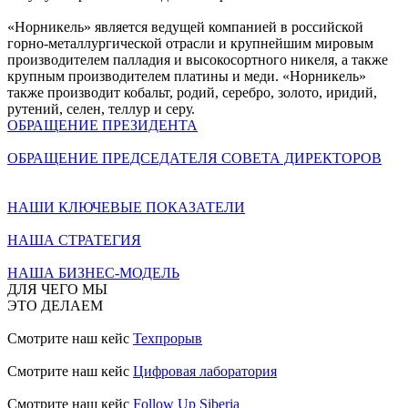
«Норникель» является ведущей компанией в российской
горно-металлургической отрасли и крупнейшим мировым
производителем палладия и высокосортного никеля, а также
крупным производителем платины и меди. «Норникель»
также производит кобальт, родий, серебро, золото, иридий,
рутений, селен, теллур и серу.
ОБРАЩЕНИЕ ПРЕЗИДЕНТА
ОБРАЩЕНИЕ ПРЕДСЕДАТЕЛЯ СОВЕТА ДИРЕКТОРОВ
НАШИ КЛЮЧЕВЫЕ ПОКАЗАТЕЛИ
НАША СТРАТЕГИЯ
НАША БИЗНЕС-МОДЕЛЬ
ДЛЯ ЧЕГО МЫ
ЭТО ДЕЛАЕМ
Смотрите наш кейс
Техпрорыв
Смотрите наш кейс
Цифровая лаборатория
Смотрите наш кейс
Follow Up Siberia