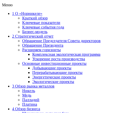
Меню
1
О «Норникеле»
Краткий обзор
Ключевые показатели
Ключевые события года
Бизнес-модель
2
Стратегический отчет
Обращение Председателя Совета директоров
Обращение Президента
Расширяем горизонты
Комплексная экологическая программа
Ускорение роста производства
Основные инвестиционные проекты
Добывающие проекты
Перерабатывающие проекты
Энергетические проекты
Экологические проекты
3
Обзор рынка металлов
Никель
Медь
Палладий
Платина
4
Обзор бизнеса