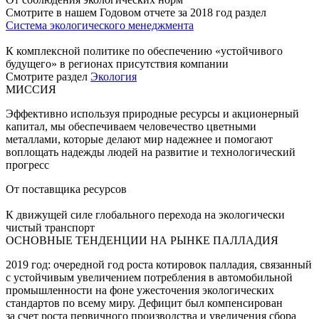
Смотрите в нашем Годовом отчете за 2018 год раздел
Система экологического менеджмента
К комплексной политике по обеспечению «устойчивого
будущего» в регионах присутствия компании
Смотрите раздел
Экология
МИССИЯ
Эффективно используя природные ресурсы и акционерный
капитал, мы обеспечиваем человечество цветными
металлами, которые делают мир надежнее и помогают
воплощать надежды людей на развитие и технологический
прогресс
От поставщика ресурсов
К движущей силе глобального перехода на экологически
чистый транспорт
ОСНОВНЫЕ ТЕНДЕНЦИИ НА РЫНКЕ ПАЛЛАДИЯ
2019 год: очередной год роста котировок палладия, связанный
с устойчивым увеличением потребления в автомобильной
промышленности на фоне ужесточения экологических
стандартов по всему миру. Дефицит был компенсирован
за счет роста первичного производства и увеличения сбора