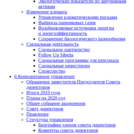
Экологические показатели по зарубежным
активам
Изменение климата
Управление климатическими рисками
Выбросы парниковых газов
Возобновляемые источники энергии
и энергоэффективность
Сохранение биологического разнообразия
Социальная деятельность
Социальное партнерство
Follow Up Siberia
Социальные программы для персонала
Социальные инвестиции
Спонсорство
6
Корпоративное управление
Обращение заместителя Председателя Совета
директоров
Итоги 2019 года
Планы на 2020 год
Общее собрание акционеров
Совет директоров
Правление
Структура управления
Биографии членов совета директоров
Комитеты совета директоров