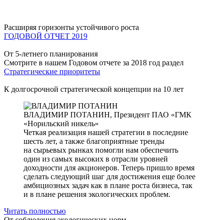
Расширяя горизонты устойчивого роста
ГОДОВОЙ ОТЧЕТ 2019
От 5-летнего планирования
Смотрите в нашем Годовом отчете за 2018 год раздел
Стратегические приоритеты
К долгосрочной стратегической концепции на 10 лет
ВЛАДИМИР ПОТАНИН,
Президент ПАО «ГМК
«Норильский никель»
Четкая реализация нашей стратегии в последние
шесть лет, а также благоприятные тренды
на сырьевых рынках помогли нам обеспечить
один из самых высоких в отрасли уровней
доходности для акционеров. Теперь пришло время
сделать следующий шаг для достижения еще более
амбициозных задач как в плане роста бизнеса, так
и в плане решения экологических проблем.
Читать полностью
От соблюдения экологических норм