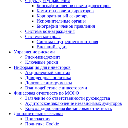
Структура управления
Биографии членов совета директоров
Комитеты совета директоров
Корпоративный секретарь
Исполнительные органы
Биографии членов правления
Система вознаграждения
Система контроля
Система внутреннего контроля
Внешний аудит
Управление рисками
Риск-менеджмент
Ключевые риски
Информация для инвесторов
Акционерный капитал
Дивидендная политика
Долговые инструменты
Взаимодействие с инвеcторами
Финасовая отчетность по МСФО
Заявление об ответственности руководства
Аудиторское заключение независимых аудиторов
Консолидированная финансовая отчетность
Дополнительные ссылки
Приложения
Политика Cookie