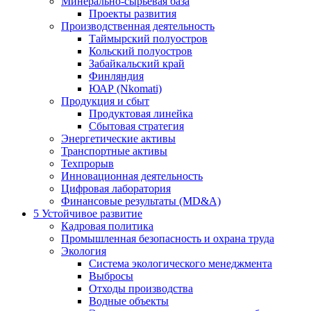
Минерально-сырьевая база
Проекты развития
Производственная деятельность
Таймырский полуостров
Кольский полуостров
Забайкальский край
Финляндия
ЮАР (Nkomati)
Продукция и сбыт
Продуктовая линейка
Сбытовая стратегия
Энергетические активы
Транспортные активы
Техпрорыв
Инновационная деятельность
Цифровая лаборатория
Финансовые результаты (MD&A)
5
Устойчивое развитие
Кадровая политика
Промышленная безопасность и охрана труда
Экология
Система экологического менеджмента
Выбросы
Отходы производства
Водные объекты