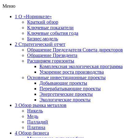
Меню
1
О «Норникеле»
Краткий обзор
Ключевые показатели
Ключевые события года
Бизнес-модель
2
Стратегический отчет
Обращение Председателя Совета директоров
Обращение Президента
Расширяем горизонты
Комплексная экологическая программа
Ускорение роста производства
Основные инвестиционные проекты
Добывающие проекты
Перерабатывающие проекты
Энергетические проекты
Экологические проекты
3
Обзор рынка металлов
Никель
Медь
Палладий
Платина
4
Обзор бизнеса