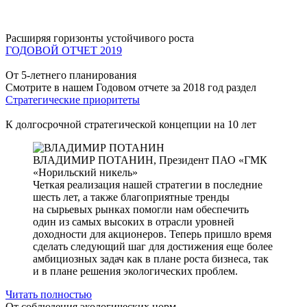
Расширяя горизонты устойчивого роста
ГОДОВОЙ ОТЧЕТ 2019
От 5-летнего планирования
Смотрите в нашем Годовом отчете за 2018 год раздел
Стратегические приоритеты
К долгосрочной стратегической концепции на 10 лет
ВЛАДИМИР ПОТАНИН,
Президент ПАО «ГМК
«Норильский никель»
Четкая реализация нашей стратегии в последние
шесть лет, а также благоприятные тренды
на сырьевых рынках помогли нам обеспечить
один из самых высоких в отрасли уровней
доходности для акционеров. Теперь пришло время
сделать следующий шаг для достижения еще более
амбициозных задач как в плане роста бизнеса, так
и в плане решения экологических проблем.
Читать полностью
От соблюдения экологических норм