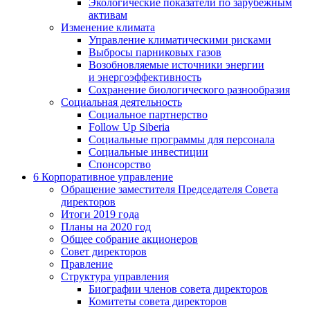
Экологические показатели по зарубежным
активам
Изменение климата
Управление климатическими рисками
Выбросы парниковых газов
Возобновляемые источники энергии
и энергоэффективность
Сохранение биологического разнообразия
Социальная деятельность
Социальное партнерство
Follow Up Siberia
Социальные программы для персонала
Социальные инвестиции
Спонсорство
6
Корпоративное управление
Обращение заместителя Председателя Совета
директоров
Итоги 2019 года
Планы на 2020 год
Общее собрание акционеров
Совет директоров
Правление
Структура управления
Биографии членов совета директоров
Комитеты совета директоров