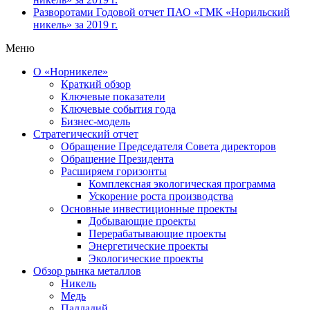
Разворотами
Годовой отчет ПАО «ГМК «Норильский
никель» за 2019 г.
Меню
О «Норникеле»
Краткий обзор
Ключевые показатели
Ключевые события года
Бизнес-модель
Стратегический отчет
Обращение Председателя Совета директоров
Обращение Президента
Расширяем горизонты
Комплексная экологическая программа
Ускорение роста производства
Основные инвестиционные проекты
Добывающие проекты
Перерабатывающие проекты
Энергетические проекты
Экологические проекты
Обзор рынка металлов
Никель
Медь
Палладий