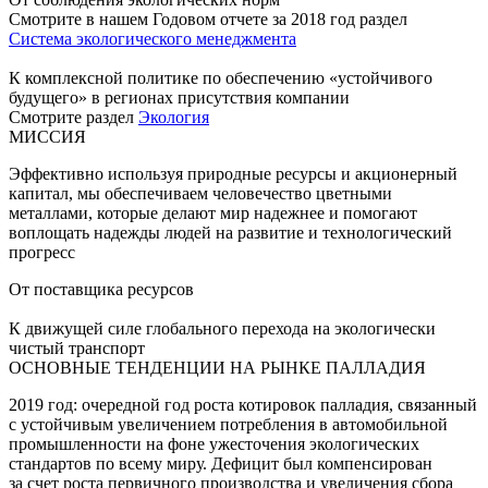
Смотрите в нашем Годовом отчете за 2018 год раздел
Система экологического менеджмента
К комплексной политике по обеспечению «устойчивого
будущего» в регионах присутствия компании
Смотрите раздел
Экология
МИССИЯ
Эффективно используя природные ресурсы и акционерный
капитал, мы обеспечиваем человечество цветными
металлами, которые делают мир надежнее и помогают
воплощать надежды людей на развитие и технологический
прогресс
От поставщика ресурсов
К движущей силе глобального перехода на экологически
чистый транспорт
ОСНОВНЫЕ ТЕНДЕНЦИИ НА РЫНКЕ ПАЛЛАДИЯ
2019 год: очередной год роста котировок палладия, связанный
с устойчивым увеличением потребления в автомобильной
промышленности на фоне ужесточения экологических
стандартов по всему миру. Дефицит был компенсирован
за счет роста первичного производства и увеличения сбора