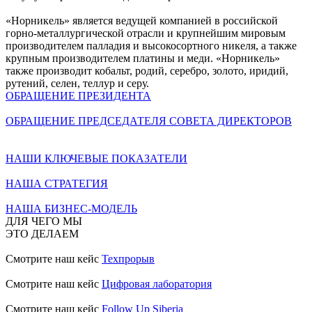
«Норникель» является ведущей компанией в российской
горно-металлургической отрасли и крупнейшим мировым
производителем палладия и высокосортного никеля, а также
крупным производителем платины и меди. «Норникель»
также производит кобальт, родий, серебро, золото, иридий,
рутений, селен, теллур и серу.
ОБРАЩЕНИЕ ПРЕЗИДЕНТА
ОБРАЩЕНИЕ ПРЕДСЕДАТЕЛЯ СОВЕТА ДИРЕКТОРОВ
НАШИ КЛЮЧЕВЫЕ ПОКАЗАТЕЛИ
НАША СТРАТЕГИЯ
НАША БИЗНЕС-МОДЕЛЬ
ДЛЯ ЧЕГО МЫ
ЭТО ДЕЛАЕМ
Смотрите наш кейс
Техпрорыв
Смотрите наш кейс
Цифровая лаборатория
Смотрите наш кейс
Follow Up Siberia