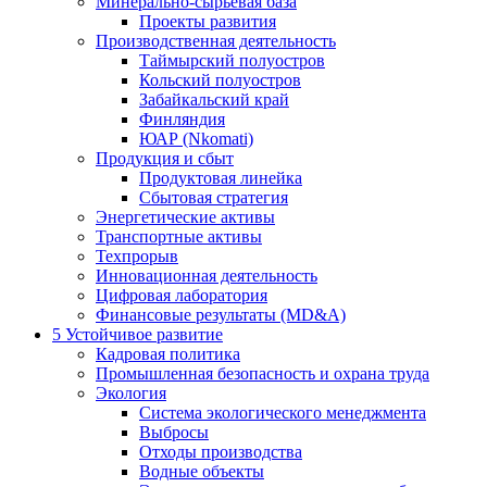
Минерально-сырьевая база
Проекты развития
Производственная деятельность
Таймырский полуостров
Кольский полуостров
Забайкальский край
Финляндия
ЮАР (Nkomati)
Продукция и сбыт
Продуктовая линейка
Сбытовая стратегия
Энергетические активы
Транспортные активы
Техпрорыв
Инновационная деятельность
Цифровая лаборатория
Финансовые результаты (MD&A)
5
Устойчивое развитие
Кадровая политика
Промышленная безопасность и охрана труда
Экология
Система экологического менеджмента
Выбросы
Отходы производства
Водные объекты