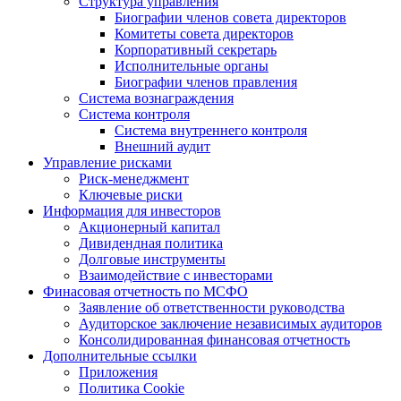
Структура управления
Биографии членов совета директоров
Комитеты совета директоров
Корпоративный секретарь
Исполнительные органы
Биографии членов правления
Система вознаграждения
Система контроля
Система внутреннего контроля
Внешний аудит
Управление рисками
Риск-менеджмент
Ключевые риски
Информация для инвесторов
Акционерный капитал
Дивидендная политика
Долговые инструменты
Взаимодействие с инвеcторами
Финасовая отчетность по МСФО
Заявление об ответственности руководства
Аудиторское заключение независимых аудиторов
Консолидированная финансовая отчетность
Дополнительные ссылки
Приложения
Политика Cookie