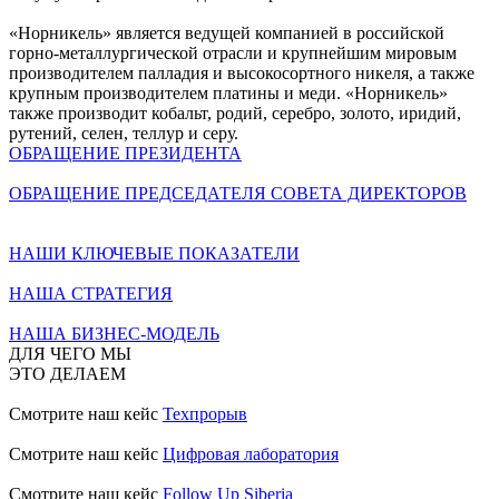
«Норникель» является ведущей компанией в российской
горно-металлургической отрасли и крупнейшим мировым
производителем палладия и высокосортного никеля, а также
крупным производителем платины и меди. «Норникель»
также производит кобальт, родий, серебро, золото, иридий,
рутений, селен, теллур и серу.
ОБРАЩЕНИЕ ПРЕЗИДЕНТА
ОБРАЩЕНИЕ ПРЕДСЕДАТЕЛЯ СОВЕТА ДИРЕКТОРОВ
НАШИ КЛЮЧЕВЫЕ ПОКАЗАТЕЛИ
НАША СТРАТЕГИЯ
НАША БИЗНЕС-МОДЕЛЬ
ДЛЯ ЧЕГО МЫ
ЭТО ДЕЛАЕМ
Смотрите наш кейс
Техпрорыв
Смотрите наш кейс
Цифровая лаборатория
Смотрите наш кейс
Follow Up Siberia