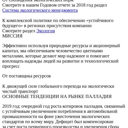
Смотрите в нашем Годовом отчете за 2018 год раздел
Система экологического менеджмента
К комплексной политике по обеспечению «устойчивого
будущего» в регионах присутствия компании
Смотрите раздел
Экология
МИССИЯ
Эффективно используя природные ресурсы и акционерный
капитал, мы обеспечиваем человечество цветными
металлами, которые делают мир надежнее и помогают
воплощать надежды людей на развитие и технологический
прогресс
От поставщика ресурсов
К движущей силе глобального перехода на экологически
чистый транспорт
ОСНОВНЫЕ ТЕНДЕНЦИИ НА РЫНКЕ ПАЛЛАДИЯ
2019 год: очередной год роста котировок палладия, связанный
с устойчивым увеличением потребления в автомобильной
промышленности на фоне ужесточения экологических
стандартов по всему миру. Дефицит был компенсирован
за счет роста первичного производства и увеличения сбора