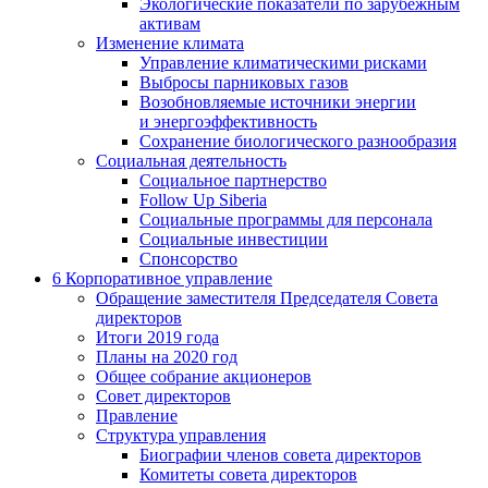
Экологические показатели по зарубежным
активам
Изменение климата
Управление климатическими рисками
Выбросы парниковых газов
Возобновляемые источники энергии
и энергоэффективность
Сохранение биологического разнообразия
Социальная деятельность
Социальное партнерство
Follow Up Siberia
Социальные программы для персонала
Социальные инвестиции
Спонсорство
6
Корпоративное управление
Обращение заместителя Председателя Совета
директоров
Итоги 2019 года
Планы на 2020 год
Общее собрание акционеров
Совет директоров
Правление
Структура управления
Биографии членов совета директоров
Комитеты совета директоров