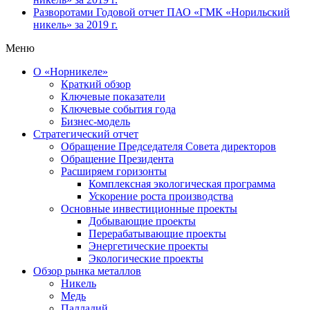
Разворотами
Годовой отчет ПАО «ГМК «Норильский
никель» за 2019 г.
Меню
О «Норникеле»
Краткий обзор
Ключевые показатели
Ключевые события года
Бизнес-модель
Стратегический отчет
Обращение Председателя Совета директоров
Обращение Президента
Расширяем горизонты
Комплексная экологическая программа
Ускорение роста производства
Основные инвестиционные проекты
Добывающие проекты
Перерабатывающие проекты
Энергетические проекты
Экологические проекты
Обзор рынка металлов
Никель
Медь
Палладий