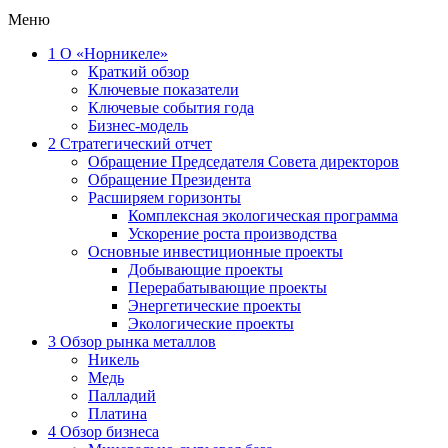
Меню
1
О «Норникеле»
Краткий обзор
Ключевые показатели
Ключевые события года
Бизнес-модель
2
Стратегический отчет
Обращение Председателя Совета директоров
Обращение Президента
Расширяем горизонты
Комплексная экологическая программа
Ускорение роста производства
Основные инвестиционные проекты
Добывающие проекты
Перерабатывающие проекты
Энергетические проекты
Экологические проекты
3
Обзор рынка металлов
Никель
Медь
Палладий
Платина
4
Обзор бизнеса