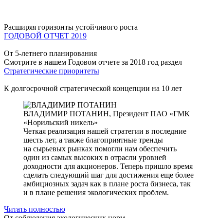
Расширяя горизонты устойчивого роста
ГОДОВОЙ ОТЧЕТ 2019
От 5-летнего планирования
Смотрите в нашем Годовом отчете за 2018 год раздел
Стратегические приоритеты
К долгосрочной стратегической концепции на 10 лет
ВЛАДИМИР ПОТАНИН,
Президент ПАО «ГМК
«Норильский никель»
Четкая реализация нашей стратегии в последние
шесть лет, а также благоприятные тренды
на сырьевых рынках помогли нам обеспечить
один из самых высоких в отрасли уровней
доходности для акционеров. Теперь пришло время
сделать следующий шаг для достижения еще более
амбициозных задач как в плане роста бизнеса, так
и в плане решения экологических проблем.
Читать полностью
От соблюдения экологических норм