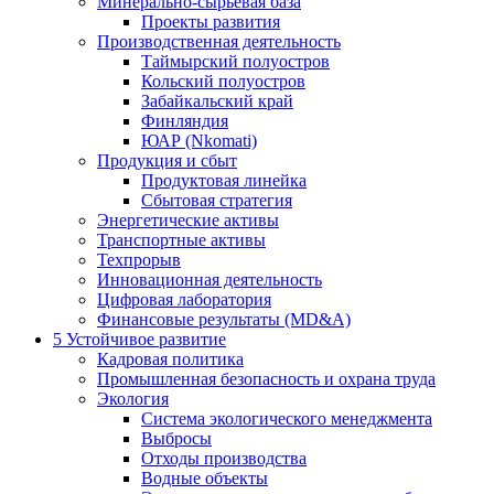
Минерально-сырьевая база
Проекты развития
Производственная деятельность
Таймырский полуостров
Кольский полуостров
Забайкальский край
Финляндия
ЮАР (Nkomati)
Продукция и сбыт
Продуктовая линейка
Сбытовая стратегия
Энергетические активы
Транспортные активы
Техпрорыв
Инновационная деятельность
Цифровая лаборатория
Финансовые результаты (MD&A)
5
Устойчивое развитие
Кадровая политика
Промышленная безопасность и охрана труда
Экология
Система экологического менеджмента
Выбросы
Отходы производства
Водные объекты