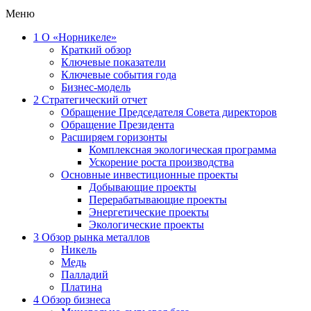
Меню
1
О «Норникеле»
Краткий обзор
Ключевые показатели
Ключевые события года
Бизнес-модель
2
Стратегический отчет
Обращение Председателя Совета директоров
Обращение Президента
Расширяем горизонты
Комплексная экологическая программа
Ускорение роста производства
Основные инвестиционные проекты
Добывающие проекты
Перерабатывающие проекты
Энергетические проекты
Экологические проекты
3
Обзор рынка металлов
Никель
Медь
Палладий
Платина
4
Обзор бизнеса