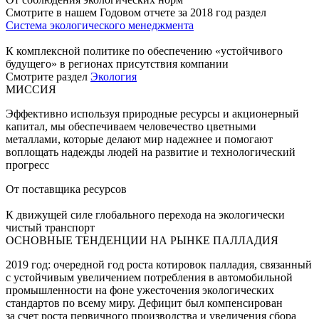
Смотрите в нашем Годовом отчете за 2018 год раздел
Система экологического менеджмента
К комплексной политике по обеспечению «устойчивого
будущего» в регионах присутствия компании
Смотрите раздел
Экология
МИССИЯ
Эффективно используя природные ресурсы и акционерный
капитал, мы обеспечиваем человечество цветными
металлами, которые делают мир надежнее и помогают
воплощать надежды людей на развитие и технологический
прогресс
От поставщика ресурсов
К движущей силе глобального перехода на экологически
чистый транспорт
ОСНОВНЫЕ ТЕНДЕНЦИИ НА РЫНКЕ ПАЛЛАДИЯ
2019 год: очередной год роста котировок палладия, связанный
с устойчивым увеличением потребления в автомобильной
промышленности на фоне ужесточения экологических
стандартов по всему миру. Дефицит был компенсирован
за счет роста первичного производства и увеличения сбора