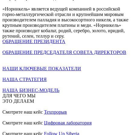
«Норникель» является ведущей компанией в российской
горно-металлургической отрасли и крупнейшим мировым
производителем палладия и высокосортного никеля, а также
крупным производителем платины и меди. «Норникель»
также производит кобальт, родий, серебро, золото, иридий,
рутений, селен, теллур и серу.
ОБРАЩЕНИЕ ПРЕЗИДЕНТА
ОБРАЩЕНИЕ ПРЕДСЕДАТЕЛЯ СОВЕТА ДИРЕКТОРОВ
НАШИ КЛЮЧЕВЫЕ ПОКАЗАТЕЛИ
НАША СТРАТЕГИЯ
НАША БИЗНЕС-МОДЕЛЬ
ДЛЯ ЧЕГО МЫ
ЭТО ДЕЛАЕМ
Смотрите наш кейс
Техпрорыв
Смотрите наш кейс
Цифровая лаборатория
Смотрите наш кейс
Follow Up Siberia