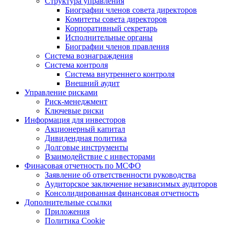
Структура управления
Биографии членов совета директоров
Комитеты совета директоров
Корпоративный секретарь
Исполнительные органы
Биографии членов правления
Система вознаграждения
Система контроля
Система внутреннего контроля
Внешний аудит
Управление рисками
Риск-менеджмент
Ключевые риски
Информация для инвесторов
Акционерный капитал
Дивидендная политика
Долговые инструменты
Взаимодействие с инвеcторами
Финасовая отчетность по МСФО
Заявление об ответственности руководства
Аудиторское заключение независимых аудиторов
Консолидированная финансовая отчетность
Дополнительные ссылки
Приложения
Политика Cookie