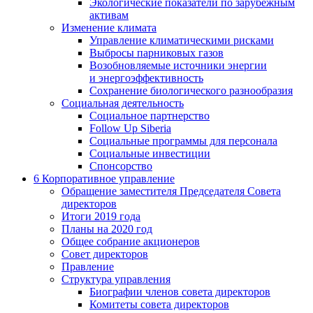
Экологические показатели по зарубежным
активам
Изменение климата
Управление климатическими рисками
Выбросы парниковых газов
Возобновляемые источники энергии
и энергоэффективность
Сохранение биологического разнообразия
Социальная деятельность
Социальное партнерство
Follow Up Siberia
Социальные программы для персонала
Социальные инвестиции
Спонсорство
6
Корпоративное управление
Обращение заместителя Председателя Совета
директоров
Итоги 2019 года
Планы на 2020 год
Общее собрание акционеров
Совет директоров
Правление
Структура управления
Биографии членов совета директоров
Комитеты совета директоров