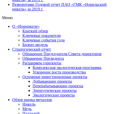
Разворотами
Годовой отчет ПАО «ГМК «Норильский
никель» за 2019 г.
Меню
О «Норникеле»
Краткий обзор
Ключевые показатели
Ключевые события года
Бизнес-модель
Стратегический отчет
Обращение Председателя Совета директоров
Обращение Президента
Расширяем горизонты
Комплексная экологическая программа
Ускорение роста производства
Основные инвестиционные проекты
Добывающие проекты
Перерабатывающие проекты
Энергетические проекты
Экологические проекты
Обзор рынка металлов
Никель
Медь
Палладий