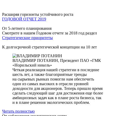
Расширяя горизонты устойчивого роста
ГОДОВОЙ ОТЧЕТ 2019
От 5-летнего планирования
Смотрите в нашем Годовом отчете за 2018 год раздел
Стратегические приоритеты
К долгосрочной стратегической концепции на 10 лет
ВЛАДИМИР ПОТАНИН,
Президент ПАО «ГМК
«Норильский никель»
Четкая реализация нашей стратегии в последние
шесть лет, а также благоприятные тренды
на сырьевых рынках помогли нам обеспечить
один из самых высоких в отрасли уровней
доходности для акционеров. Теперь пришло время
сделать следующий шаг для достижения еще более
амбициозных задач как в плане роста бизнеса, так
и в плане решения экологических проблем.
Читать полностью
От соблюдения экологических норм