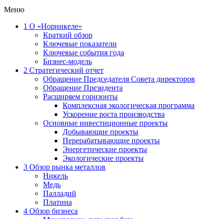
Меню
1
О «Норникеле»
Краткий обзор
Ключевые показатели
Ключевые события года
Бизнес-модель
2
Стратегический отчет
Обращение Председателя Совета директоров
Обращение Президента
Расширяем горизонты
Комплексная экологическая программа
Ускорение роста производства
Основные инвестиционные проекты
Добывающие проекты
Перерабатывающие проекты
Энергетические проекты
Экологические проекты
3
Обзор рынка металлов
Никель
Медь
Палладий
Платина
4
Обзор бизнеса