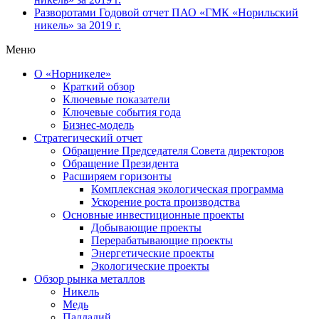
Разворотами
Годовой отчет ПАО «ГМК «Норильский
никель» за 2019 г.
Меню
О «Норникеле»
Краткий обзор
Ключевые показатели
Ключевые события года
Бизнес-модель
Стратегический отчет
Обращение Председателя Совета директоров
Обращение Президента
Расширяем горизонты
Комплексная экологическая программа
Ускорение роста производства
Основные инвестиционные проекты
Добывающие проекты
Перерабатывающие проекты
Энергетические проекты
Экологические проекты
Обзор рынка металлов
Никель
Медь
Палладий