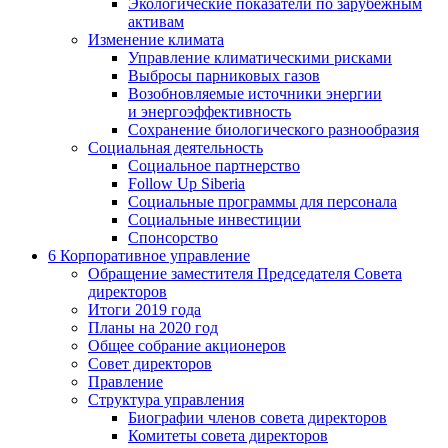
Экологические показатели по зарубежным
активам
Изменение климата
Управление климатическими рисками
Выбросы парниковых газов
Возобновляемые источники энергии
и энергоэффективность
Сохранение биологического разнообразия
Социальная деятельность
Социальное партнерство
Follow Up Siberia
Социальные программы для персонала
Социальные инвестиции
Спонсорство
6
Корпоративное управление
Обращение заместителя Председателя Совета
директоров
Итоги 2019 года
Планы на 2020 год
Общее собрание акционеров
Совет директоров
Правление
Структура управления
Биографии членов совета директоров
Комитеты совета директоров