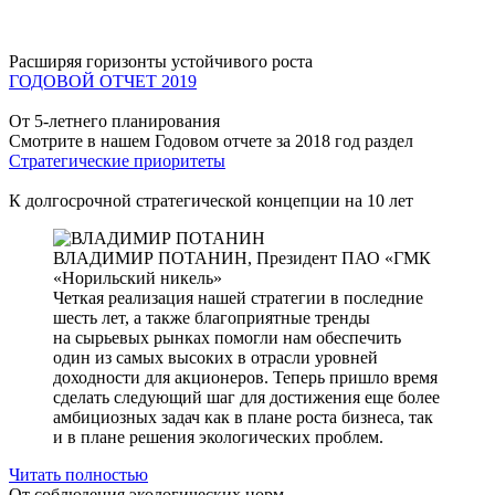
Расширяя горизонты устойчивого роста
ГОДОВОЙ ОТЧЕТ 2019
От 5-летнего планирования
Смотрите в нашем Годовом отчете за 2018 год раздел
Стратегические приоритеты
К долгосрочной стратегической концепции на 10 лет
ВЛАДИМИР ПОТАНИН,
Президент ПАО «ГМК
«Норильский никель»
Четкая реализация нашей стратегии в последние
шесть лет, а также благоприятные тренды
на сырьевых рынках помогли нам обеспечить
один из самых высоких в отрасли уровней
доходности для акционеров. Теперь пришло время
сделать следующий шаг для достижения еще более
амбициозных задач как в плане роста бизнеса, так
и в плане решения экологических проблем.
Читать полностью
От соблюдения экологических норм