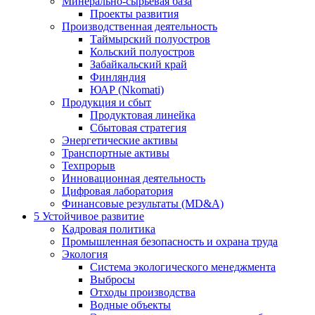
Минерально-сырьевая база
Проекты развития
Производственная деятельность
Таймырский полуостров
Кольский полуостров
Забайкальский край
Финляндия
ЮАР (Nkomati)
Продукция и сбыт
Продуктовая линейка
Сбытовая стратегия
Энергетические активы
Транспортные активы
Техпрорыв
Инновационная деятельность
Цифровая лаборатория
Финансовые результаты (MD&A)
5
Устойчивое развитие
Кадровая политика
Промышленная безопасность и охрана труда
Экология
Система экологического менеджмента
Выбросы
Отходы производства
Водные объекты