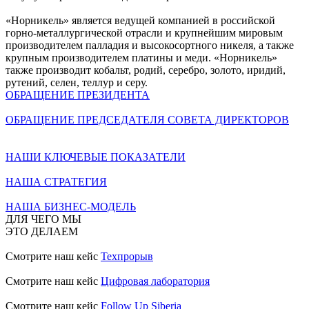
«Норникель» является ведущей компанией в российской
горно-металлургической отрасли и крупнейшим мировым
производителем палладия и высокосортного никеля, а также
крупным производителем платины и меди. «Норникель»
также производит кобальт, родий, серебро, золото, иридий,
рутений, селен, теллур и серу.
ОБРАЩЕНИЕ ПРЕЗИДЕНТА
ОБРАЩЕНИЕ ПРЕДСЕДАТЕЛЯ СОВЕТА ДИРЕКТОРОВ
НАШИ КЛЮЧЕВЫЕ ПОКАЗАТЕЛИ
НАША СТРАТЕГИЯ
НАША БИЗНЕС-МОДЕЛЬ
ДЛЯ ЧЕГО МЫ
ЭТО ДЕЛАЕМ
Смотрите наш кейс
Техпрорыв
Смотрите наш кейс
Цифровая лаборатория
Смотрите наш кейс
Follow Up Siberia