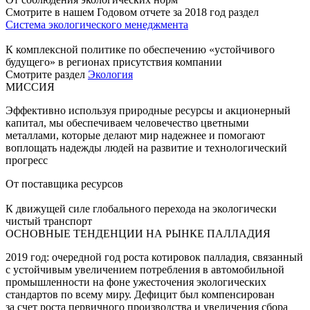
Смотрите в нашем Годовом отчете за 2018 год раздел
Система экологического менеджмента
К комплексной политике по обеспечению «устойчивого
будущего» в регионах присутствия компании
Смотрите раздел
Экология
МИССИЯ
Эффективно используя природные ресурсы и акционерный
капитал, мы обеспечиваем человечество цветными
металлами, которые делают мир надежнее и помогают
воплощать надежды людей на развитие и технологический
прогресс
От поставщика ресурсов
К движущей силе глобального перехода на экологически
чистый транспорт
ОСНОВНЫЕ ТЕНДЕНЦИИ НА РЫНКЕ ПАЛЛАДИЯ
2019 год: очередной год роста котировок палладия, связанный
с устойчивым увеличением потребления в автомобильной
промышленности на фоне ужесточения экологических
стандартов по всему миру. Дефицит был компенсирован
за счет роста первичного производства и увеличения сбора