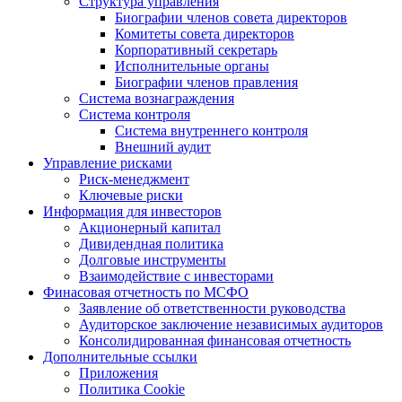
Структура управления
Биографии членов совета директоров
Комитеты совета директоров
Корпоративный секретарь
Исполнительные органы
Биографии членов правления
Система вознаграждения
Система контроля
Система внутреннего контроля
Внешний аудит
Управление рисками
Риск-менеджмент
Ключевые риски
Информация для инвесторов
Акционерный капитал
Дивидендная политика
Долговые инструменты
Взаимодействие с инвеcторами
Финасовая отчетность по МСФО
Заявление об ответственности руководства
Аудиторское заключение независимых аудиторов
Консолидированная финансовая отчетность
Дополнительные ссылки
Приложения
Политика Cookie