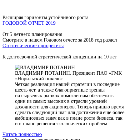
Расширяя горизонты устойчивого роста
ГОДОВОЙ ОТЧЕТ 2019
От 5-летнего планирования
Смотрите в нашем Годовом отчете за 2018 год раздел
Стратегические приоритеты
К долгосрочной стратегической концепции на 10 лет
ВЛАДИМИР ПОТАНИН,
Президент ПАО «ГМК
«Норильский никель»
Четкая реализация нашей стратегии в последние
шесть лет, а также благоприятные тренды
на сырьевых рынках помогли нам обеспечить
один из самых высоких в отрасли уровней
доходности для акционеров. Теперь пришло время
сделать следующий шаг для достижения еще более
амбициозных задач как в плане роста бизнеса, так
и в плане решения экологических проблем.
Читать полностью
От соблюдения экологических норм