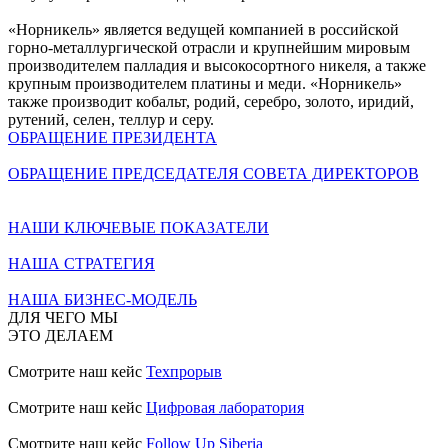
«Норникель» является ведущей компанией в российской
горно-металлургической отрасли и крупнейшим мировым
производителем палладия и высокосортного никеля, а также
крупным производителем платины и меди. «Норникель»
также производит кобальт, родий, серебро, золото, иридий,
рутений, селен, теллур и серу.
ОБРАЩЕНИЕ ПРЕЗИДЕНТА
ОБРАЩЕНИЕ ПРЕДСЕДАТЕЛЯ СОВЕТА ДИРЕКТОРОВ
НАШИ КЛЮЧЕВЫЕ ПОКАЗАТЕЛИ
НАША СТРАТЕГИЯ
НАША БИЗНЕС-МОДЕЛЬ
ДЛЯ ЧЕГО МЫ
ЭТО ДЕЛАЕМ
Смотрите наш кейс
Техпрорыв
Смотрите наш кейс
Цифровая лаборатория
Смотрите наш кейс
Follow Up Siberia