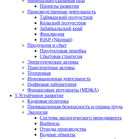
Минерально-сырьевая база
Проекты развития
Производственная деятельность
Таймырский полуостров
Кольский полуостров
Забайкальский край
Финляндия
ЮАР (Nkomati)
Продукция и сбыт
Продуктовая линейка
Сбытовая стратегия
Энергетические активы
Транспортные активы
Техпрорыв
Инновационная деятельность
Цифровая лаборатория
Финансовые результаты (MD&A)
5
Устойчивое развитие
Кадровая политика
Промышленная безопасность и охрана труда
Экология
Система экологического менеджмента
Выбросы
Отходы производства
Водные объекты