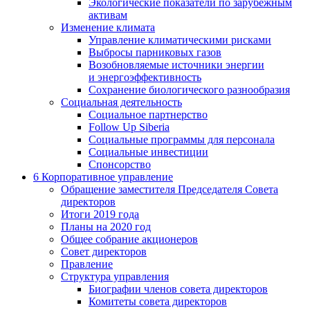
Экологические показатели по зарубежным
активам
Изменение климата
Управление климатическими рисками
Выбросы парниковых газов
Возобновляемые источники энергии
и энергоэффективность
Сохранение биологического разнообразия
Социальная деятельность
Социальное партнерство
Follow Up Siberia
Социальные программы для персонала
Социальные инвестиции
Спонсорство
6
Корпоративное управление
Обращение заместителя Председателя Совета
директоров
Итоги 2019 года
Планы на 2020 год
Общее собрание акционеров
Совет директоров
Правление
Структура управления
Биографии членов совета директоров
Комитеты совета директоров