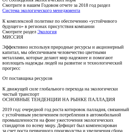
Смотрите в нашем Годовом отчете за 2018 год раздел
Система экологического менеджмента
К комплексной политике по обеспечению «устойчивого
будущего» в регионах присутствия компании
Смотрите раздел
Экология
МИССИЯ
Эффективно используя природные ресурсы и акционерный
капитал, мы обеспечиваем человечество цветными
металлами, которые делают мир надежнее и помогают
воплощать надежды людей на развитие и технологический
прогресс
От поставщика ресурсов
К движущей силе глобального перехода на экологически
чистый транспорт
ОСНОВНЫЕ ТЕНДЕНЦИИ НА РЫНКЕ ПАЛЛАДИЯ
2019 год: очередной год роста котировок палладия, связанный
с устойчивым увеличением потребления в автомобильной
промышленности на фоне ужесточения экологических
стандартов по всему миру. Дефицит был компенсирован
за счет роста первичного производства и увеличения сбора