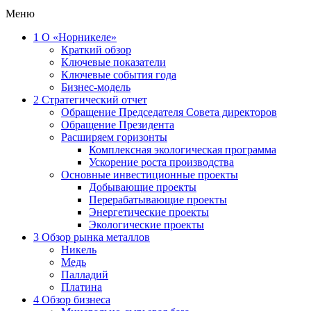
Меню
1
О «Норникеле»
Краткий обзор
Ключевые показатели
Ключевые события года
Бизнес-модель
2
Стратегический отчет
Обращение Председателя Совета директоров
Обращение Президента
Расширяем горизонты
Комплексная экологическая программа
Ускорение роста производства
Основные инвестиционные проекты
Добывающие проекты
Перерабатывающие проекты
Энергетические проекты
Экологические проекты
3
Обзор рынка металлов
Никель
Медь
Палладий
Платина
4
Обзор бизнеса