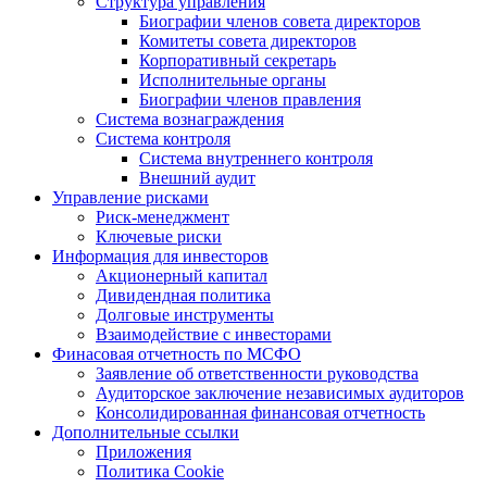
Структура управления
Биографии членов совета директоров
Комитеты совета директоров
Корпоративный секретарь
Исполнительные органы
Биографии членов правления
Система вознаграждения
Система контроля
Система внутреннего контроля
Внешний аудит
Управление рисками
Риск-менеджмент
Ключевые риски
Информация для инвесторов
Акционерный капитал
Дивидендная политика
Долговые инструменты
Взаимодействие с инвеcторами
Финасовая отчетность по МСФО
Заявление об ответственности руководства
Аудиторское заключение независимых аудиторов
Консолидированная финансовая отчетность
Дополнительные ссылки
Приложения
Политика Cookie