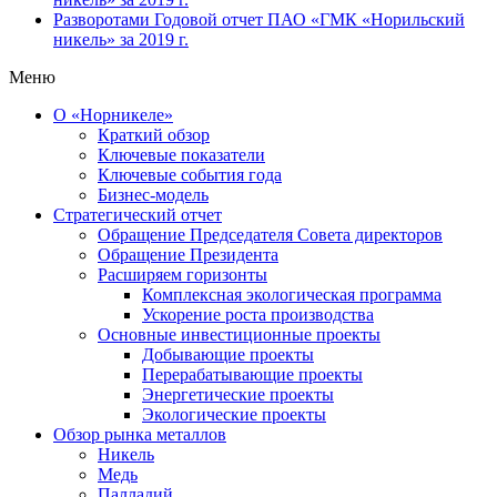
Разворотами
Годовой отчет ПАО «ГМК «Норильский
никель» за 2019 г.
Меню
О «Норникеле»
Краткий обзор
Ключевые показатели
Ключевые события года
Бизнес-модель
Стратегический отчет
Обращение Председателя Совета директоров
Обращение Президента
Расширяем горизонты
Комплексная экологическая программа
Ускорение роста производства
Основные инвестиционные проекты
Добывающие проекты
Перерабатывающие проекты
Энергетические проекты
Экологические проекты
Обзор рынка металлов
Никель
Медь
Палладий