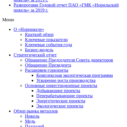
Разворотами
Годовой отчет ПАО «ГМК «Норильский
никель» за 2019 г.
Меню
О «Норникеле»
Краткий обзор
Ключевые показатели
Ключевые события года
Бизнес-модель
Стратегический отчет
Обращение Председателя Совета директоров
Обращение Президента
Расширяем горизонты
Комплексная экологическая программа
Ускорение роста производства
Основные инвестиционные проекты
Добывающие проекты
Перерабатывающие проекты
Энергетические проекты
Экологические проекты
Обзор рынка металлов
Никель
Медь
Палладий