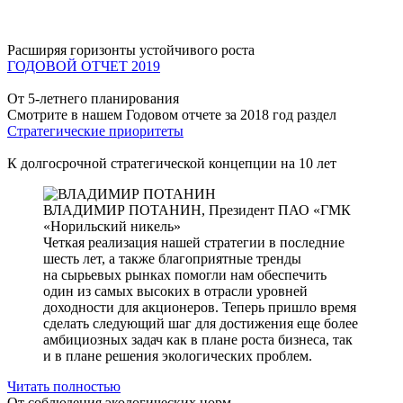
Расширяя горизонты устойчивого роста
ГОДОВОЙ ОТЧЕТ 2019
От 5-летнего планирования
Смотрите в нашем Годовом отчете за 2018 год раздел
Стратегические приоритеты
К долгосрочной стратегической концепции на 10 лет
ВЛАДИМИР ПОТАНИН,
Президент ПАО «ГМК
«Норильский никель»
Четкая реализация нашей стратегии в последние
шесть лет, а также благоприятные тренды
на сырьевых рынках помогли нам обеспечить
один из самых высоких в отрасли уровней
доходности для акционеров. Теперь пришло время
сделать следующий шаг для достижения еще более
амбициозных задач как в плане роста бизнеса, так
и в плане решения экологических проблем.
Читать полностью
От соблюдения экологических норм