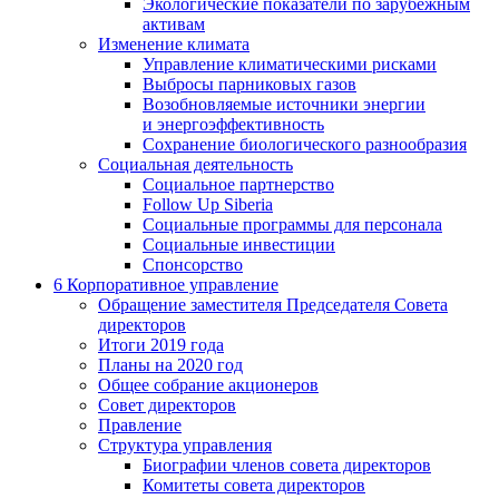
Экологические показатели по зарубежным
активам
Изменение климата
Управление климатическими рисками
Выбросы парниковых газов
Возобновляемые источники энергии
и энергоэффективность
Сохранение биологического разнообразия
Социальная деятельность
Социальное партнерство
Follow Up Siberia
Социальные программы для персонала
Социальные инвестиции
Спонсорство
6
Корпоративное управление
Обращение заместителя Председателя Совета
директоров
Итоги 2019 года
Планы на 2020 год
Общее собрание акционеров
Совет директоров
Правление
Структура управления
Биографии членов совета директоров
Комитеты совета директоров