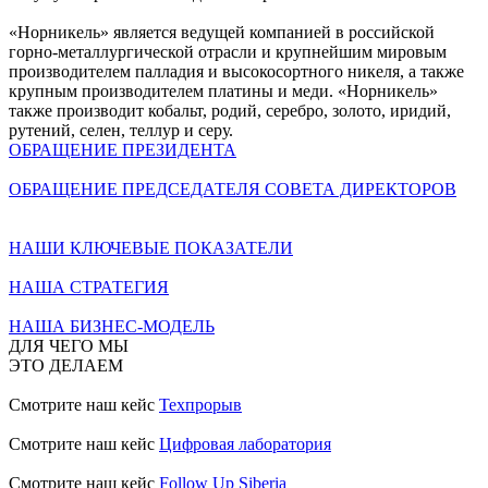
«Норникель» является ведущей компанией в российской
горно-металлургической отрасли и крупнейшим мировым
производителем палладия и высокосортного никеля, а также
крупным производителем платины и меди. «Норникель»
также производит кобальт, родий, серебро, золото, иридий,
рутений, селен, теллур и серу.
ОБРАЩЕНИЕ ПРЕЗИДЕНТА
ОБРАЩЕНИЕ ПРЕДСЕДАТЕЛЯ СОВЕТА ДИРЕКТОРОВ
НАШИ КЛЮЧЕВЫЕ ПОКАЗАТЕЛИ
НАША СТРАТЕГИЯ
НАША БИЗНЕС-МОДЕЛЬ
ДЛЯ ЧЕГО МЫ
ЭТО ДЕЛАЕМ
Смотрите наш кейс
Техпрорыв
Смотрите наш кейс
Цифровая лаборатория
Смотрите наш кейс
Follow Up Siberia