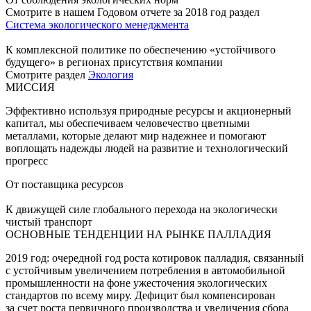
Смотрите в нашем Годовом отчете за 2018 год раздел
Система экологического менеджмента
К комплексной политике по обеспечению «устойчивого
будущего» в регионах присутствия компании
Смотрите раздел
Экология
МИССИЯ
Эффективно используя природные ресурсы и акционерный
капитал, мы обеспечиваем человечество цветными
металлами, которые делают мир надежнее и помогают
воплощать надежды людей на развитие и технологический
прогресс
От поставщика ресурсов
К движущей силе глобального перехода на экологически
чистый транспорт
ОСНОВНЫЕ ТЕНДЕНЦИИ НА РЫНКЕ ПАЛЛАДИЯ
2019 год: очередной год роста котировок палладия, связанный
с устойчивым увеличением потребления в автомобильной
промышленности на фоне ужесточения экологических
стандартов по всему миру. Дефицит был компенсирован
за счет роста первичного производства и увеличения сбора