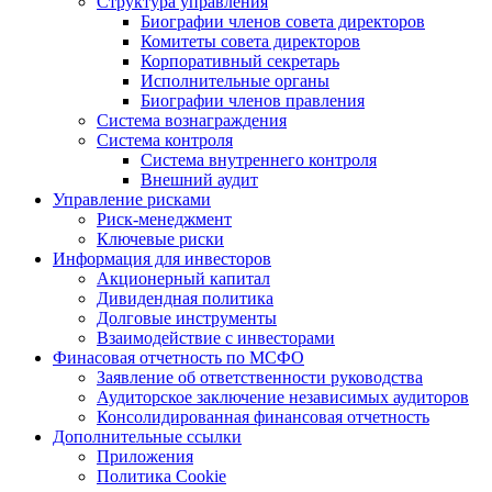
Структура управления
Биографии членов совета директоров
Комитеты совета директоров
Корпоративный секретарь
Исполнительные органы
Биографии членов правления
Система вознаграждения
Система контроля
Система внутреннего контроля
Внешний аудит
Управление рисками
Риск-менеджмент
Ключевые риски
Информация для инвесторов
Акционерный капитал
Дивидендная политика
Долговые инструменты
Взаимодействие с инвеcторами
Финасовая отчетность по МСФО
Заявление об ответственности руководства
Аудиторское заключение независимых аудиторов
Консолидированная финансовая отчетность
Дополнительные ссылки
Приложения
Политика Cookie