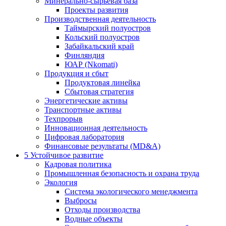
Минерально-сырьевая база
Проекты развития
Производственная деятельность
Таймырский полуостров
Кольский полуостров
Забайкальский край
Финляндия
ЮАР (Nkomati)
Продукция и сбыт
Продуктовая линейка
Сбытовая стратегия
Энергетические активы
Транспортные активы
Техпрорыв
Инновационная деятельность
Цифровая лаборатория
Финансовые результаты (MD&A)
5
Устойчивое развитие
Кадровая политика
Промышленная безопасность и охрана труда
Экология
Система экологического менеджмента
Выбросы
Отходы производства
Водные объекты