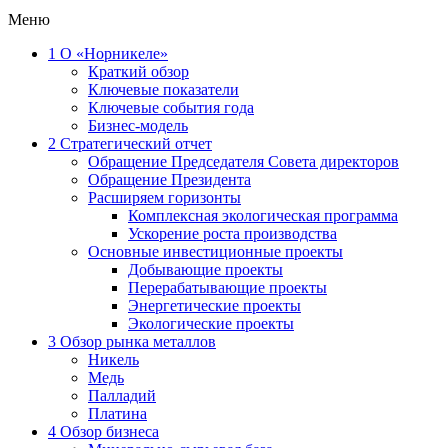
Меню
1
О «Норникеле»
Краткий обзор
Ключевые показатели
Ключевые события года
Бизнес-модель
2
Стратегический отчет
Обращение Председателя Совета директоров
Обращение Президента
Расширяем горизонты
Комплексная экологическая программа
Ускорение роста производства
Основные инвестиционные проекты
Добывающие проекты
Перерабатывающие проекты
Энергетические проекты
Экологические проекты
3
Обзор рынка металлов
Никель
Медь
Палладий
Платина
4
Обзор бизнеса