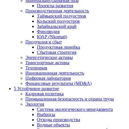
Минерально-сырьевая база
Проекты развития
Производственная деятельность
Таймырский полуостров
Кольский полуостров
Забайкальский край
Финляндия
ЮАР (Nkomati)
Продукция и сбыт
Продуктовая линейка
Сбытовая стратегия
Энергетические активы
Транспортные активы
Техпрорыв
Инновационная деятельность
Цифровая лаборатория
Финансовые результаты (MD&A)
5
Устойчивое развитие
Кадровая политика
Промышленная безопасность и охрана труда
Экология
Система экологического менеджмента
Выбросы
Отходы производства
Водные объекты