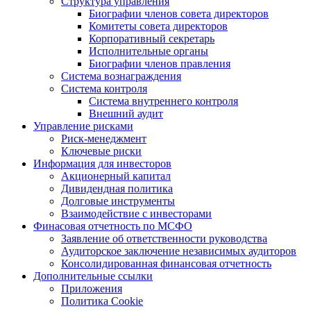
Структура управления
Биографии членов совета директоров
Комитеты совета директоров
Корпоративный секретарь
Исполнительные органы
Биографии членов правления
Система вознаграждения
Система контроля
Система внутреннего контроля
Внешний аудит
Управление рисками
Риск-менеджмент
Ключевые риски
Информация для инвесторов
Акционерный капитал
Дивидендная политика
Долговые инструменты
Взаимодействие с инвеcторами
Финасовая отчетность по МСФО
Заявление об ответственности руководства
Аудиторское заключение независимых аудиторов
Консолидированная финансовая отчетность
Дополнительные ссылки
Приложения
Политика Cookie