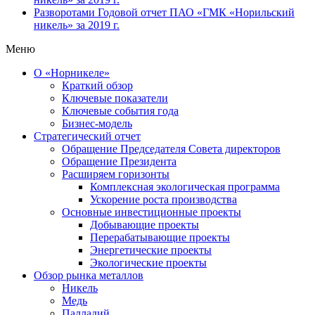
Разворотами
Годовой отчет ПАО «ГМК «Норильский
никель» за 2019 г.
Меню
О «Норникеле»
Краткий обзор
Ключевые показатели
Ключевые события года
Бизнес-модель
Стратегический отчет
Обращение Председателя Совета директоров
Обращение Президента
Расширяем горизонты
Комплексная экологическая программа
Ускорение роста производства
Основные инвестиционные проекты
Добывающие проекты
Перерабатывающие проекты
Энергетические проекты
Экологические проекты
Обзор рынка металлов
Никель
Медь
Палладий