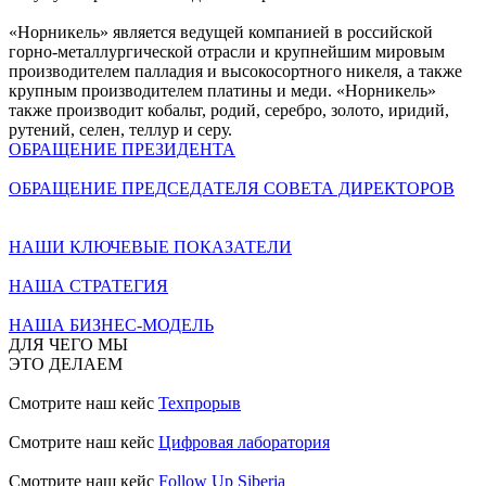
«Норникель» является ведущей компанией в российской
горно-металлургической отрасли и крупнейшим мировым
производителем палладия и высокосортного никеля, а также
крупным производителем платины и меди. «Норникель»
также производит кобальт, родий, серебро, золото, иридий,
рутений, селен, теллур и серу.
ОБРАЩЕНИЕ ПРЕЗИДЕНТА
ОБРАЩЕНИЕ ПРЕДСЕДАТЕЛЯ СОВЕТА ДИРЕКТОРОВ
НАШИ КЛЮЧЕВЫЕ ПОКАЗАТЕЛИ
НАША СТРАТЕГИЯ
НАША БИЗНЕС-МОДЕЛЬ
ДЛЯ ЧЕГО МЫ
ЭТО ДЕЛАЕМ
Смотрите наш кейс
Техпрорыв
Смотрите наш кейс
Цифровая лаборатория
Смотрите наш кейс
Follow Up Siberia