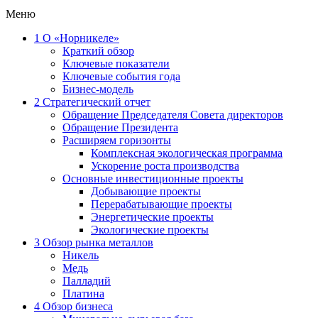
Меню
1
О «Норникеле»
Краткий обзор
Ключевые показатели
Ключевые события года
Бизнес-модель
2
Стратегический отчет
Обращение Председателя Совета директоров
Обращение Президента
Расширяем горизонты
Комплексная экологическая программа
Ускорение роста производства
Основные инвестиционные проекты
Добывающие проекты
Перерабатывающие проекты
Энергетические проекты
Экологические проекты
3
Обзор рынка металлов
Никель
Медь
Палладий
Платина
4
Обзор бизнеса