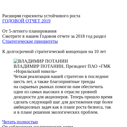
Расширяя горизонты устойчивого роста
ГОДОВОЙ ОТЧЕТ 2019
От 5-летнего планирования
Смотрите в нашем Годовом отчете за 2018 год раздел
Стратегические приоритеты
К долгосрочной стратегической концепции на 10 лет
ВЛАДИМИР ПОТАНИН,
Президент ПАО «ГМК
«Норильский никель»
Четкая реализация нашей стратегии в последние
шесть лет, а также благоприятные тренды
на сырьевых рынках помогли нам обеспечить
один из самых высоких в отрасли уровней
доходности для акционеров. Теперь пришло время
сделать следующий шаг для достижения еще более
амбициозных задач как в плане роста бизнеса, так
и в плане решения экологических проблем.
Читать полностью
От соблюдения экологических норм