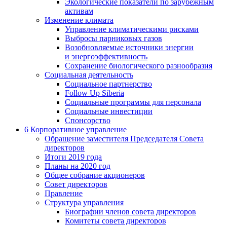
Экологические показатели по зарубежным
активам
Изменение климата
Управление климатическими рисками
Выбросы парниковых газов
Возобновляемые источники энергии
и энергоэффективность
Сохранение биологического разнообразия
Социальная деятельность
Социальное партнерство
Follow Up Siberia
Социальные программы для персонала
Социальные инвестиции
Спонсорство
6
Корпоративное управление
Обращение заместителя Председателя Совета
директоров
Итоги 2019 года
Планы на 2020 год
Общее собрание акционеров
Совет директоров
Правление
Структура управления
Биографии членов совета директоров
Комитеты совета директоров