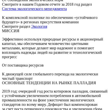
Смотрите в нашем Годовом отчете за 2018 год раздел
Система экологического менеджмента
К комплексной политике по обеспечению «устойчивого
будущего» в регионах присутствия компании
Смотрите раздел
Экология
МИССИЯ
Эффективно используя природные ресурсы и акционерный
капитал, мы обеспечиваем человечество цветными
металлами, которые делают мир надежнее и помогают
воплощать надежды людей на развитие и технологический
прогресс
От поставщика ресурсов
К движущей силе глобального перехода на экологически
чистый транспорт
ОСНОВНЫЕ ТЕНДЕНЦИИ НА РЫНКЕ ПАЛЛАДИЯ
2019 год: очередной год роста котировок палладия, связанный
с устойчивым увеличением потребления в автомобильной
промышленности на фоне ужесточения экологических
стандартов по всему миру. Дефицит был компенсирован
за счет роста первичного производства и увеличения сбора