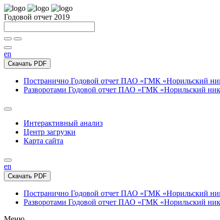
Годовой отчет 2019
en
Скачать PDF
Постранично
Годовой отчет ПАО «ГМК «Норильский нике
Разворотами
Годовой отчет ПАО «ГМК «Норильский никел
Интерактивный анализ
Центр загрузки
Карта сайта
en
Скачать PDF
Постранично
Годовой отчет ПАО «ГМК «Норильский нике
Разворотами
Годовой отчет ПАО «ГМК «Норильский никел
Меню