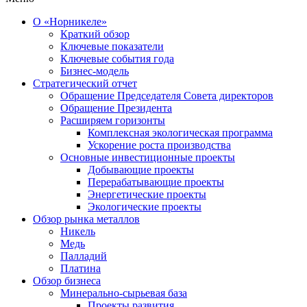
О «Норникеле»
Краткий обзор
Ключевые показатели
Ключевые события года
Бизнес-модель
Стратегический отчет
Обращение Председателя Совета директоров
Обращение Президента
Расширяем горизонты
Комплексная экологическая программа
Ускорение роста производства
Основные инвестиционные проекты
Добывающие проекты
Перерабатывающие проекты
Энергетические проекты
Экологические проекты
Обзор рынка металлов
Никель
Медь
Палладий
Платина
Обзор бизнеса
Минерально-сырьевая база
Проекты развития