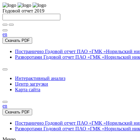
Годовой отчет 2019
en
Скачать PDF
Постранично
Годовой отчет ПАО «ГМК «Норильский нике
Разворотами
Годовой отчет ПАО «ГМК «Норильский никел
Интерактивный анализ
Центр загрузки
Карта сайта
en
Скачать PDF
Постранично
Годовой отчет ПАО «ГМК «Норильский нике
Разворотами
Годовой отчет ПАО «ГМК «Норильский никел
Меню