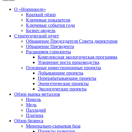
О «Норникеле»
Краткий обзор
Ключевые показатели
Ключевые события года
Бизнес-модель
Стратегический отчет
Обращение Председателя Совета директоров
Обращение Президента
Расширяем горизонты
Комплексная экологическая программа
Ускорение роста производства
Основные инвестиционные проекты
Добывающие проекты
Перерабатывающие проекты
Энергетические проекты
Экологические проекты
Обзор рынка металлов
Никель
Медь
Палладий
Платина
Обзор бизнеса
Минерально-сырьевая база
Проекты развития