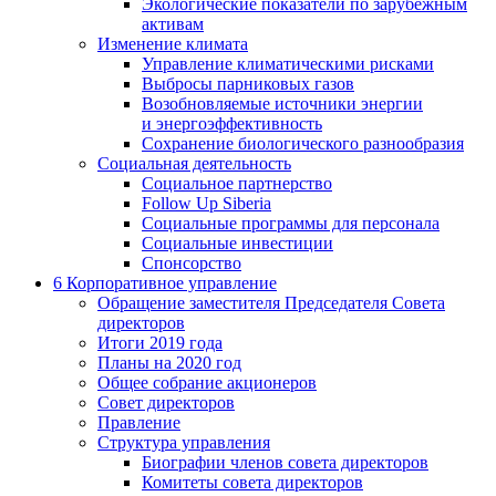
Экологические показатели по зарубежным
активам
Изменение климата
Управление климатическими рисками
Выбросы парниковых газов
Возобновляемые источники энергии
и энергоэффективность
Сохранение биологического разнообразия
Социальная деятельность
Социальное партнерство
Follow Up Siberia
Социальные программы для персонала
Социальные инвестиции
Спонсорство
6
Корпоративное управление
Обращение заместителя Председателя Совета
директоров
Итоги 2019 года
Планы на 2020 год
Общее собрание акционеров
Совет директоров
Правление
Структура управления
Биографии членов совета директоров
Комитеты совета директоров