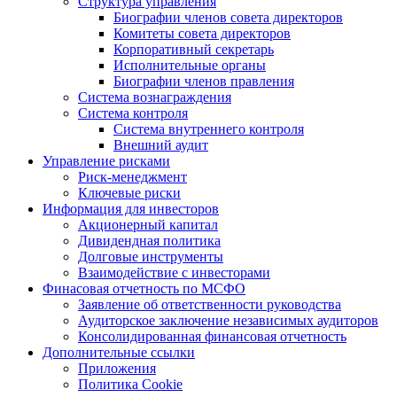
Структура управления
Биографии членов совета директоров
Комитеты совета директоров
Корпоративный секретарь
Исполнительные органы
Биографии членов правления
Система вознаграждения
Система контроля
Система внутреннего контроля
Внешний аудит
Управление рисками
Риск-менеджмент
Ключевые риски
Информация для инвесторов
Акционерный капитал
Дивидендная политика
Долговые инструменты
Взаимодействие с инвеcторами
Финасовая отчетность по МСФО
Заявление об ответственности руководства
Аудиторское заключение независимых аудиторов
Консолидированная финансовая отчетность
Дополнительные ссылки
Приложения
Политика Cookie