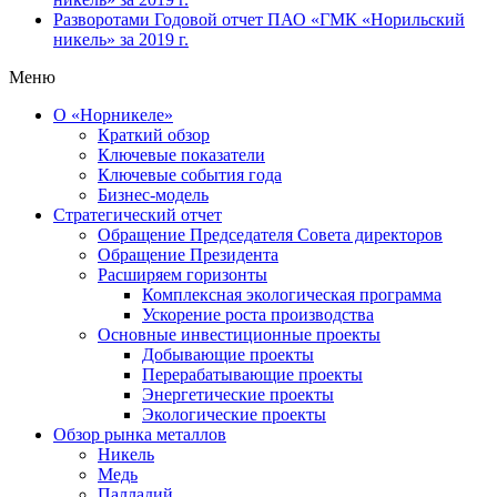
Разворотами
Годовой отчет ПАО «ГМК «Норильский
никель» за 2019 г.
Меню
О «Норникеле»
Краткий обзор
Ключевые показатели
Ключевые события года
Бизнес-модель
Стратегический отчет
Обращение Председателя Совета директоров
Обращение Президента
Расширяем горизонты
Комплексная экологическая программа
Ускорение роста производства
Основные инвестиционные проекты
Добывающие проекты
Перерабатывающие проекты
Энергетические проекты
Экологические проекты
Обзор рынка металлов
Никель
Медь
Палладий