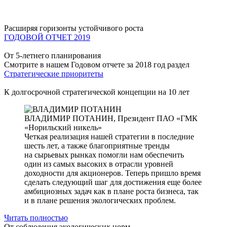
Расширяя горизонты устойчивого роста
ГОДОВОЙ ОТЧЕТ 2019
От 5-летнего планирования
Смотрите в нашем Годовом отчете за 2018 год раздел
Стратегические приоритеты
К долгосрочной стратегической концепции на 10 лет
ВЛАДИМИР ПОТАНИН,
Президент ПАО «ГМК
«Норильский никель»
Четкая реализация нашей стратегии в последние
шесть лет, а также благоприятные тренды
на сырьевых рынках помогли нам обеспечить
один из самых высоких в отрасли уровней
доходности для акционеров. Теперь пришло время
сделать следующий шаг для достижения еще более
амбициозных задач как в плане роста бизнеса, так
и в плане решения экологических проблем.
Читать полностью
От соблюдения экологических норм