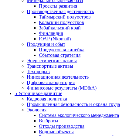
Минерально-сырьевая база
Проекты развития
Производственная деятельность
Таймырский полуостров
Кольский полуостров
Забайкальский край
Финляндия
ЮАР (Nkomati)
Продукция и сбыт
Продуктовая линейка
Сбытовая стратегия
Энергетические активы
Транспортные активы
Техпрорыв
Инновационная деятельность
Цифровая лаборатория
Финансовые результаты (MD&A)
5
Устойчивое развитие
Кадровая политика
Промышленная безопасность и охрана труда
Экология
Система экологического менеджмента
Выбросы
Отходы производства
Водные объекты