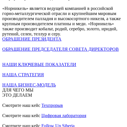
«Норникель» является ведущей компанией в российской
горно-металлургической отрасли и крупнейшим мировым
производителем палладия и высокосортного никеля, а также
крупным производителем платины и меди. «Норникель»
также производит кобальт, родий, серебро, золото, иридий,
рутений, селен, теллур и серу.
ОБРАЩЕНИЕ ПРЕЗИДЕНТА
ОБРАЩЕНИЕ ПРЕДСЕДАТЕЛЯ СОВЕТА ДИРЕКТОРОВ
НАШИ КЛЮЧЕВЫЕ ПОКАЗАТЕЛИ
НАША СТРАТЕГИЯ
НАША БИЗНЕС-МОДЕЛЬ
ДЛЯ ЧЕГО МЫ
ЭТО ДЕЛАЕМ
Смотрите наш кейс
Техпрорыв
Смотрите наш кейс
Цифровая лаборатория
Смотрите наш кейс
Follow Up Siberia