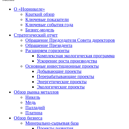
О «Норникеле»
Краткий обзор
Ключевые показатели
Ключевые события года
Бизнес-модель
Стратегический отчет
Обращение Председателя Совета директоров
Обращение Президента
Расширяем горизонты
Комплексная экологическая программа
Ускорение роста производства
Основные инвестиционные проекты
Добывающие проекты
Перерабатывающие проекты
Энергетические проекты
Экологические проекты
Обзор рынка металлов
Никель
Медь
Палладий
Платина
Обзор бизнеса
Минерально-сырьевая база
Проекты развития