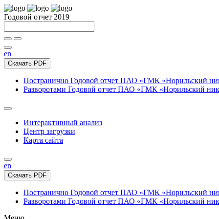
Годовой отчет 2019
en
Скачать PDF
Постранично
Годовой отчет ПАО «ГМК «Норильский нике
Разворотами
Годовой отчет ПАО «ГМК «Норильский никел
Интерактивный анализ
Центр загрузки
Карта сайта
en
Скачать PDF
Постранично
Годовой отчет ПАО «ГМК «Норильский нике
Разворотами
Годовой отчет ПАО «ГМК «Норильский никел
Меню