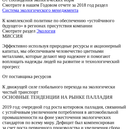
Смотрите в нашем Годовом отчете за 2018 год раздел
Система экологического менеджмента
К комплексной политике по обеспечению «устойчивого
будущего» в регионах присутствия компании
Смотрите раздел
Экология
МИССИЯ
Эффективно используя природные ресурсы и акционерный
капитал, мы обеспечиваем человечество цветными
металлами, которые делают мир надежнее и помогают
воплощать надежды людей на развитие и технологический
прогресс
От поставщика ресурсов
К движущей силе глобального перехода на экологически
чистый транспорт
ОСНОВНЫЕ ТЕНДЕНЦИИ НА РЫНКЕ ПАЛЛАДИЯ
2019 год: очередной год роста котировок палладия, связанный
с устойчивым увеличением потребления в автомобильной
промышленности на фоне ужесточения экологических
стандартов по всему миру. Дефицит был компенсирован
за счет роста первичного производства и увеличения сбора