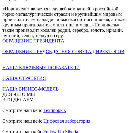
«Норникель» является ведущей компанией в российской
горно-металлургической отрасли и крупнейшим мировым
производителем палладия и высокосортного никеля, а также
крупным производителем платины и меди. «Норникель»
также производит кобальт, родий, серебро, золото, иридий,
рутений, селен, теллур и серу.
ОБРАЩЕНИЕ ПРЕЗИДЕНТА
ОБРАЩЕНИЕ ПРЕДСЕДАТЕЛЯ СОВЕТА ДИРЕКТОРОВ
НАШИ КЛЮЧЕВЫЕ ПОКАЗАТЕЛИ
НАША СТРАТЕГИЯ
НАША БИЗНЕС-МОДЕЛЬ
ДЛЯ ЧЕГО МЫ
ЭТО ДЕЛАЕМ
Смотрите наш кейс
Техпрорыв
Смотрите наш кейс
Цифровая лаборатория
Смотрите наш кейс
Follow Up Siberia