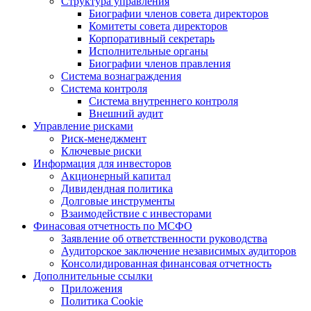
Структура управления
Биографии членов совета директоров
Комитеты совета директоров
Корпоративный секретарь
Исполнительные органы
Биографии членов правления
Система вознаграждения
Система контроля
Система внутреннего контроля
Внешний аудит
Управление рисками
Риск-менеджмент
Ключевые риски
Информация для инвесторов
Акционерный капитал
Дивидендная политика
Долговые инструменты
Взаимодействие с инвеcторами
Финасовая отчетность по МСФО
Заявление об ответственности руководства
Аудиторское заключение независимых аудиторов
Консолидированная финансовая отчетность
Дополнительные ссылки
Приложения
Политика Cookie