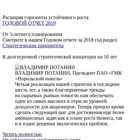
Расширяя горизонты устойчивого роста
ГОДОВОЙ ОТЧЕТ 2019
От 5-летнего планирования
Смотрите в нашем Годовом отчете за 2018 год раздел
Стратегические приоритеты
К долгосрочной стратегической концепции на 10 лет
ВЛАДИМИР ПОТАНИН,
Президент ПАО «ГМК
«Норильский никель»
Четкая реализация нашей стратегии в последние
шесть лет, а также благоприятные тренды
на сырьевых рынках помогли нам обеспечить
один из самых высоких в отрасли уровней
доходности для акционеров. Теперь пришло время
сделать следующий шаг для достижения еще более
амбициозных задач как в плане роста бизнеса, так
и в плане решения экологических проблем.
Читать полностью
От соблюдения экологических норм