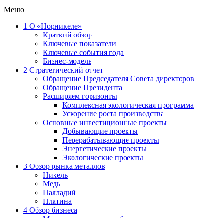
Меню
1
О «Норникеле»
Краткий обзор
Ключевые показатели
Ключевые события года
Бизнес-модель
2
Стратегический отчет
Обращение Председателя Совета директоров
Обращение Президента
Расширяем горизонты
Комплексная экологическая программа
Ускорение роста производства
Основные инвестиционные проекты
Добывающие проекты
Перерабатывающие проекты
Энергетические проекты
Экологические проекты
3
Обзор рынка металлов
Никель
Медь
Палладий
Платина
4
Обзор бизнеса