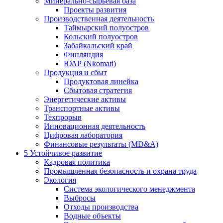
Минерально-сырьевая база
Проекты развития
Производственная деятельность
Таймырский полуостров
Кольский полуостров
Забайкальский край
Финляндия
ЮАР (Nkomati)
Продукция и сбыт
Продуктовая линейка
Сбытовая стратегия
Энергетические активы
Транспортные активы
Техпрорыв
Инновационная деятельность
Цифровая лаборатория
Финансовые результаты (MD&A)
5
Устойчивое развитие
Кадровая политика
Промышленная безопасность и охрана труда
Экология
Система экологического менеджмента
Выбросы
Отходы производства
Водные объекты