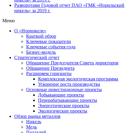
Разворотами
Годовой отчет ПАО «ГМК «Норильский
никель» за 2019 г.
Меню
О «Норникеле»
Краткий обзор
Ключевые показатели
Ключевые события года
Бизнес-модель
Стратегический отчет
Обращение Председателя Совета директоров
Обращение Президента
Расширяем горизонты
Комплексная экологическая программа
Ускорение роста производства
Основные инвестиционные проекты
Добывающие проекты
Перерабатывающие проекты
Энергетические проекты
Экологические проекты
Обзор рынка металлов
Никель
Медь
Палладий