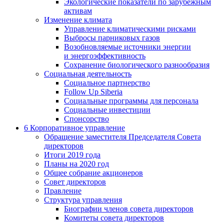
Экологические показатели по зарубежным
активам
Изменение климата
Управление климатическими рисками
Выбросы парниковых газов
Возобновляемые источники энергии
и энергоэффективность
Сохранение биологического разнообразия
Социальная деятельность
Социальное партнерство
Follow Up Siberia
Социальные программы для персонала
Социальные инвестиции
Спонсорство
6
Корпоративное управление
Обращение заместителя Председателя Совета
директоров
Итоги 2019 года
Планы на 2020 год
Общее собрание акционеров
Совет директоров
Правление
Структура управления
Биографии членов совета директоров
Комитеты совета директоров