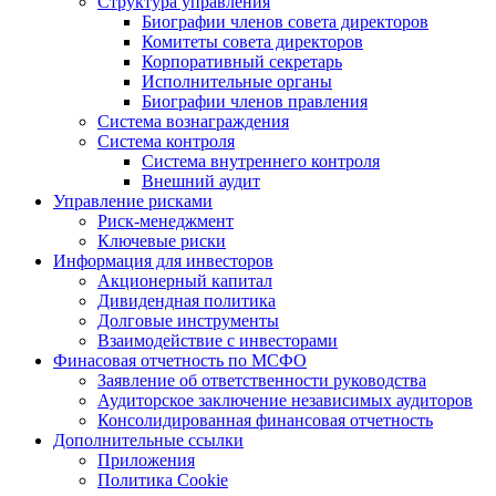
Структура управления
Биографии членов совета директоров
Комитеты совета директоров
Корпоративный секретарь
Исполнительные органы
Биографии членов правления
Система вознаграждения
Система контроля
Система внутреннего контроля
Внешний аудит
Управление рисками
Риск-менеджмент
Ключевые риски
Информация для инвесторов
Акционерный капитал
Дивидендная политика
Долговые инструменты
Взаимодействие с инвеcторами
Финасовая отчетность по МСФО
Заявление об ответственности руководства
Аудиторское заключение независимых аудиторов
Консолидированная финансовая отчетность
Дополнительные ссылки
Приложения
Политика Cookie