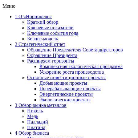
Меню
1
О «Норникеле»
Краткий обзор
Ключевые показатели
Ключевые события года
Бизнес-модель
2
Стратегический отчет
Обращение Председателя Совета директоров
Обращение Президента
Расширяем горизонты
Комплексная экологическая программа
Ускорение роста производства
Основные инвестиционные проекты
Добывающие проекты
Перерабатывающие проекты
Энергетические проекты
Экологические проекты
3
Обзор рынка металлов
Никель
Медь
Палладий
Платина
4
Обзор бизнеса