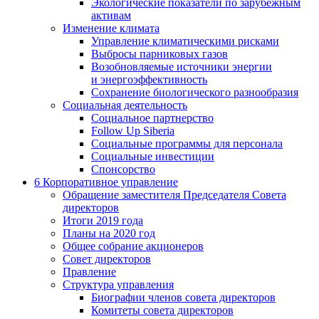
Экологические показатели по зарубежным
активам
Изменение климата
Управление климатическими рисками
Выбросы парниковых газов
Возобновляемые источники энергии
и энергоэффективность
Сохранение биологического разнообразия
Социальная деятельность
Социальное партнерство
Follow Up Siberia
Социальные программы для персонала
Социальные инвестиции
Спонсорство
6
Корпоративное управление
Обращение заместителя Председателя Совета
директоров
Итоги 2019 года
Планы на 2020 год
Общее собрание акционеров
Совет директоров
Правление
Структура управления
Биографии членов совета директоров
Комитеты совета директоров