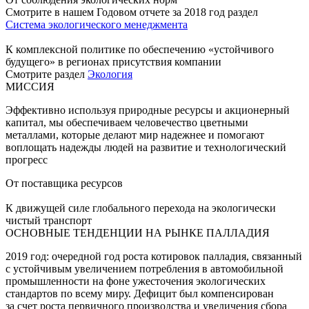
Смотрите в нашем Годовом отчете за 2018 год раздел
Система экологического менеджмента
К комплексной политике по обеспечению «устойчивого
будущего» в регионах присутствия компании
Смотрите раздел
Экология
МИССИЯ
Эффективно используя природные ресурсы и акционерный
капитал, мы обеспечиваем человечество цветными
металлами, которые делают мир надежнее и помогают
воплощать надежды людей на развитие и технологический
прогресс
От поставщика ресурсов
К движущей силе глобального перехода на экологически
чистый транспорт
ОСНОВНЫЕ ТЕНДЕНЦИИ НА РЫНКЕ ПАЛЛАДИЯ
2019 год: очередной год роста котировок палладия, связанный
с устойчивым увеличением потребления в автомобильной
промышленности на фоне ужесточения экологических
стандартов по всему миру. Дефицит был компенсирован
за счет роста первичного производства и увеличения сбора