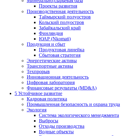
Минерально-сырьевая база
Проекты развития
Производственная деятельность
Таймырский полуостров
Кольский полуостров
Забайкальский край
Финляндия
ЮАР (Nkomati)
Продукция и сбыт
Продуктовая линейка
Сбытовая стратегия
Энергетические активы
Транспортные активы
Техпрорыв
Инновационная деятельность
Цифровая лаборатория
Финансовые результаты (MD&A)
5
Устойчивое развитие
Кадровая политика
Промышленная безопасность и охрана труда
Экология
Система экологического менеджмента
Выбросы
Отходы производства
Водные объекты