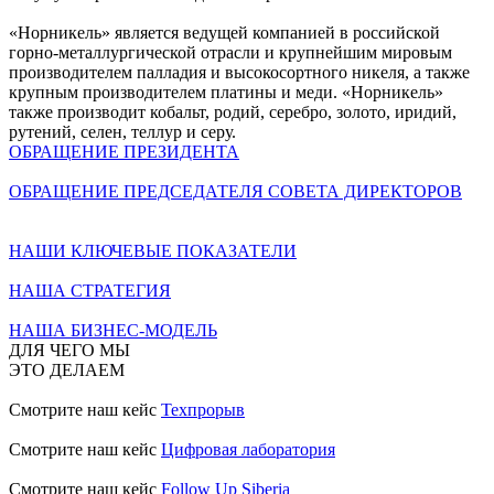
«Норникель» является ведущей компанией в российской
горно-металлургической отрасли и крупнейшим мировым
производителем палладия и высокосортного никеля, а также
крупным производителем платины и меди. «Норникель»
также производит кобальт, родий, серебро, золото, иридий,
рутений, селен, теллур и серу.
ОБРАЩЕНИЕ ПРЕЗИДЕНТА
ОБРАЩЕНИЕ ПРЕДСЕДАТЕЛЯ СОВЕТА ДИРЕКТОРОВ
НАШИ КЛЮЧЕВЫЕ ПОКАЗАТЕЛИ
НАША СТРАТЕГИЯ
НАША БИЗНЕС-МОДЕЛЬ
ДЛЯ ЧЕГО МЫ
ЭТО ДЕЛАЕМ
Смотрите наш кейс
Техпрорыв
Смотрите наш кейс
Цифровая лаборатория
Смотрите наш кейс
Follow Up Siberia