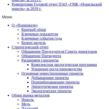
Разворотами
Годовой отчет ПАО «ГМК «Норильский
никель» за 2019 г.
Меню
О «Норникеле»
Краткий обзор
Ключевые показатели
Ключевые события года
Бизнес-модель
Стратегический отчет
Обращение Председателя Совета директоров
Обращение Президента
Расширяем горизонты
Комплексная экологическая программа
Ускорение роста производства
Основные инвестиционные проекты
Добывающие проекты
Перерабатывающие проекты
Энергетические проекты
Экологические проекты
Обзор рынка металлов
Никель
Медь
Палладий