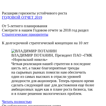
Расширяя горизонты устойчивого роста
ГОДОВОЙ ОТЧЕТ 2019
От 5-летнего планирования
Смотрите в нашем Годовом отчете за 2018 год раздел
Стратегические приоритеты
К долгосрочной стратегической концепции на 10 лет
ВЛАДИМИР ПОТАНИН,
Президент ПАО «ГМК
«Норильский никель»
Четкая реализация нашей стратегии в последние
шесть лет, а также благоприятные тренды
на сырьевых рынках помогли нам обеспечить
один из самых высоких в отрасли уровней
доходности для акционеров. Теперь пришло время
сделать следующий шаг для достижения еще более
амбициозных задач как в плане роста бизнеса, так
и в плане решения экологических проблем.
Читать полностью
От соблюдения экологических норм