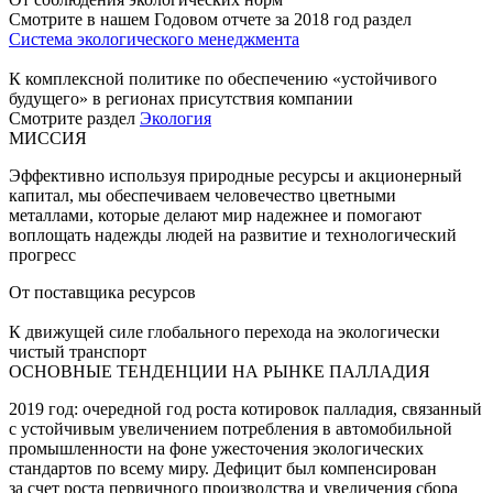
Смотрите в нашем Годовом отчете за 2018 год раздел
Система экологического менеджмента
К комплексной политике по обеспечению «устойчивого
будущего» в регионах присутствия компании
Смотрите раздел
Экология
МИССИЯ
Эффективно используя природные ресурсы и акционерный
капитал, мы обеспечиваем человечество цветными
металлами, которые делают мир надежнее и помогают
воплощать надежды людей на развитие и технологический
прогресс
От поставщика ресурсов
К движущей силе глобального перехода на экологически
чистый транспорт
ОСНОВНЫЕ ТЕНДЕНЦИИ НА РЫНКЕ ПАЛЛАДИЯ
2019 год: очередной год роста котировок палладия, связанный
с устойчивым увеличением потребления в автомобильной
промышленности на фоне ужесточения экологических
стандартов по всему миру. Дефицит был компенсирован
за счет роста первичного производства и увеличения сбора