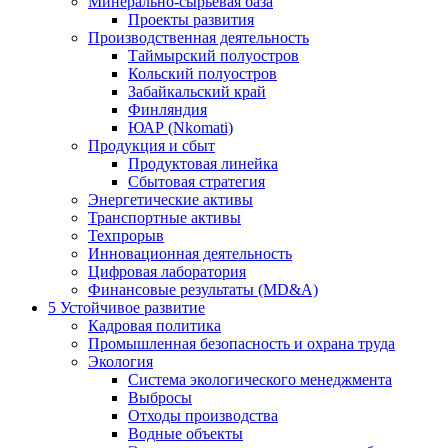
Минерально-сырьевая база
Проекты развития
Производственная деятельность
Таймырский полуостров
Кольский полуостров
Забайкальский край
Финляндия
ЮАР (Nkomati)
Продукция и сбыт
Продуктовая линейка
Сбытовая стратегия
Энергетические активы
Транспортные активы
Техпрорыв
Инновационная деятельность
Цифровая лаборатория
Финансовые результаты (MD&A)
5
Устойчивое развитие
Кадровая политика
Промышленная безопасность и охрана труда
Экология
Система экологического менеджмента
Выбросы
Отходы производства
Водные объекты