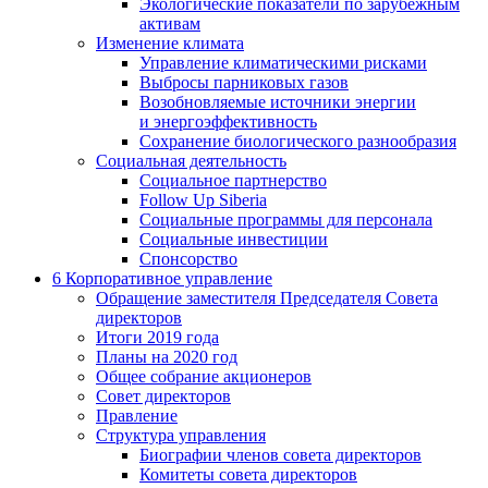
Экологические показатели по зарубежным
активам
Изменение климата
Управление климатическими рисками
Выбросы парниковых газов
Возобновляемые источники энергии
и энергоэффективность
Сохранение биологического разнообразия
Социальная деятельность
Социальное партнерство
Follow Up Siberia
Социальные программы для персонала
Социальные инвестиции
Спонсорство
6
Корпоративное управление
Обращение заместителя Председателя Совета
директоров
Итоги 2019 года
Планы на 2020 год
Общее собрание акционеров
Совет директоров
Правление
Структура управления
Биографии членов совета директоров
Комитеты совета директоров