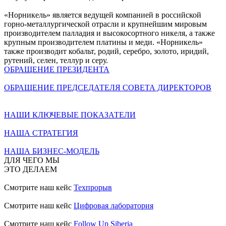
«Норникель» является ведущей компанией в российской
горно-металлургической отрасли и крупнейшим мировым
производителем палладия и высокосортного никеля, а также
крупным производителем платины и меди. «Норникель»
также производит кобальт, родий, серебро, золото, иридий,
рутений, селен, теллур и серу.
ОБРАЩЕНИЕ ПРЕЗИДЕНТА
ОБРАЩЕНИЕ ПРЕДСЕДАТЕЛЯ СОВЕТА ДИРЕКТОРОВ
НАШИ КЛЮЧЕВЫЕ ПОКАЗАТЕЛИ
НАША СТРАТЕГИЯ
НАША БИЗНЕС-МОДЕЛЬ
ДЛЯ ЧЕГО МЫ
ЭТО ДЕЛАЕМ
Смотрите наш кейс
Техпрорыв
Смотрите наш кейс
Цифровая лаборатория
Смотрите наш кейс
Follow Up Siberia