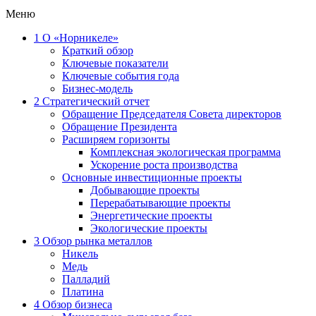
Меню
1
О «Норникеле»
Краткий обзор
Ключевые показатели
Ключевые события года
Бизнес-модель
2
Стратегический отчет
Обращение Председателя Совета директоров
Обращение Президента
Расширяем горизонты
Комплексная экологическая программа
Ускорение роста производства
Основные инвестиционные проекты
Добывающие проекты
Перерабатывающие проекты
Энергетические проекты
Экологические проекты
3
Обзор рынка металлов
Никель
Медь
Палладий
Платина
4
Обзор бизнеса