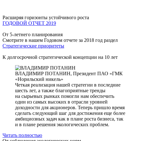
Расширяя горизонты устойчивого роста
ГОДОВОЙ ОТЧЕТ 2019
От 5-летнего планирования
Смотрите в нашем Годовом отчете за 2018 год раздел
Стратегические приоритеты
К долгосрочной стратегической концепции на 10 лет
ВЛАДИМИР ПОТАНИН,
Президент ПАО «ГМК
«Норильский никель»
Четкая реализация нашей стратегии в последние
шесть лет, а также благоприятные тренды
на сырьевых рынках помогли нам обеспечить
один из самых высоких в отрасли уровней
доходности для акционеров. Теперь пришло время
сделать следующий шаг для достижения еще более
амбициозных задач как в плане роста бизнеса, так
и в плане решения экологических проблем.
Читать полностью
От соблюдения экологических норм