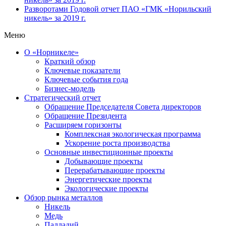
Разворотами
Годовой отчет ПАО «ГМК «Норильский
никель» за 2019 г.
Меню
О «Норникеле»
Краткий обзор
Ключевые показатели
Ключевые события года
Бизнес-модель
Стратегический отчет
Обращение Председателя Совета директоров
Обращение Президента
Расширяем горизонты
Комплексная экологическая программа
Ускорение роста производства
Основные инвестиционные проекты
Добывающие проекты
Перерабатывающие проекты
Энергетические проекты
Экологические проекты
Обзор рынка металлов
Никель
Медь
Палладий