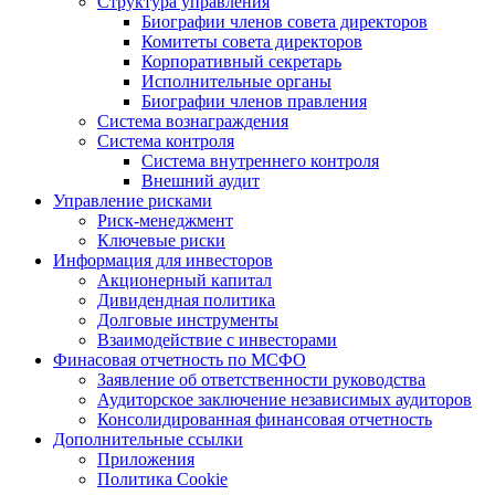
Структура управления
Биографии членов совета директоров
Комитеты совета директоров
Корпоративный секретарь
Исполнительные органы
Биографии членов правления
Система вознаграждения
Система контроля
Система внутреннего контроля
Внешний аудит
Управление рисками
Риск-менеджмент
Ключевые риски
Информация для инвесторов
Акционерный капитал
Дивидендная политика
Долговые инструменты
Взаимодействие с инвеcторами
Финасовая отчетность по МСФО
Заявление об ответственности руководства
Аудиторское заключение независимых аудиторов
Консолидированная финансовая отчетность
Дополнительные ссылки
Приложения
Политика Cookie