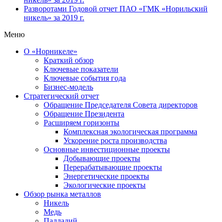
Разворотами
Годовой отчет ПАО «ГМК «Норильский
никель» за 2019 г.
Меню
О «Норникеле»
Краткий обзор
Ключевые показатели
Ключевые события года
Бизнес-модель
Стратегический отчет
Обращение Председателя Совета директоров
Обращение Президента
Расширяем горизонты
Комплексная экологическая программа
Ускорение роста производства
Основные инвестиционные проекты
Добывающие проекты
Перерабатывающие проекты
Энергетические проекты
Экологические проекты
Обзор рынка металлов
Никель
Медь
Палладий