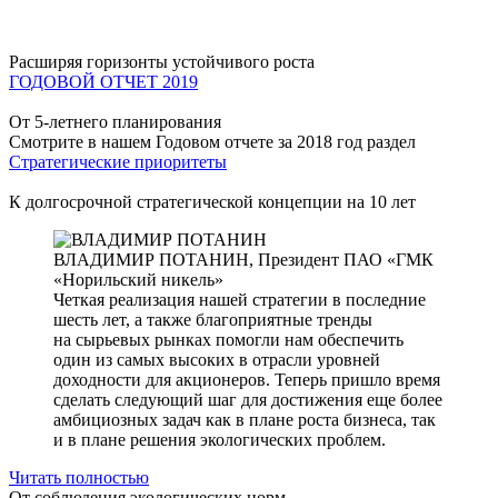
Расширяя горизонты устойчивого роста
ГОДОВОЙ ОТЧЕТ 2019
От 5-летнего планирования
Смотрите в нашем Годовом отчете за 2018 год раздел
Стратегические приоритеты
К долгосрочной стратегической концепции на 10 лет
ВЛАДИМИР ПОТАНИН,
Президент ПАО «ГМК
«Норильский никель»
Четкая реализация нашей стратегии в последние
шесть лет, а также благоприятные тренды
на сырьевых рынках помогли нам обеспечить
один из самых высоких в отрасли уровней
доходности для акционеров. Теперь пришло время
сделать следующий шаг для достижения еще более
амбициозных задач как в плане роста бизнеса, так
и в плане решения экологических проблем.
Читать полностью
От соблюдения экологических норм