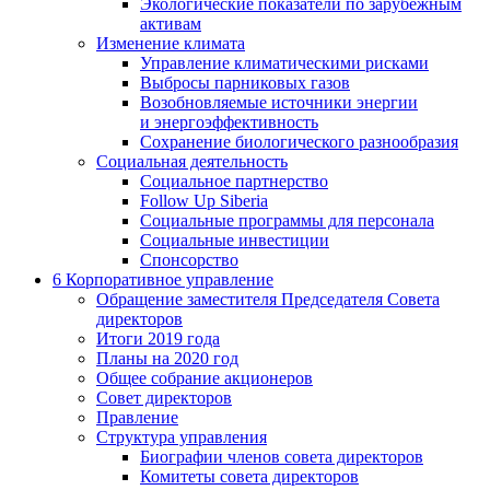
Экологические показатели по зарубежным
активам
Изменение климата
Управление климатическими рисками
Выбросы парниковых газов
Возобновляемые источники энергии
и энергоэффективность
Сохранение биологического разнообразия
Социальная деятельность
Социальное партнерство
Follow Up Siberia
Социальные программы для персонала
Социальные инвестиции
Спонсорство
6
Корпоративное управление
Обращение заместителя Председателя Совета
директоров
Итоги 2019 года
Планы на 2020 год
Общее собрание акционеров
Совет директоров
Правление
Структура управления
Биографии членов совета директоров
Комитеты совета директоров