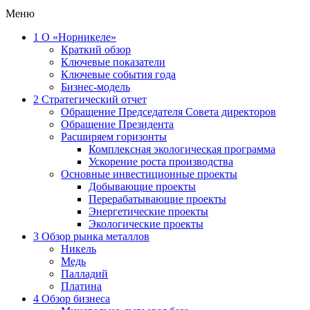
Меню
1
О «Норникеле»
Краткий обзор
Ключевые показатели
Ключевые события года
Бизнес-модель
2
Стратегический отчет
Обращение Председателя Совета директоров
Обращение Президента
Расширяем горизонты
Комплексная экологическая программа
Ускорение роста производства
Основные инвестиционные проекты
Добывающие проекты
Перерабатывающие проекты
Энергетические проекты
Экологические проекты
3
Обзор рынка металлов
Никель
Медь
Палладий
Платина
4
Обзор бизнеса