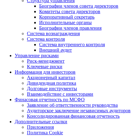
Структура управления
Биографии членов совета директоров
Комитеты совета директоров
Корпоративный секретарь
Исполнительные органы
Биографии членов правления
Система вознаграждения
Система контроля
Система внутреннего контроля
Внешний аудит
Управление рисками
Риск-менеджмент
Ключевые риски
Информация для инвесторов
Акционерный капитал
Дивидендная политика
Долговые инструменты
Взаимодействие с инвеcторами
Финасовая отчетность по МСФО
Заявление об ответственности руководства
Аудиторское заключение независимых аудиторов
Консолидированная финансовая отчетность
Дополнительные ссылки
Приложения
Политика Cookie