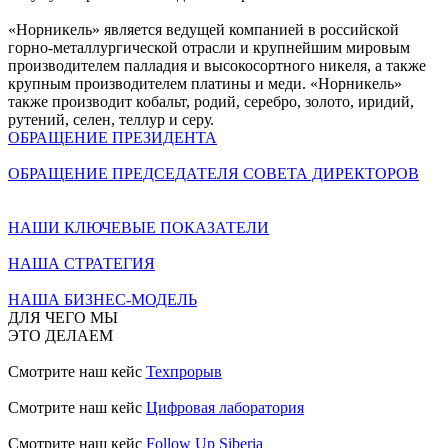
«Норникель» является ведущей компанией в российской
горно-металлургической отрасли и крупнейшим мировым
производителем палладия и высокосортного никеля, а также
крупным производителем платины и меди. «Норникель»
также производит кобальт, родий, серебро, золото, иридий,
рутений, селен, теллур и серу.
ОБРАЩЕНИЕ ПРЕЗИДЕНТА
ОБРАЩЕНИЕ ПРЕДСЕДАТЕЛЯ СОВЕТА ДИРЕКТОРОВ
НАШИ КЛЮЧЕВЫЕ ПОКАЗАТЕЛИ
НАША СТРАТЕГИЯ
НАША БИЗНЕС-МОДЕЛЬ
ДЛЯ ЧЕГО МЫ
ЭТО ДЕЛАЕМ
Смотрите наш кейс
Техпрорыв
Смотрите наш кейс
Цифровая лаборатория
Смотрите наш кейс
Follow Up Siberia