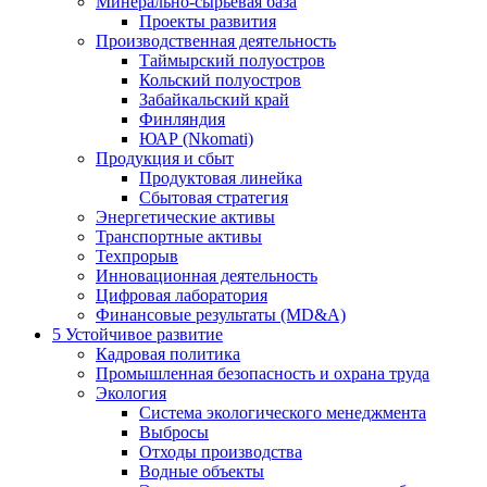
Минерально-сырьевая база
Проекты развития
Производственная деятельность
Таймырский полуостров
Кольский полуостров
Забайкальский край
Финляндия
ЮАР (Nkomati)
Продукция и сбыт
Продуктовая линейка
Сбытовая стратегия
Энергетические активы
Транспортные активы
Техпрорыв
Инновационная деятельность
Цифровая лаборатория
Финансовые результаты (MD&A)
5
Устойчивое развитие
Кадровая политика
Промышленная безопасность и охрана труда
Экология
Система экологического менеджмента
Выбросы
Отходы производства
Водные объекты