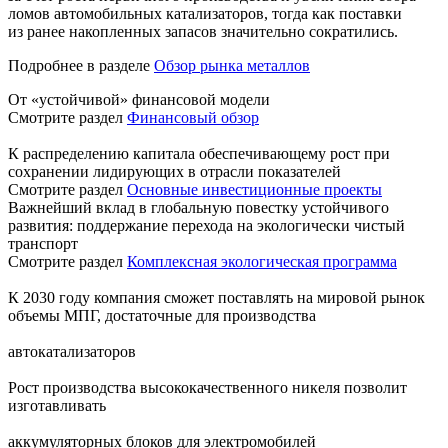
ломов автомобильных катализаторов, тогда как поставки
из ранее накопленных запасов значительно сократились.
Подробнее в разделе
Обзор рынка металлов
От «устойчивой» финансовой модели
Смотрите раздел
Финансовый обзор
К распределению капитала обеспечивающему рост при
сохранении лидирующих в отрасли показателей
Смотрите раздел
Основные инвестиционные проекты
Важнейший вклад в глобальную повестку устойчивого
развития: поддержание перехода на экологически чистый
транспорт
Смотрите раздел
Комплексная экологическая программа
К 2030 году компания сможет поставлять на мировой рынок
объемы МПГ, достаточные для производства
автокатализаторов
Рост производства высококачественного никеля позволит
изготавливать
аккумуляторных блоков для электромобилей