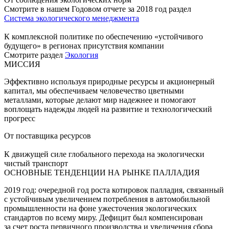
Смотрите в нашем Годовом отчете за 2018 год раздел
Система экологического менеджмента
К комплексной политике по обеспечению «устойчивого
будущего» в регионах присутствия компании
Смотрите раздел
Экология
МИССИЯ
Эффективно используя природные ресурсы и акционерный
капитал, мы обеспечиваем человечество цветными
металлами, которые делают мир надежнее и помогают
воплощать надежды людей на развитие и технологический
прогресс
От поставщика ресурсов
К движущей силе глобального перехода на экологически
чистый транспорт
ОСНОВНЫЕ ТЕНДЕНЦИИ НА РЫНКЕ ПАЛЛАДИЯ
2019 год: очередной год роста котировок палладия, связанный
с устойчивым увеличением потребления в автомобильной
промышленности на фоне ужесточения экологических
стандартов по всему миру. Дефицит был компенсирован
за счет роста первичного производства и увеличения сбора