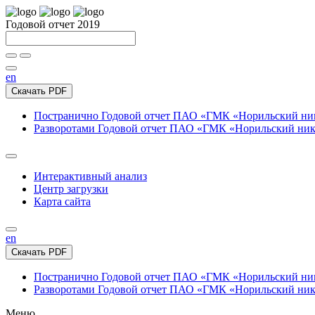
Годовой отчет 2019
en
Скачать PDF
Постранично
Годовой отчет ПАО «ГМК «Норильский нике
Разворотами
Годовой отчет ПАО «ГМК «Норильский никел
Интерактивный анализ
Центр загрузки
Карта сайта
en
Скачать PDF
Постранично
Годовой отчет ПАО «ГМК «Норильский нике
Разворотами
Годовой отчет ПАО «ГМК «Норильский никел
Меню