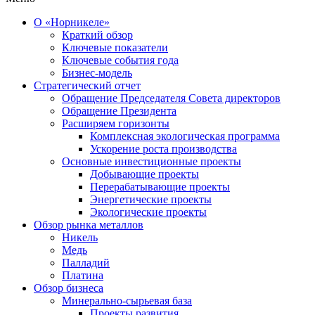
О «Норникеле»
Краткий обзор
Ключевые показатели
Ключевые события года
Бизнес-модель
Стратегический отчет
Обращение Председателя Совета директоров
Обращение Президента
Расширяем горизонты
Комплексная экологическая программа
Ускорение роста производства
Основные инвестиционные проекты
Добывающие проекты
Перерабатывающие проекты
Энергетические проекты
Экологические проекты
Обзор рынка металлов
Никель
Медь
Палладий
Платина
Обзор бизнеса
Минерально-сырьевая база
Проекты развития