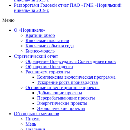
Разворотами
Годовой отчет ПАО «ГМК «Норильский
никель» за 2019 г.
Меню
О «Норникеле»
Краткий обзор
Ключевые показатели
Ключевые события года
Бизнес-модель
Стратегический отчет
Обращение Председателя Совета директоров
Обращение Президента
Расширяем горизонты
Комплексная экологическая программа
Ускорение роста производства
Основные инвестиционные проекты
Добывающие проекты
Перерабатывающие проекты
Энергетические проекты
Экологические проекты
Обзор рынка металлов
Никель
Медь
Палладий