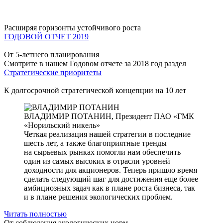
Расширяя горизонты устойчивого роста
ГОДОВОЙ ОТЧЕТ 2019
От 5-летнего планирования
Смотрите в нашем Годовом отчете за 2018 год раздел
Стратегические приоритеты
К долгосрочной стратегической концепции на 10 лет
ВЛАДИМИР ПОТАНИН,
Президент ПАО «ГМК
«Норильский никель»
Четкая реализация нашей стратегии в последние
шесть лет, а также благоприятные тренды
на сырьевых рынках помогли нам обеспечить
один из самых высоких в отрасли уровней
доходности для акционеров. Теперь пришло время
сделать следующий шаг для достижения еще более
амбициозных задач как в плане роста бизнеса, так
и в плане решения экологических проблем.
Читать полностью
От соблюдения экологических норм