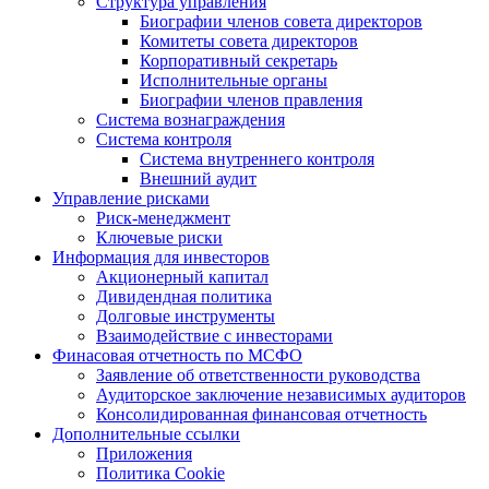
Структура управления
Биографии членов совета директоров
Комитеты совета директоров
Корпоративный секретарь
Исполнительные органы
Биографии членов правления
Система вознаграждения
Система контроля
Система внутреннего контроля
Внешний аудит
Управление рисками
Риск-менеджмент
Ключевые риски
Информация для инвесторов
Акционерный капитал
Дивидендная политика
Долговые инструменты
Взаимодействие с инвеcторами
Финасовая отчетность по МСФО
Заявление об ответственности руководства
Аудиторское заключение независимых аудиторов
Консолидированная финансовая отчетность
Дополнительные ссылки
Приложения
Политика Cookie