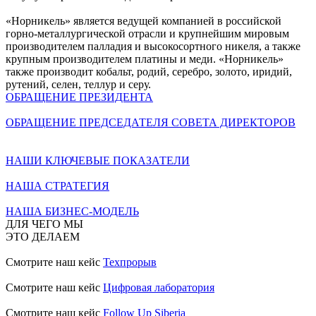
«Норникель» является ведущей компанией в российской
горно-металлургической отрасли и крупнейшим мировым
производителем палладия и высокосортного никеля, а также
крупным производителем платины и меди. «Норникель»
также производит кобальт, родий, серебро, золото, иридий,
рутений, селен, теллур и серу.
ОБРАЩЕНИЕ ПРЕЗИДЕНТА
ОБРАЩЕНИЕ ПРЕДСЕДАТЕЛЯ СОВЕТА ДИРЕКТОРОВ
НАШИ КЛЮЧЕВЫЕ ПОКАЗАТЕЛИ
НАША СТРАТЕГИЯ
НАША БИЗНЕС-МОДЕЛЬ
ДЛЯ ЧЕГО МЫ
ЭТО ДЕЛАЕМ
Смотрите наш кейс
Техпрорыв
Смотрите наш кейс
Цифровая лаборатория
Смотрите наш кейс
Follow Up Siberia