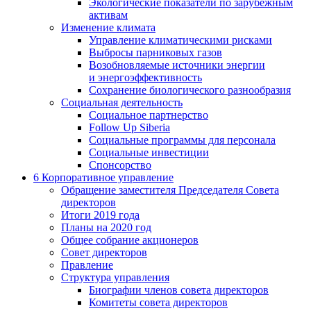
Экологические показатели по зарубежным
активам
Изменение климата
Управление климатическими рисками
Выбросы парниковых газов
Возобновляемые источники энергии
и энергоэффективность
Сохранение биологического разнообразия
Социальная деятельность
Социальное партнерство
Follow Up Siberia
Социальные программы для персонала
Социальные инвестиции
Спонсорство
6
Корпоративное управление
Обращение заместителя Председателя Совета
директоров
Итоги 2019 года
Планы на 2020 год
Общее собрание акционеров
Совет директоров
Правление
Структура управления
Биографии членов совета директоров
Комитеты совета директоров