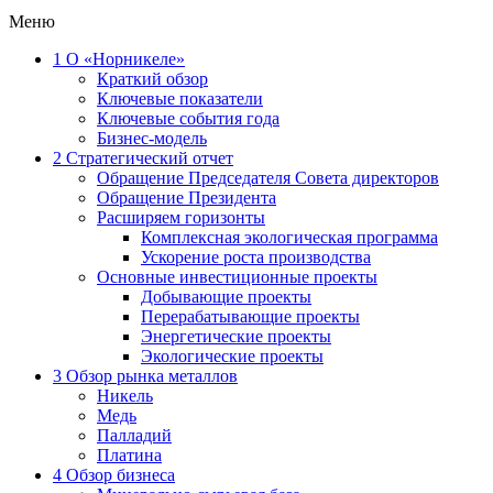
Меню
1
О «Норникеле»
Краткий обзор
Ключевые показатели
Ключевые события года
Бизнес-модель
2
Стратегический отчет
Обращение Председателя Совета директоров
Обращение Президента
Расширяем горизонты
Комплексная экологическая программа
Ускорение роста производства
Основные инвестиционные проекты
Добывающие проекты
Перерабатывающие проекты
Энергетические проекты
Экологические проекты
3
Обзор рынка металлов
Никель
Медь
Палладий
Платина
4
Обзор бизнеса