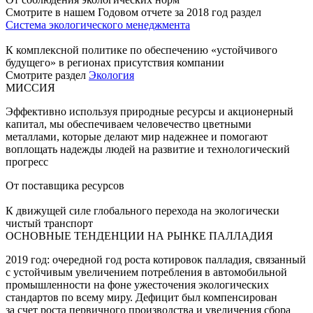
Смотрите в нашем Годовом отчете за 2018 год раздел
Система экологического менеджмента
К комплексной политике по обеспечению «устойчивого
будущего» в регионах присутствия компании
Смотрите раздел
Экология
МИССИЯ
Эффективно используя природные ресурсы и акционерный
капитал, мы обеспечиваем человечество цветными
металлами, которые делают мир надежнее и помогают
воплощать надежды людей на развитие и технологический
прогресс
От поставщика ресурсов
К движущей силе глобального перехода на экологически
чистый транспорт
ОСНОВНЫЕ ТЕНДЕНЦИИ НА РЫНКЕ ПАЛЛАДИЯ
2019 год: очередной год роста котировок палладия, связанный
с устойчивым увеличением потребления в автомобильной
промышленности на фоне ужесточения экологических
стандартов по всему миру. Дефицит был компенсирован
за счет роста первичного производства и увеличения сбора