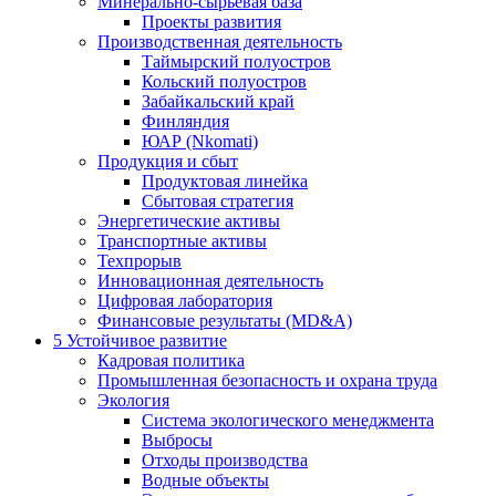
Минерально-сырьевая база
Проекты развития
Производственная деятельность
Таймырский полуостров
Кольский полуостров
Забайкальский край
Финляндия
ЮАР (Nkomati)
Продукция и сбыт
Продуктовая линейка
Сбытовая стратегия
Энергетические активы
Транспортные активы
Техпрорыв
Инновационная деятельность
Цифровая лаборатория
Финансовые результаты (MD&A)
5
Устойчивое развитие
Кадровая политика
Промышленная безопасность и охрана труда
Экология
Система экологического менеджмента
Выбросы
Отходы производства
Водные объекты