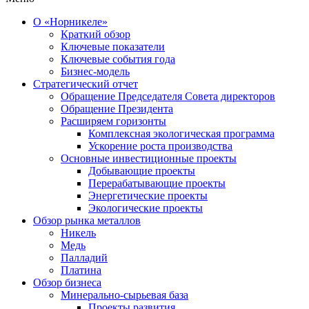
О «Норникеле»
Краткий обзор
Ключевые показатели
Ключевые события года
Бизнес-модель
Стратегический отчет
Обращение Председателя Совета директоров
Обращение Президента
Расширяем горизонты
Комплексная экологическая программа
Ускорение роста производства
Основные инвестиционные проекты
Добывающие проекты
Перерабатывающие проекты
Энергетические проекты
Экологические проекты
Обзор рынка металлов
Никель
Медь
Палладий
Платина
Обзор бизнеса
Минерально-сырьевая база
Проекты развития