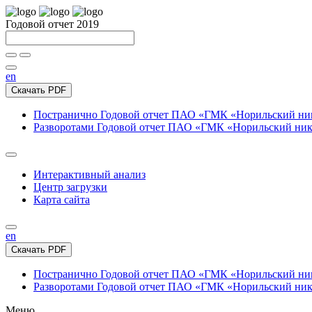
Годовой отчет 2019
en
Скачать PDF
Постранично
Годовой отчет ПАО «ГМК «Норильский нике
Разворотами
Годовой отчет ПАО «ГМК «Норильский никел
Интерактивный анализ
Центр загрузки
Карта сайта
en
Скачать PDF
Постранично
Годовой отчет ПАО «ГМК «Норильский нике
Разворотами
Годовой отчет ПАО «ГМК «Норильский никел
Меню