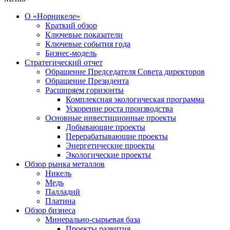
О «Норникеле»
Краткий обзор
Ключевые показатели
Ключевые события года
Бизнес-модель
Стратегический отчет
Обращение Председателя Совета директоров
Обращение Президента
Расширяем горизонты
Комплексная экологическая программа
Ускорение роста производства
Основные инвестиционные проекты
Добывающие проекты
Перерабатывающие проекты
Энергетические проекты
Экологические проекты
Обзор рынка металлов
Никель
Медь
Палладий
Платина
Обзор бизнеса
Минерально-сырьевая база
Проекты развития