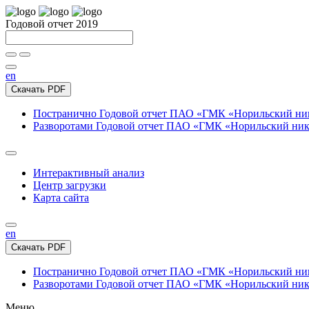
Годовой отчет 2019
en
Скачать PDF
Постранично
Годовой отчет ПАО «ГМК «Норильский нике
Разворотами
Годовой отчет ПАО «ГМК «Норильский никел
Интерактивный анализ
Центр загрузки
Карта сайта
en
Скачать PDF
Постранично
Годовой отчет ПАО «ГМК «Норильский нике
Разворотами
Годовой отчет ПАО «ГМК «Норильский никел
Меню