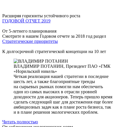
Расширяя горизонты устойчивого роста
ГОДОВОЙ ОТЧЕТ 2019
От 5-летнего планирования
Смотрите в нашем Годовом отчете за 2018 год раздел
Стратегические приоритеты
К долгосрочной стратегической концепции на 10 лет
ВЛАДИМИР ПОТАНИН,
Президент ПАО «ГМК
«Норильский никель»
Четкая реализация нашей стратегии в последние
шесть лет, а также благоприятные тренды
на сырьевых рынках помогли нам обеспечить
один из самых высоких в отрасли уровней
доходности для акционеров. Теперь пришло время
сделать следующий шаг для достижения еще более
амбициозных задач как в плане роста бизнеса, так
и в плане решения экологических проблем.
Читать полностью
От соблюдения экологических норм