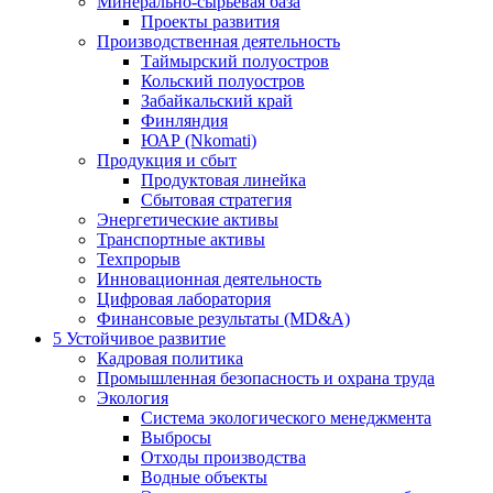
Минерально-сырьевая база
Проекты развития
Производственная деятельность
Таймырский полуостров
Кольский полуостров
Забайкальский край
Финляндия
ЮАР (Nkomati)
Продукция и сбыт
Продуктовая линейка
Сбытовая стратегия
Энергетические активы
Транспортные активы
Техпрорыв
Инновационная деятельность
Цифровая лаборатория
Финансовые результаты (MD&A)
5
Устойчивое развитие
Кадровая политика
Промышленная безопасность и охрана труда
Экология
Система экологического менеджмента
Выбросы
Отходы производства
Водные объекты