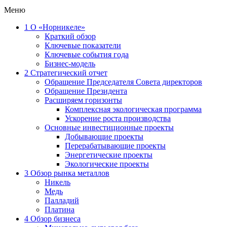
Меню
1
О «Норникеле»
Краткий обзор
Ключевые показатели
Ключевые события года
Бизнес-модель
2
Стратегический отчет
Обращение Председателя Совета директоров
Обращение Президента
Расширяем горизонты
Комплексная экологическая программа
Ускорение роста производства
Основные инвестиционные проекты
Добывающие проекты
Перерабатывающие проекты
Энергетические проекты
Экологические проекты
3
Обзор рынка металлов
Никель
Медь
Палладий
Платина
4
Обзор бизнеса