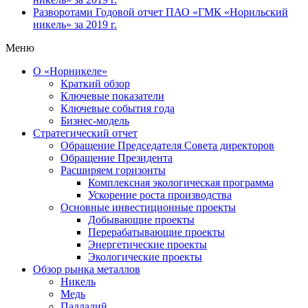
Разворотами
Годовой отчет ПАО «ГМК «Норильский
никель» за 2019 г.
Меню
О «Норникеле»
Краткий обзор
Ключевые показатели
Ключевые события года
Бизнес-модель
Стратегический отчет
Обращение Председателя Совета директоров
Обращение Президента
Расширяем горизонты
Комплексная экологическая программа
Ускорение роста производства
Основные инвестиционные проекты
Добывающие проекты
Перерабатывающие проекты
Энергетические проекты
Экологические проекты
Обзор рынка металлов
Никель
Медь
Палладий