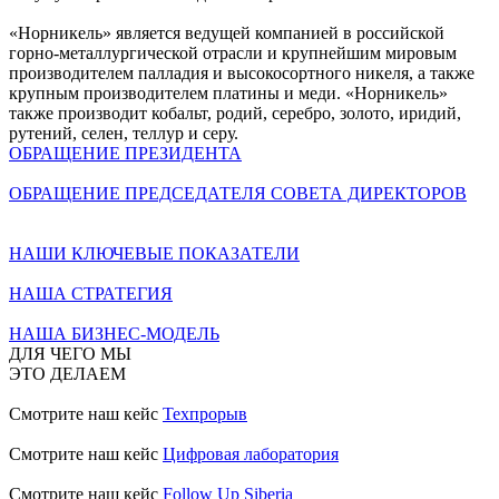
«Норникель» является ведущей компанией в российской
горно-металлургической отрасли и крупнейшим мировым
производителем палладия и высокосортного никеля, а также
крупным производителем платины и меди. «Норникель»
также производит кобальт, родий, серебро, золото, иридий,
рутений, селен, теллур и серу.
ОБРАЩЕНИЕ ПРЕЗИДЕНТА
ОБРАЩЕНИЕ ПРЕДСЕДАТЕЛЯ СОВЕТА ДИРЕКТОРОВ
НАШИ КЛЮЧЕВЫЕ ПОКАЗАТЕЛИ
НАША СТРАТЕГИЯ
НАША БИЗНЕС-МОДЕЛЬ
ДЛЯ ЧЕГО МЫ
ЭТО ДЕЛАЕМ
Смотрите наш кейс
Техпрорыв
Смотрите наш кейс
Цифровая лаборатория
Смотрите наш кейс
Follow Up Siberia