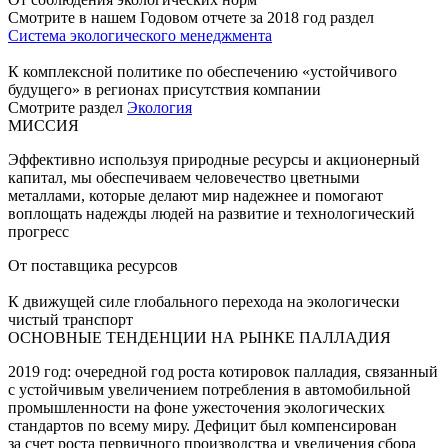
Смотрите в нашем Годовом отчете за 2018 год раздел
Система экологического менеджмента
К комплексной политике по обеспечению «устойчивого
будущего» в регионах присутствия компании
Смотрите раздел
Экология
МИССИЯ
Эффективно используя природные ресурсы и акционерный
капитал, мы обеспечиваем человечество цветными
металлами, которые делают мир надежнее и помогают
воплощать надежды людей на развитие и технологический
прогресс
От поставщика ресурсов
К движущей силе глобального перехода на экологически
чистый транспорт
ОСНОВНЫЕ ТЕНДЕНЦИИ НА РЫНКЕ ПАЛЛАДИЯ
2019 год: очередной год роста котировок палладия, связанный
с устойчивым увеличением потребления в автомобильной
промышленности на фоне ужесточения экологических
стандартов по всему миру. Дефицит был компенсирован
за счет роста первичного производства и увеличения сбора