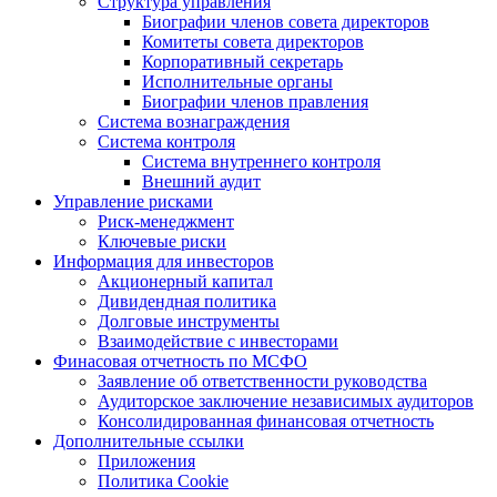
Структура управления
Биографии членов совета директоров
Комитеты совета директоров
Корпоративный секретарь
Исполнительные органы
Биографии членов правления
Система вознаграждения
Система контроля
Система внутреннего контроля
Внешний аудит
Управление рисками
Риск-менеджмент
Ключевые риски
Информация для инвесторов
Акционерный капитал
Дивидендная политика
Долговые инструменты
Взаимодействие с инвеcторами
Финасовая отчетность по МСФО
Заявление об ответственности руководства
Аудиторское заключение независимых аудиторов
Консолидированная финансовая отчетность
Дополнительные ссылки
Приложения
Политика Cookie