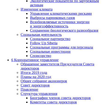
Экологические показатели по зарубежным
активам
Изменение климата
Управление климатическими рисками
Выбросы парниковых газов
Возобновляемые источники энергии
и энергоэффективность
Сохранение биологического разнообразия
Социальная деятельность
Социальное партнерство
Follow Up Siberia
Социальные программы для персонала
Социальные инвестиции
Спонсорство
6
Корпоративное управление
Обращение заместителя Председателя Совета
директоров
Итоги 2019 года
Планы на 2020 год
Общее собрание акционеров
Совет директоров
Правление
Структура управления
Биографии членов совета директоров
Комитеты совета директоров