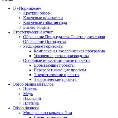
О «Норникеле»
Краткий обзор
Ключевые показатели
Ключевые события года
Бизнес-модель
Стратегический отчет
Обращение Председателя Совета директоров
Обращение Президента
Расширяем горизонты
Комплексная экологическая программа
Ускорение роста производства
Основные инвестиционные проекты
Добывающие проекты
Перерабатывающие проекты
Энергетические проекты
Экологические проекты
Обзор рынка металлов
Никель
Медь
Палладий
Платина
Обзор бизнеса
Минерально-сырьевая база
Проекты развития