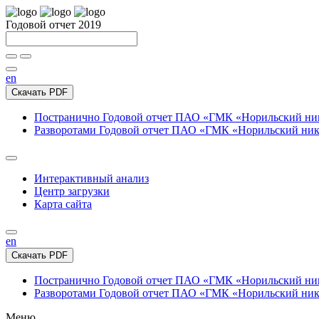
Годовой отчет 2019
en
Скачать PDF
Постранично
Годовой отчет ПАО «ГМК «Норильский нике
Разворотами
Годовой отчет ПАО «ГМК «Норильский никел
Интерактивный анализ
Центр загрузки
Карта сайта
en
Скачать PDF
Постранично
Годовой отчет ПАО «ГМК «Норильский нике
Разворотами
Годовой отчет ПАО «ГМК «Норильский никел
Меню