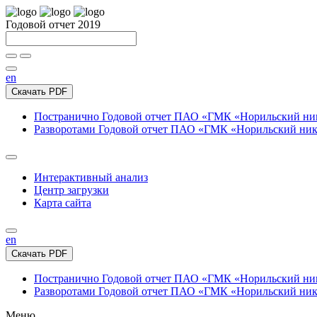
Годовой отчет 2019
en
Скачать PDF
Постранично
Годовой отчет ПАО «ГМК «Норильский нике
Разворотами
Годовой отчет ПАО «ГМК «Норильский никел
Интерактивный анализ
Центр загрузки
Карта сайта
en
Скачать PDF
Постранично
Годовой отчет ПАО «ГМК «Норильский нике
Разворотами
Годовой отчет ПАО «ГМК «Норильский никел
Меню