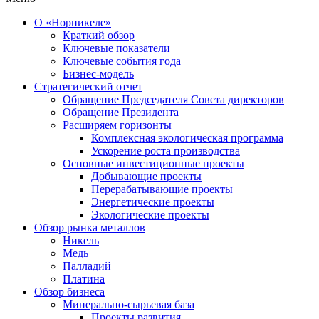
О «Норникеле»
Краткий обзор
Ключевые показатели
Ключевые события года
Бизнес-модель
Стратегический отчет
Обращение Председателя Совета директоров
Обращение Президента
Расширяем горизонты
Комплексная экологическая программа
Ускорение роста производства
Основные инвестиционные проекты
Добывающие проекты
Перерабатывающие проекты
Энергетические проекты
Экологические проекты
Обзор рынка металлов
Никель
Медь
Палладий
Платина
Обзор бизнеса
Минерально-сырьевая база
Проекты развития