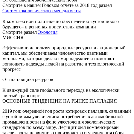
Смотрите в нашем Годовом отчете за 2018 год раздел
Система экологического менеджмента
К комплексной политике по обеспечению «устойчивого
будущего» в регионах присутствия компании
Смотрите раздел
Экология
МИССИЯ
Эффективно используя природные ресурсы и акционерный
капитал, мы обеспечиваем человечество цветными
металлами, которые делают мир надежнее и помогают
воплощать надежды людей на развитие и технологический
прогресс
От поставщика ресурсов
К движущей силе глобального перехода на экологически
чистый транспорт
ОСНОВНЫЕ ТЕНДЕНЦИИ НА РЫНКЕ ПАЛЛАДИЯ
2019 год: очередной год роста котировок палладия, связанный
с устойчивым увеличением потребления в автомобильной
промышленности на фоне ужесточения экологических
стандартов по всему миру. Дефицит был компенсирован
за счет роста первичного производства и увеличения сбора