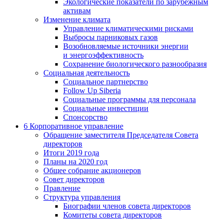
Экологические показатели по зарубежным
активам
Изменение климата
Управление климатическими рисками
Выбросы парниковых газов
Возобновляемые источники энергии
и энергоэффективность
Сохранение биологического разнообразия
Социальная деятельность
Социальное партнерство
Follow Up Siberia
Социальные программы для персонала
Социальные инвестиции
Спонсорство
6
Корпоративное управление
Обращение заместителя Председателя Совета
директоров
Итоги 2019 года
Планы на 2020 год
Общее собрание акционеров
Совет директоров
Правление
Структура управления
Биографии членов совета директоров
Комитеты совета директоров