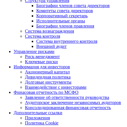
Структура управления
Биографии членов совета директоров
Комитеты совета директоров
Корпоративный секретарь
Исполнительные органы
Биографии членов правления
Система вознаграждения
Система контроля
Система внутреннего контроля
Внешний аудит
Управление рисками
Риск-менеджмент
Ключевые риски
Информация для инвесторов
Акционерный капитал
Дивидендная политика
Долговые инструменты
Взаимодействие с инвеcторами
Финасовая отчетность по МСФО
Заявление об ответственности руководства
Аудиторское заключение независимых аудиторов
Консолидированная финансовая отчетность
Дополнительные ссылки
Приложения
Политика Cookie