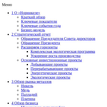
Меню
1
О «Норникеле»
Краткий обзор
Ключевые показатели
Ключевые события года
Бизнес-модель
2
Стратегический отчет
Обращение Председателя Совета директоров
Обращение Президента
Расширяем горизонты
Комплексная экологическая программа
Ускорение роста производства
Основные инвестиционные проекты
Добывающие проекты
Перерабатывающие проекты
Энергетические проекты
Экологические проекты
3
Обзор рынка металлов
Никель
Медь
Палладий
Платина
4
Обзор бизнеса