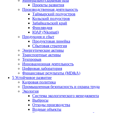
Минерально-сырьевая база
Проекты развития
Производственная деятельность
Таймырский полуостров
Кольский полуостров
Забайкальский край
Финляндия
ЮАР (Nkomati)
Продукция и сбыт
Продуктовая линейка
Сбытовая стратегия
Энергетические активы
Транспортные активы
Техпрорыв
Инновационная деятельность
Цифровая лаборатория
Финансовые результаты (MD&A)
5
Устойчивое развитие
Кадровая политика
Промышленная безопасность и охрана труда
Экология
Система экологического менеджмента
Выбросы
Отходы производства
Водные объекты