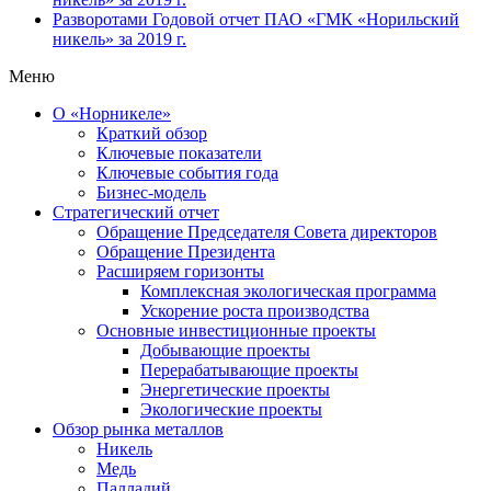
Разворотами
Годовой отчет ПАО «ГМК «Норильский
никель» за 2019 г.
Меню
О «Норникеле»
Краткий обзор
Ключевые показатели
Ключевые события года
Бизнес-модель
Стратегический отчет
Обращение Председателя Совета директоров
Обращение Президента
Расширяем горизонты
Комплексная экологическая программа
Ускорение роста производства
Основные инвестиционные проекты
Добывающие проекты
Перерабатывающие проекты
Энергетические проекты
Экологические проекты
Обзор рынка металлов
Никель
Медь
Палладий