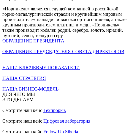
«Норникель» является ведущей компанией в российской
горно-металлургической отрасли и крупнейшим мировым
производителем палладия и высокосортного никеля, а также
крупным производителем платины и меди. «Норникель»
также производит кобальт, родий, серебро, золото, иридий,
рутений, селен, теллур и серу.
ОБРАЩЕНИЕ ПРЕЗИДЕНТА
ОБРАЩЕНИЕ ПРЕДСЕДАТЕЛЯ СОВЕТА ДИРЕКТОРОВ
НАШИ КЛЮЧЕВЫЕ ПОКАЗАТЕЛИ
НАША СТРАТЕГИЯ
НАША БИЗНЕС-МОДЕЛЬ
ДЛЯ ЧЕГО МЫ
ЭТО ДЕЛАЕМ
Смотрите наш кейс
Техпрорыв
Смотрите наш кейс
Цифровая лаборатория
Смотрите наш кейс
Follow Up Siberia