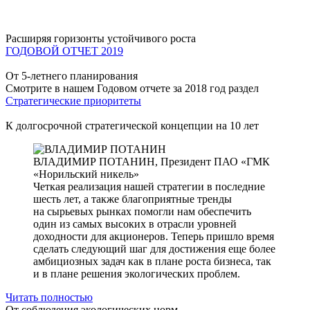
Расширяя горизонты устойчивого роста
ГОДОВОЙ ОТЧЕТ 2019
От 5-летнего планирования
Смотрите в нашем Годовом отчете за 2018 год раздел
Стратегические приоритеты
К долгосрочной стратегической концепции на 10 лет
ВЛАДИМИР ПОТАНИН,
Президент ПАО «ГМК
«Норильский никель»
Четкая реализация нашей стратегии в последние
шесть лет, а также благоприятные тренды
на сырьевых рынках помогли нам обеспечить
один из самых высоких в отрасли уровней
доходности для акционеров. Теперь пришло время
сделать следующий шаг для достижения еще более
амбициозных задач как в плане роста бизнеса, так
и в плане решения экологических проблем.
Читать полностью
От соблюдения экологических норм