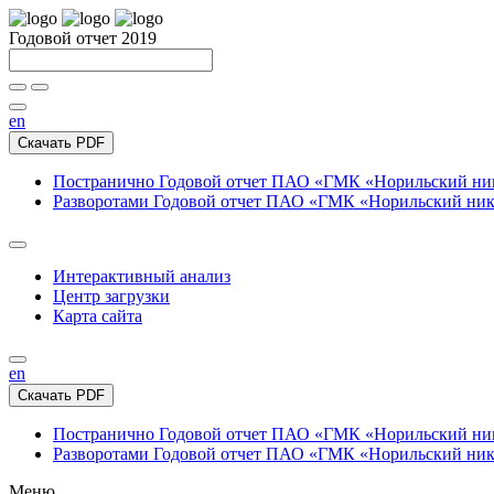
Годовой отчет 2019
en
Скачать PDF
Постранично
Годовой отчет ПАО «ГМК «Норильский нике
Разворотами
Годовой отчет ПАО «ГМК «Норильский никел
Интерактивный анализ
Центр загрузки
Карта сайта
en
Скачать PDF
Постранично
Годовой отчет ПАО «ГМК «Норильский нике
Разворотами
Годовой отчет ПАО «ГМК «Норильский никел
Меню