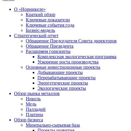
О «Норникеле»
Краткий обзор
Ключевые показатели
Ключевые события года
Бизнес-модель
Стратегический отчет
Обращение Председателя Совета директоров
Обращение Президента
Расширяем горизонты
Комплексная экологическая программа
Ускорение роста производства
Основные инвестиционные проекты
Добывающие проекты
Перерабатывающие проекты
Энергетические проекты
Экологические проекты
Обзор рынка металлов
Никель
Медь
Палладий
Платина
Обзор бизнеса
Минерально-сырьевая база
Проекты развития