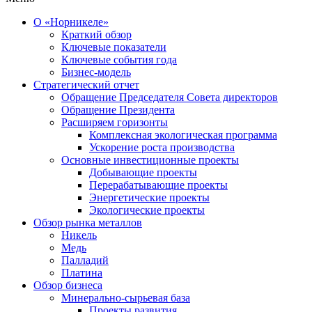
О «Норникеле»
Краткий обзор
Ключевые показатели
Ключевые события года
Бизнес-модель
Стратегический отчет
Обращение Председателя Совета директоров
Обращение Президента
Расширяем горизонты
Комплексная экологическая программа
Ускорение роста производства
Основные инвестиционные проекты
Добывающие проекты
Перерабатывающие проекты
Энергетические проекты
Экологические проекты
Обзор рынка металлов
Никель
Медь
Палладий
Платина
Обзор бизнеса
Минерально-сырьевая база
Проекты развития