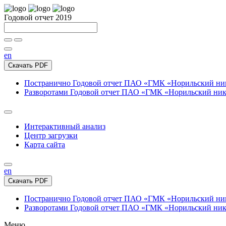
Годовой отчет 2019
en
Скачать PDF
Постранично
Годовой отчет ПАО «ГМК «Норильский нике
Разворотами
Годовой отчет ПАО «ГМК «Норильский никел
Интерактивный анализ
Центр загрузки
Карта сайта
en
Скачать PDF
Постранично
Годовой отчет ПАО «ГМК «Норильский нике
Разворотами
Годовой отчет ПАО «ГМК «Норильский никел
Меню