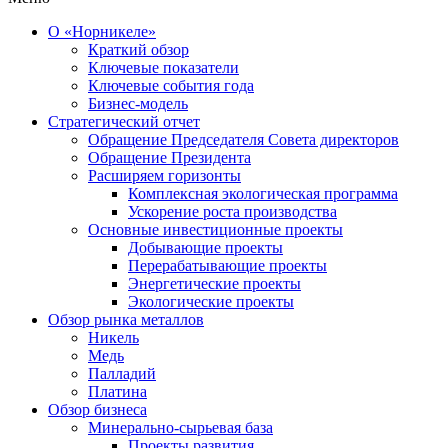
О «Норникеле»
Краткий обзор
Ключевые показатели
Ключевые события года
Бизнес-модель
Стратегический отчет
Обращение Председателя Совета директоров
Обращение Президента
Расширяем горизонты
Комплексная экологическая программа
Ускорение роста производства
Основные инвестиционные проекты
Добывающие проекты
Перерабатывающие проекты
Энергетические проекты
Экологические проекты
Обзор рынка металлов
Никель
Медь
Палладий
Платина
Обзор бизнеса
Минерально-сырьевая база
Проекты развития