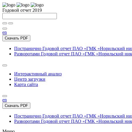
Годовой отчет 2019
en
Скачать PDF
Постранично
Годовой отчет ПАО «ГМК «Норильский нике
Разворотами
Годовой отчет ПАО «ГМК «Норильский никел
Интерактивный анализ
Центр загрузки
Карта сайта
en
Скачать PDF
Постранично
Годовой отчет ПАО «ГМК «Норильский нике
Разворотами
Годовой отчет ПАО «ГМК «Норильский никел
Меню