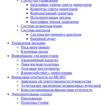
Структура управления
Биографии членов совета директоров
Комитеты совета директоров
Корпоративный секретарь
Исполнительные органы
Биографии членов правления
Система вознаграждения
Система контроля
Система внутреннего контроля
Внешний аудит
Управление рисками
Риск-менеджмент
Ключевые риски
Информация для инвесторов
Акционерный капитал
Дивидендная политика
Долговые инструменты
Взаимодействие с инвеcторами
Финасовая отчетность по МСФО
Заявление об ответственности руководства
Аудиторское заключение независимых аудиторов
Консолидированная финансовая отчетность
Дополнительные ссылки
Приложения
Политика Cookie