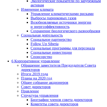
Экологические показатели по зарубежным
активам
Изменение климата
Управление климатическими рисками
Выбросы парниковых газов
Возобновляемые источники энергии
и энергоэффективность
Сохранение биологического разнообразия
Социальная деятельность
Социальное партнерство
Follow Up Siberia
Социальные программы для персонала
Социальные инвестиции
Спонсорство
6
Корпоративное управление
Обращение заместителя Председателя Совета
директоров
Итоги 2019 года
Планы на 2020 год
Общее собрание акционеров
Совет директоров
Правление
Структура управления
Биографии членов совета директоров
Комитеты совета директоров