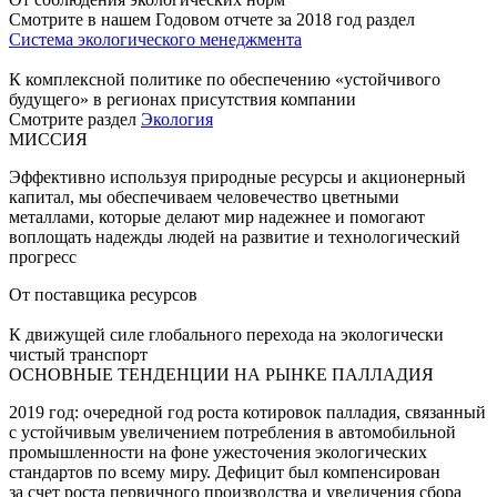
Смотрите в нашем Годовом отчете за 2018 год раздел
Система экологического менеджмента
К комплексной политике по обеспечению «устойчивого
будущего» в регионах присутствия компании
Смотрите раздел
Экология
МИССИЯ
Эффективно используя природные ресурсы и акционерный
капитал, мы обеспечиваем человечество цветными
металлами, которые делают мир надежнее и помогают
воплощать надежды людей на развитие и технологический
прогресс
От поставщика ресурсов
К движущей силе глобального перехода на экологически
чистый транспорт
ОСНОВНЫЕ ТЕНДЕНЦИИ НА РЫНКЕ ПАЛЛАДИЯ
2019 год: очередной год роста котировок палладия, связанный
с устойчивым увеличением потребления в автомобильной
промышленности на фоне ужесточения экологических
стандартов по всему миру. Дефицит был компенсирован
за счет роста первичного производства и увеличения сбора