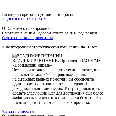
Расширяя горизонты устойчивого роста
ГОДОВОЙ ОТЧЕТ 2019
От 5-летнего планирования
Смотрите в нашем Годовом отчете за 2018 год раздел
Стратегические приоритеты
К долгосрочной стратегической концепции на 10 лет
ВЛАДИМИР ПОТАНИН,
Президент ПАО «ГМК
«Норильский никель»
Четкая реализация нашей стратегии в последние
шесть лет, а также благоприятные тренды
на сырьевых рынках помогли нам обеспечить
один из самых высоких в отрасли уровней
доходности для акционеров. Теперь пришло время
сделать следующий шаг для достижения еще более
амбициозных задач как в плане роста бизнеса, так
и в плане решения экологических проблем.
Читать полностью
От соблюдения экологических норм