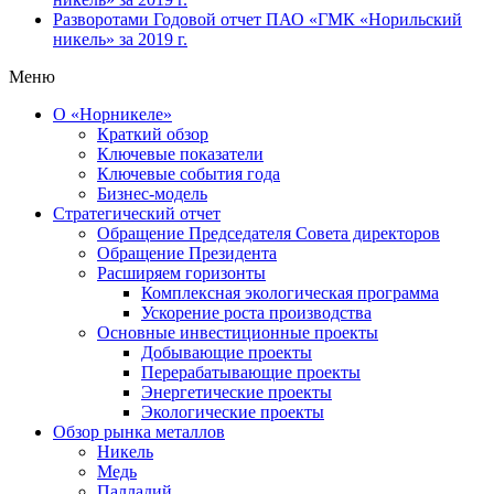
Разворотами
Годовой отчет ПАО «ГМК «Норильский
никель» за 2019 г.
Меню
О «Норникеле»
Краткий обзор
Ключевые показатели
Ключевые события года
Бизнес-модель
Стратегический отчет
Обращение Председателя Совета директоров
Обращение Президента
Расширяем горизонты
Комплексная экологическая программа
Ускорение роста производства
Основные инвестиционные проекты
Добывающие проекты
Перерабатывающие проекты
Энергетические проекты
Экологические проекты
Обзор рынка металлов
Никель
Медь
Палладий