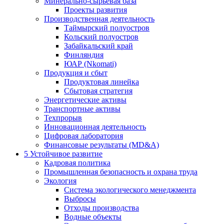
Минерально-сырьевая база
Проекты развития
Производственная деятельность
Таймырский полуостров
Кольский полуостров
Забайкальский край
Финляндия
ЮАР (Nkomati)
Продукция и сбыт
Продуктовая линейка
Сбытовая стратегия
Энергетические активы
Транспортные активы
Техпрорыв
Инновационная деятельность
Цифровая лаборатория
Финансовые результаты (MD&A)
5
Устойчивое развитие
Кадровая политика
Промышленная безопасность и охрана труда
Экология
Система экологического менеджмента
Выбросы
Отходы производства
Водные объекты