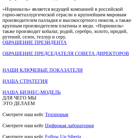
«Норникель» является ведущей компанией в российской
горно-металлургической отрасли и крупнейшим мировым
производителем палладия и высокосортного никеля, а также
крупным производителем платины и меди. «Норникель»
также производит кобальт, родий, серебро, золото, иридий,
рутений, селен, теллур и серу.
ОБРАЩЕНИЕ ПРЕЗИДЕНТА
ОБРАЩЕНИЕ ПРЕДСЕДАТЕЛЯ СОВЕТА ДИРЕКТОРОВ
НАШИ КЛЮЧЕВЫЕ ПОКАЗАТЕЛИ
НАША СТРАТЕГИЯ
НАША БИЗНЕС-МОДЕЛЬ
ДЛЯ ЧЕГО МЫ
ЭТО ДЕЛАЕМ
Смотрите наш кейс
Техпрорыв
Смотрите наш кейс
Цифровая лаборатория
Смотрите наш кейс
Follow Up Siberia