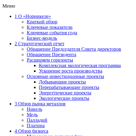
Меню
1
О «Норникеле»
Краткий обзор
Ключевые показатели
Ключевые события года
Бизнес-модель
2
Стратегический отчет
Обращение Председателя Совета директоров
Обращение Президента
Расширяем горизонты
Комплексная экологическая программа
Ускорение роста производства
Основные инвестиционные проекты
Добывающие проекты
Перерабатывающие проекты
Энергетические проекты
Экологические проекты
3
Обзор рынка металлов
Никель
Медь
Палладий
Платина
4
Обзор бизнеса