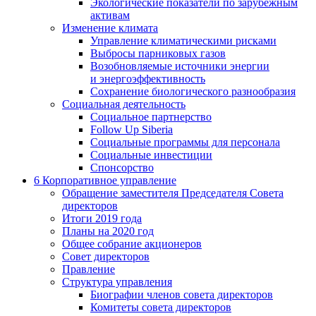
Экологические показатели по зарубежным
активам
Изменение климата
Управление климатическими рисками
Выбросы парниковых газов
Возобновляемые источники энергии
и энергоэффективность
Сохранение биологического разнообразия
Социальная деятельность
Социальное партнерство
Follow Up Siberia
Социальные программы для персонала
Социальные инвестиции
Спонсорство
6
Корпоративное управление
Обращение заместителя Председателя Совета
директоров
Итоги 2019 года
Планы на 2020 год
Общее собрание акционеров
Совет директоров
Правление
Структура управления
Биографии членов совета директоров
Комитеты совета директоров