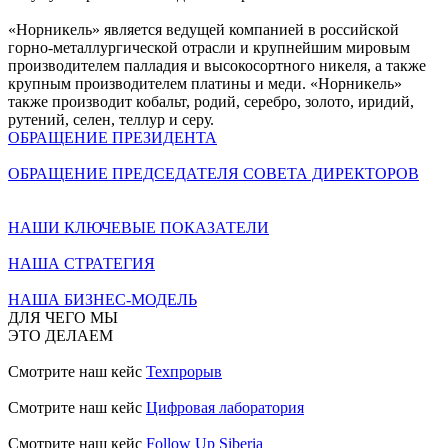
«Норникель» является ведущей компанией в российской
горно-металлургической отрасли и крупнейшим мировым
производителем палладия и высокосортного никеля, а также
крупным производителем платины и меди. «Норникель»
также производит кобальт, родий, серебро, золото, иридий,
рутений, селен, теллур и серу.
ОБРАЩЕНИЕ ПРЕЗИДЕНТА
ОБРАЩЕНИЕ ПРЕДСЕДАТЕЛЯ СОВЕТА ДИРЕКТОРОВ
НАШИ КЛЮЧЕВЫЕ ПОКАЗАТЕЛИ
НАША СТРАТЕГИЯ
НАША БИЗНЕС-МОДЕЛЬ
ДЛЯ ЧЕГО МЫ
ЭТО ДЕЛАЕМ
Смотрите наш кейс
Техпрорыв
Смотрите наш кейс
Цифровая лаборатория
Смотрите наш кейс
Follow Up Siberia