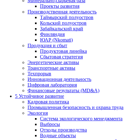
Минерально-сырьевая база
Проекты развития
Производственная деятельность
Таймырский полуостров
Кольский полуостров
Забайкальский край
Финляндия
ЮАР (Nkomati)
Продукция и сбыт
Продуктовая линейка
Сбытовая стратегия
Энергетические активы
Транспортные активы
Техпрорыв
Инновационная деятельность
Цифровая лаборатория
Финансовые результаты (MD&A)
5
Устойчивое развитие
Кадровая политика
Промышленная безопасность и охрана труда
Экология
Система экологического менеджмента
Выбросы
Отходы производства
Водные объекты