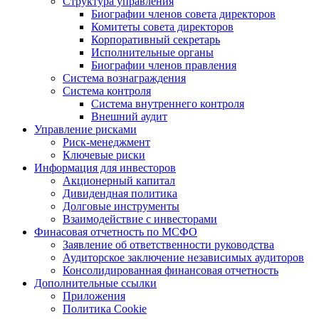
Структура управления
Биографии членов совета директоров
Комитеты совета директоров
Корпоративный секретарь
Исполнительные органы
Биографии членов правления
Система вознаграждения
Система контроля
Система внутреннего контроля
Внешний аудит
Управление рисками
Риск-менеджмент
Ключевые риски
Информация для инвесторов
Акционерный капитал
Дивидендная политика
Долговые инструменты
Взаимодействие с инвеcторами
Финасовая отчетность по МСФО
Заявление об ответственности руководства
Аудиторское заключение независимых аудиторов
Консолидированная финансовая отчетность
Дополнительные ссылки
Приложения
Политика Cookie