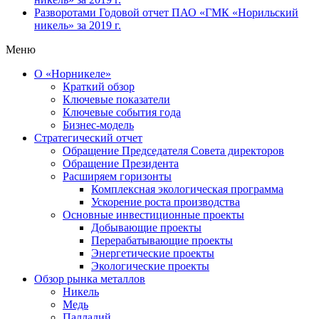
Разворотами
Годовой отчет ПАО «ГМК «Норильский
никель» за 2019 г.
Меню
О «Норникеле»
Краткий обзор
Ключевые показатели
Ключевые события года
Бизнес-модель
Стратегический отчет
Обращение Председателя Совета директоров
Обращение Президента
Расширяем горизонты
Комплексная экологическая программа
Ускорение роста производства
Основные инвестиционные проекты
Добывающие проекты
Перерабатывающие проекты
Энергетические проекты
Экологические проекты
Обзор рынка металлов
Никель
Медь
Палладий