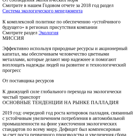
Смотрите в нашем Годовом отчете за 2018 год раздел
Система экологического менеджмента
К комплексной политике по обеспечению «устойчивого
будущего» в регионах присутствия компании
Смотрите раздел
Экология
МИССИЯ
Эффективно используя природные ресурсы и акционерный
капитал, мы обеспечиваем человечество цветными
металлами, которые делают мир надежнее и помогают
воплощать надежды людей на развитие и технологический
прогресс
От поставщика ресурсов
К движущей силе глобального перехода на экологически
чистый транспорт
ОСНОВНЫЕ ТЕНДЕНЦИИ НА РЫНКЕ ПАЛЛАДИЯ
2019 год: очередной год роста котировок палладия, связанный
с устойчивым увеличением потребления в автомобильной
промышленности на фоне ужесточения экологических
стандартов по всему миру. Дефицит был компенсирован
за счет роста первичного производства и увеличения сбора