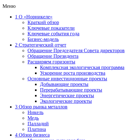
Меню
1
О «Норникеле»
Краткий обзор
Ключевые показатели
Ключевые события года
Бизнес-модель
2
Стратегический отчет
Обращение Председателя Совета директоров
Обращение Президента
Расширяем горизонты
Комплексная экологическая программа
Ускорение роста производства
Основные инвестиционные проекты
Добывающие проекты
Перерабатывающие проекты
Энергетические проекты
Экологические проекты
3
Обзор рынка металлов
Никель
Медь
Палладий
Платина
4
Обзор бизнеса