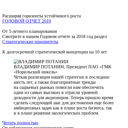
Расширяя горизонты устойчивого роста
ГОДОВОЙ ОТЧЕТ 2019
От 5-летнего планирования
Смотрите в нашем Годовом отчете за 2018 год раздел
Стратегические приоритеты
К долгосрочной стратегической концепции на 10 лет
ВЛАДИМИР ПОТАНИН,
Президент ПАО «ГМК
«Норильский никель»
Четкая реализация нашей стратегии в последние
шесть лет, а также благоприятные тренды
на сырьевых рынках помогли нам обеспечить
один из самых высоких в отрасли уровней
доходности для акционеров. Теперь пришло время
сделать следующий шаг для достижения еще более
амбициозных задач как в плане роста бизнеса, так
и в плане решения экологических проблем.
Читать полностью
От соблюдения экологических норм