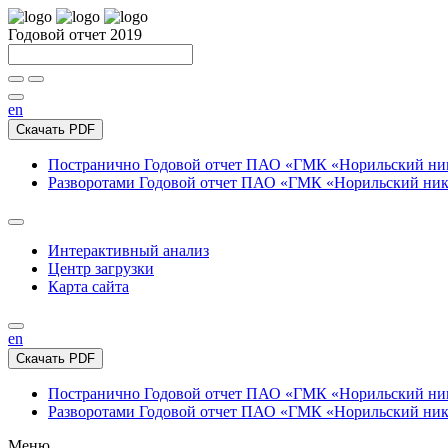
Годовой отчет 2019
en
Скачать PDF
Постранично
Годовой отчет ПАО «ГМК «Норильский нике
Разворотами
Годовой отчет ПАО «ГМК «Норильский никел
Интерактивный анализ
Центр загрузки
Карта сайта
en
Скачать PDF
Постранично
Годовой отчет ПАО «ГМК «Норильский нике
Разворотами
Годовой отчет ПАО «ГМК «Норильский никел
Меню