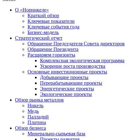
О «Норникеле»
Краткий обзор
Ключевые показатели
Ключевые события года
Бизнес-модель
Стратегический отчет
Обращение Председателя Совета директоров
Обращение Президента
Расширяем горизонты
Комплексная экологическая программа
Ускорение роста производства
Основные инвестиционные проекты
Добывающие проекты
Перерабатывающие проекты
Энергетические проекты
Экологические проекты
Обзор рынка металлов
Никель
Медь
Палладий
Платина
Обзор бизнеса
Минерально-сырьевая база
Проекты развития