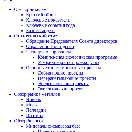
О «Норникеле»
Краткий обзор
Ключевые показатели
Ключевые события года
Бизнес-модель
Стратегический отчет
Обращение Председателя Совета директоров
Обращение Президента
Расширяем горизонты
Комплексная экологическая программа
Ускорение роста производства
Основные инвестиционные проекты
Добывающие проекты
Перерабатывающие проекты
Энергетические проекты
Экологические проекты
Обзор рынка металлов
Никель
Медь
Палладий
Платина
Обзор бизнеса
Минерально-сырьевая база
Проекты развития