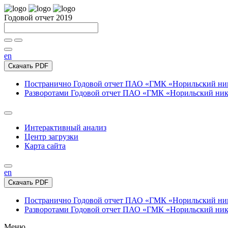
Годовой отчет 2019
en
Скачать PDF
Постранично
Годовой отчет ПАО «ГМК «Норильский нике
Разворотами
Годовой отчет ПАО «ГМК «Норильский никел
Интерактивный анализ
Центр загрузки
Карта сайта
en
Скачать PDF
Постранично
Годовой отчет ПАО «ГМК «Норильский нике
Разворотами
Годовой отчет ПАО «ГМК «Норильский никел
Меню