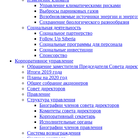
Управление климатическими рисками
Выбросы парниковых газов
Возобновляемые источники энергии и энерго
Сохранение биологического разнообразия
Социальная деятельность
Социальное партнерство
Follow Up Siberia
Социальные программы для персонала
Социальные инвестиции
Спонсорство
Корпоративное управление
Обращение заместителя Председателя Совета дирек
Итоги 2019 года
Планы на 2020 год
Общее собрание акционеров
Совет директоров
Правление
Структура управления
Биографии членов совета директоров
Комитеты совета директоров
Корпоративный секретарь
Исполнительные органы
Биографии членов правления
Система вознаграждения