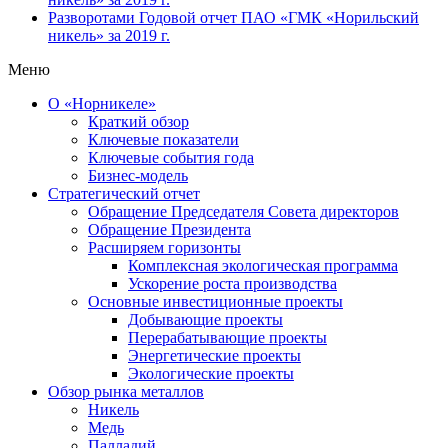
Разворотами
Годовой отчет ПАО «ГМК «Норильский
никель» за 2019 г.
Меню
О «Норникеле»
Краткий обзор
Ключевые показатели
Ключевые события года
Бизнес-модель
Стратегический отчет
Обращение Председателя Совета директоров
Обращение Президента
Расширяем горизонты
Комплексная экологическая программа
Ускорение роста производства
Основные инвестиционные проекты
Добывающие проекты
Перерабатывающие проекты
Энергетические проекты
Экологические проекты
Обзор рынка металлов
Никель
Медь
Палладий