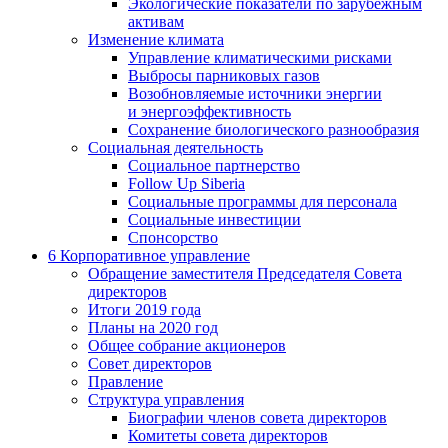
Экологические показатели по зарубежным
активам
Изменение климата
Управление климатическими рисками
Выбросы парниковых газов
Возобновляемые источники энергии
и энергоэффективность
Сохранение биологического разнообразия
Социальная деятельность
Социальное партнерство
Follow Up Siberia
Социальные программы для персонала
Социальные инвестиции
Спонсорство
6
Корпоративное управление
Обращение заместителя Председателя Совета
директоров
Итоги 2019 года
Планы на 2020 год
Общее собрание акционеров
Совет директоров
Правление
Структура управления
Биографии членов совета директоров
Комитеты совета директоров