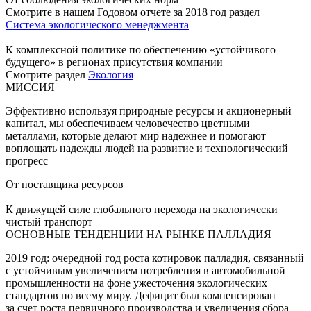
Смотрите в нашем Годовом отчете за 2018 год раздел
Система экологического менеджмента
К комплексной политике по обеспечению «устойчивого
будущего» в регионах присутствия компании
Смотрите раздел
Экология
МИССИЯ
Эффективно используя природные ресурсы и акционерный
капитал, мы обеспечиваем человечество цветными
металлами, которые делают мир надежнее и помогают
воплощать надежды людей на развитие и технологический
прогресс
От поставщика ресурсов
К движущей силе глобального перехода на экологически
чистый транспорт
ОСНОВНЫЕ ТЕНДЕНЦИИ НА РЫНКЕ ПАЛЛАДИЯ
2019 год: очередной год роста котировок палладия, связанный
с устойчивым увеличением потребления в автомобильной
промышленности на фоне ужесточения экологических
стандартов по всему миру. Дефицит был компенсирован
за счет роста первичного производства и увеличения сбора