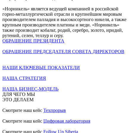
«Норникель» является ведущей компанией в российской
горно-металлургической отрасли и крупнейшим мировым
производителем палладия и высокосортного никеля, а также
крупным производителем платины и меди. «Норникель»
также производит кобальт, родий, серебро, золото, иридий,
рутений, селен, теллур и серу.
ОБРАЩЕНИЕ ПРЕЗИДЕНТА
ОБРАЩЕНИЕ ПРЕДСЕДАТЕЛЯ СОВЕТА ДИРЕКТОРОВ
НАШИ КЛЮЧЕВЫЕ ПОКАЗАТЕЛИ
НАША СТРАТЕГИЯ
НАША БИЗНЕС-МОДЕЛЬ
ДЛЯ ЧЕГО МЫ
ЭТО ДЕЛАЕМ
Смотрите наш кейс
Техпрорыв
Смотрите наш кейс
Цифровая лаборатория
Смотрите наш кейс
Follow Up Siberia