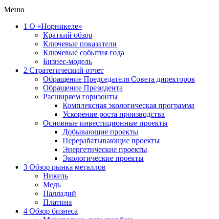
Меню
1
О «Норникеле»
Краткий обзор
Ключевые показатели
Ключевые события года
Бизнес-модель
2
Стратегический отчет
Обращение Председателя Совета директоров
Обращение Президента
Расширяем горизонты
Комплексная экологическая программа
Ускорение роста производства
Основные инвестиционные проекты
Добывающие проекты
Перерабатывающие проекты
Энергетические проекты
Экологические проекты
3
Обзор рынка металлов
Никель
Медь
Палладий
Платина
4
Обзор бизнеса