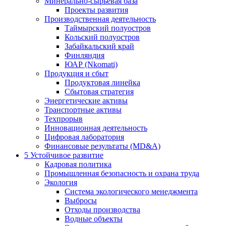
Минерально-сырьевая база
Проекты развития
Производственная деятельность
Таймырский полуостров
Кольский полуостров
Забайкальский край
Финляндия
ЮАР (Nkomati)
Продукция и сбыт
Продуктовая линейка
Сбытовая стратегия
Энергетические активы
Транспортные активы
Техпрорыв
Инновационная деятельность
Цифровая лаборатория
Финансовые результаты (MD&A)
5
Устойчивое развитие
Кадровая политика
Промышленная безопасность и охрана труда
Экология
Система экологического менеджмента
Выбросы
Отходы производства
Водные объекты