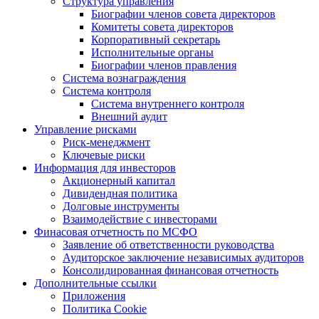
Структура управления
Биографии членов совета директоров
Комитеты совета директоров
Корпоративный секретарь
Исполнительные органы
Биографии членов правления
Система вознаграждения
Система контроля
Система внутреннего контроля
Внешний аудит
Управление рисками
Риск-менеджмент
Ключевые риски
Информация для инвесторов
Акционерный капитал
Дивидендная политика
Долговые инструменты
Взаимодействие с инвеcторами
Финасовая отчетность по МСФО
Заявление об ответственности руководства
Аудиторское заключение независимых аудиторов
Консолидированная финансовая отчетность
Дополнительные ссылки
Приложения
Политика Cookie