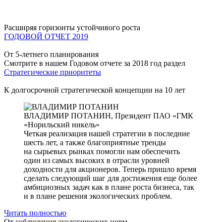
Расширяя горизонты устойчивого роста
ГОДОВОЙ ОТЧЕТ 2019
От 5-летнего планирования
Смотрите в нашем Годовом отчете за 2018 год раздел
Стратегические приоритеты
К долгосрочной стратегической концепции на 10 лет
ВЛАДИМИР ПОТАНИН,
Президент ПАО «ГМК
«Норильский никель»
Четкая реализация нашей стратегии в последние
шесть лет, а также благоприятные тренды
на сырьевых рынках помогли нам обеспечить
один из самых высоких в отрасли уровней
доходности для акционеров. Теперь пришло время
сделать следующий шаг для достижения еще более
амбициозных задач как в плане роста бизнеса, так
и в плане решения экологических проблем.
Читать полностью
От соблюдения экологических норм