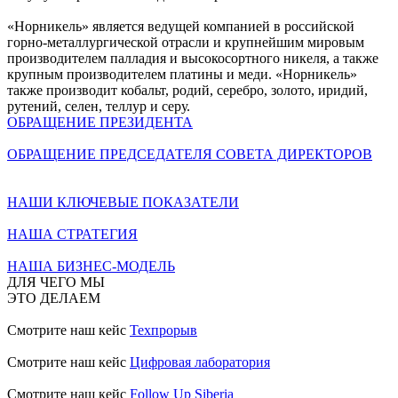
«Норникель» является ведущей компанией в российской
горно-металлургической отрасли и крупнейшим мировым
производителем палладия и высокосортного никеля, а также
крупным производителем платины и меди. «Норникель»
также производит кобальт, родий, серебро, золото, иридий,
рутений, селен, теллур и серу.
ОБРАЩЕНИЕ ПРЕЗИДЕНТА
ОБРАЩЕНИЕ ПРЕДСЕДАТЕЛЯ СОВЕТА ДИРЕКТОРОВ
НАШИ КЛЮЧЕВЫЕ ПОКАЗАТЕЛИ
НАША СТРАТЕГИЯ
НАША БИЗНЕС-МОДЕЛЬ
ДЛЯ ЧЕГО МЫ
ЭТО ДЕЛАЕМ
Смотрите наш кейс
Техпрорыв
Смотрите наш кейс
Цифровая лаборатория
Смотрите наш кейс
Follow Up Siberia