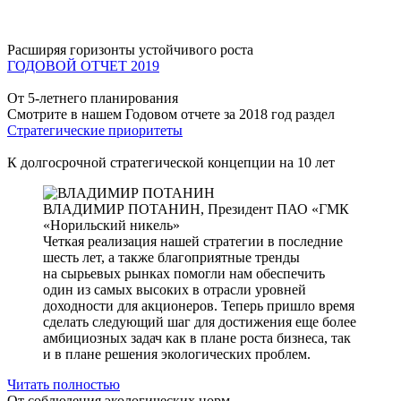
Расширяя горизонты устойчивого роста
ГОДОВОЙ ОТЧЕТ 2019
От 5-летнего планирования
Смотрите в нашем Годовом отчете за 2018 год раздел
Стратегические приоритеты
К долгосрочной стратегической концепции на 10 лет
ВЛАДИМИР ПОТАНИН,
Президент ПАО «ГМК
«Норильский никель»
Четкая реализация нашей стратегии в последние
шесть лет, а также благоприятные тренды
на сырьевых рынках помогли нам обеспечить
один из самых высоких в отрасли уровней
доходности для акционеров. Теперь пришло время
сделать следующий шаг для достижения еще более
амбициозных задач как в плане роста бизнеса, так
и в плане решения экологических проблем.
Читать полностью
От соблюдения экологических норм