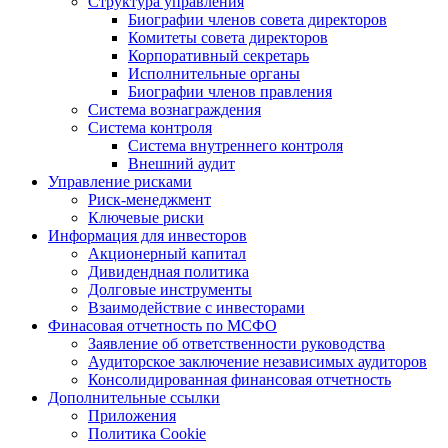
Структура управления
Биографии членов совета директоров
Комитеты совета директоров
Корпоративный секретарь
Исполнительные органы
Биографии членов правления
Система вознаграждения
Система контроля
Система внутреннего контроля
Внешний аудит
Управление рисками
Риск-менеджмент
Ключевые риски
Информация для инвесторов
Акционерный капитал
Дивидендная политика
Долговые инструменты
Взаимодействие с инвеcторами
Финасовая отчетность по МСФО
Заявление об ответственности руководства
Аудиторское заключение независимых аудиторов
Консолидированная финансовая отчетность
Дополнительные ссылки
Приложения
Политика Cookie