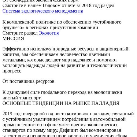
Смотрите в нашем Годовом отчете за 2018 год раздел
Система экологического менеджмента
К комплексной политике по обеспечению «устойчивого
будущего» в регионах присутствия компании
Смотрите раздел
Экология
МИССИЯ
Эффективно используя природные ресурсы и акционерный
капитал, мы обеспечиваем человечество цветными
металлами, которые делают мир надежнее и помогают
воплощать надежды людей на развитие и технологический
прогресс
От поставщика ресурсов
К движущей силе глобального перехода на экологически
чистый транспорт
ОСНОВНЫЕ ТЕНДЕНЦИИ НА РЫНКЕ ПАЛЛАДИЯ
2019 год: очередной год роста котировок палладия, связанный
с устойчивым увеличением потребления в автомобильной
промышленности на фоне ужесточения экологических
стандартов по всему миру. Дефицит был компенсирован
за счет роста первичного производства и увеличения сбора