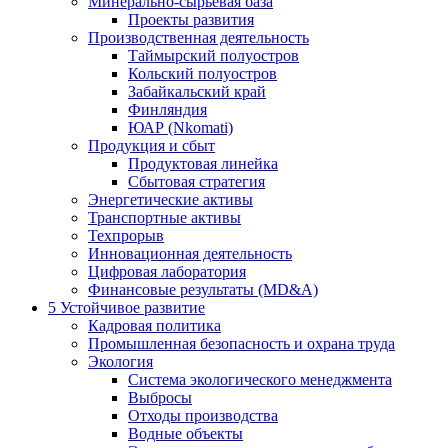
Минерально-сырьевая база
Проекты развития
Производственная деятельность
Таймырский полуостров
Кольский полуостров
Забайкальский край
Финляндия
ЮАР (Nkomati)
Продукция и сбыт
Продуктовая линейка
Сбытовая стратегия
Энергетические активы
Транспортные активы
Техпрорыв
Инновационная деятельность
Цифровая лаборатория
Финансовые результаты (MD&A)
5
Устойчивое развитие
Кадровая политика
Промышленная безопасность и охрана труда
Экология
Система экологического менеджмента
Выбросы
Отходы производства
Водные объекты