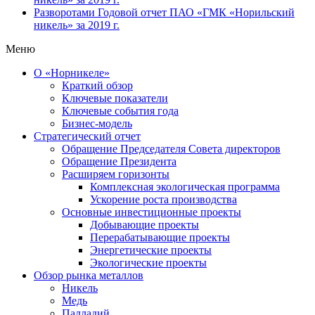
Разворотами
Годовой отчет ПАО «ГМК «Норильский
никель» за 2019 г.
Меню
О «Норникеле»
Краткий обзор
Ключевые показатели
Ключевые события года
Бизнес-модель
Стратегический отчет
Обращение Председателя Совета директоров
Обращение Президента
Расширяем горизонты
Комплексная экологическая программа
Ускорение роста производства
Основные инвестиционные проекты
Добывающие проекты
Перерабатывающие проекты
Энергетические проекты
Экологические проекты
Обзор рынка металлов
Никель
Медь
Палладий