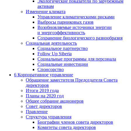
Экологические показатели по зарубежным
активам
Изменение климата
Управление климатическими рисками
Выбросы парниковых газов
Возобновляемые источники энергии
и энергоэффективность
Сохранение биологического разнообразия
Социальная деятельность
Социальное партнерство
Follow Up Siberia
Социальные программы для персонала
Социальные инвестиции
Спонсорство
6
Корпоративное управление
Обращение заместителя Председателя Совета
директоров
Итоги 2019 года
Планы на 2020 год
Общее собрание акционеров
Совет директоров
Правление
Структура управления
Биографии членов совета директоров
Комитеты совета директоров