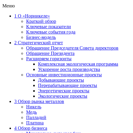
Меню
1
О «Норникеле»
Краткий обзор
Ключевые показатели
Ключевые события года
Бизнес-модель
2
Стратегический отчет
Обращение Председателя Совета директоров
Обращение Президента
Расширяем горизонты
Комплексная экологическая программа
Ускорение роста производства
Основные инвестиционные проекты
Добывающие проекты
Перерабатывающие проекты
Энергетические проекты
Экологические проекты
3
Обзор рынка металлов
Никель
Медь
Палладий
Платина
4
Обзор бизнеса