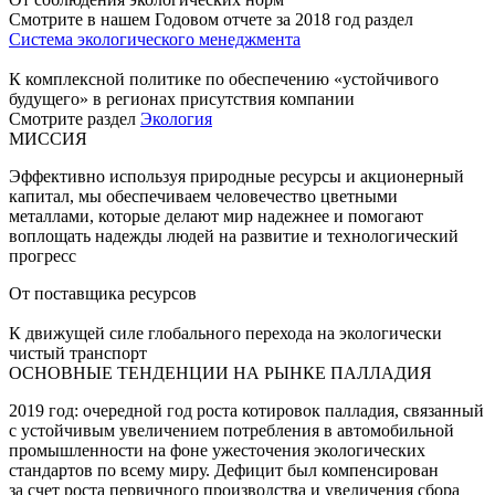
Смотрите в нашем Годовом отчете за 2018 год раздел
Система экологического менеджмента
К комплексной политике по обеспечению «устойчивого
будущего» в регионах присутствия компании
Смотрите раздел
Экология
МИССИЯ
Эффективно используя природные ресурсы и акционерный
капитал, мы обеспечиваем человечество цветными
металлами, которые делают мир надежнее и помогают
воплощать надежды людей на развитие и технологический
прогресс
От поставщика ресурсов
К движущей силе глобального перехода на экологически
чистый транспорт
ОСНОВНЫЕ ТЕНДЕНЦИИ НА РЫНКЕ ПАЛЛАДИЯ
2019 год: очередной год роста котировок палладия, связанный
с устойчивым увеличением потребления в автомобильной
промышленности на фоне ужесточения экологических
стандартов по всему миру. Дефицит был компенсирован
за счет роста первичного производства и увеличения сбора