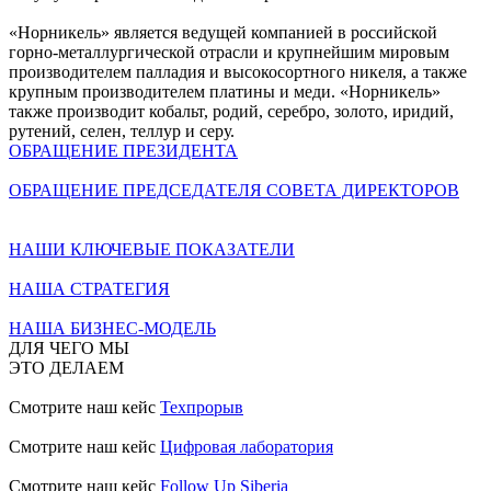
«Норникель» является ведущей компанией в российской
горно-металлургической отрасли и крупнейшим мировым
производителем палладия и высокосортного никеля, а также
крупным производителем платины и меди. «Норникель»
также производит кобальт, родий, серебро, золото, иридий,
рутений, селен, теллур и серу.
ОБРАЩЕНИЕ ПРЕЗИДЕНТА
ОБРАЩЕНИЕ ПРЕДСЕДАТЕЛЯ СОВЕТА ДИРЕКТОРОВ
НАШИ КЛЮЧЕВЫЕ ПОКАЗАТЕЛИ
НАША СТРАТЕГИЯ
НАША БИЗНЕС-МОДЕЛЬ
ДЛЯ ЧЕГО МЫ
ЭТО ДЕЛАЕМ
Смотрите наш кейс
Техпрорыв
Смотрите наш кейс
Цифровая лаборатория
Смотрите наш кейс
Follow Up Siberia