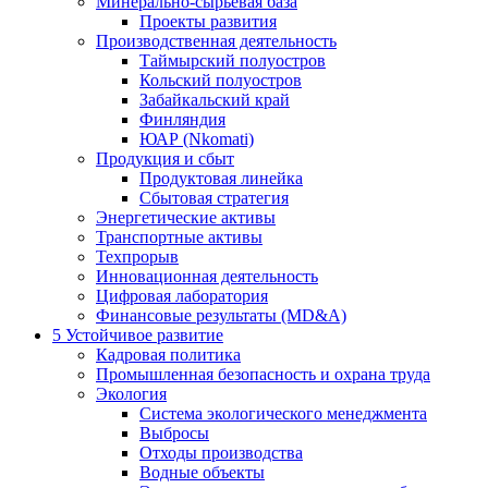
Минерально-сырьевая база
Проекты развития
Производственная деятельность
Таймырский полуостров
Кольский полуостров
Забайкальский край
Финляндия
ЮАР (Nkomati)
Продукция и сбыт
Продуктовая линейка
Сбытовая стратегия
Энергетические активы
Транспортные активы
Техпрорыв
Инновационная деятельность
Цифровая лаборатория
Финансовые результаты (MD&A)
5
Устойчивое развитие
Кадровая политика
Промышленная безопасность и охрана труда
Экология
Система экологического менеджмента
Выбросы
Отходы производства
Водные объекты