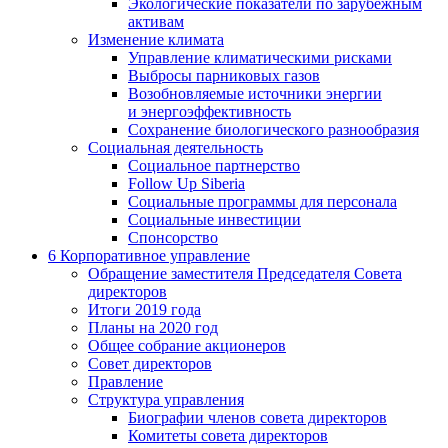
Экологические показатели по зарубежным
активам
Изменение климата
Управление климатическими рисками
Выбросы парниковых газов
Возобновляемые источники энергии
и энергоэффективность
Сохранение биологического разнообразия
Социальная деятельность
Социальное партнерство
Follow Up Siberia
Социальные программы для персонала
Социальные инвестиции
Спонсорство
6
Корпоративное управление
Обращение заместителя Председателя Совета
директоров
Итоги 2019 года
Планы на 2020 год
Общее собрание акционеров
Совет директоров
Правление
Структура управления
Биографии членов совета директоров
Комитеты совета директоров