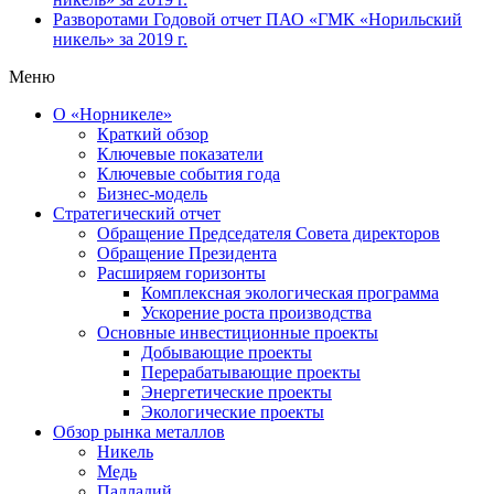
Разворотами
Годовой отчет ПАО «ГМК «Норильский
никель» за 2019 г.
Меню
О «Норникеле»
Краткий обзор
Ключевые показатели
Ключевые события года
Бизнес-модель
Стратегический отчет
Обращение Председателя Совета директоров
Обращение Президента
Расширяем горизонты
Комплексная экологическая программа
Ускорение роста производства
Основные инвестиционные проекты
Добывающие проекты
Перерабатывающие проекты
Энергетические проекты
Экологические проекты
Обзор рынка металлов
Никель
Медь
Палладий