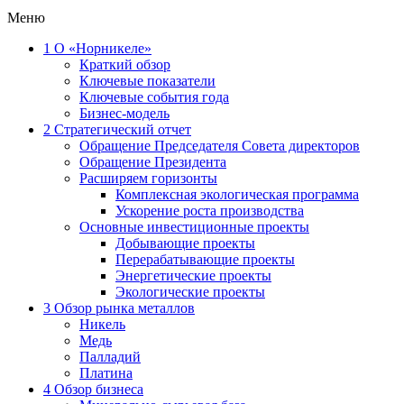
Меню
1
О «Норникеле»
Краткий обзор
Ключевые показатели
Ключевые события года
Бизнес-модель
2
Стратегический отчет
Обращение Председателя Совета директоров
Обращение Президента
Расширяем горизонты
Комплексная экологическая программа
Ускорение роста производства
Основные инвестиционные проекты
Добывающие проекты
Перерабатывающие проекты
Энергетические проекты
Экологические проекты
3
Обзор рынка металлов
Никель
Медь
Палладий
Платина
4
Обзор бизнеса