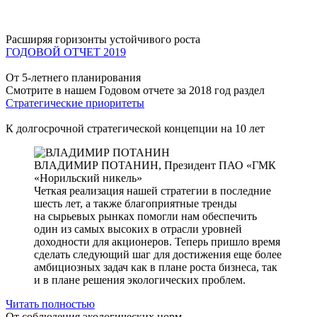
Расширяя горизонты устойчивого роста
ГОДОВОЙ ОТЧЕТ 2019
От 5-летнего планирования
Смотрите в нашем Годовом отчете за 2018 год раздел
Стратегические приоритеты
К долгосрочной стратегической концепции на 10 лет
ВЛАДИМИР ПОТАНИН,
Президент ПАО «ГМК
«Норильский никель»
Четкая реализация нашей стратегии в последние
шесть лет, а также благоприятные тренды
на сырьевых рынках помогли нам обеспечить
один из самых высоких в отрасли уровней
доходности для акционеров. Теперь пришло время
сделать следующий шаг для достижения еще более
амбициозных задач как в плане роста бизнеса, так
и в плане решения экологических проблем.
Читать полностью
От соблюдения экологических норм