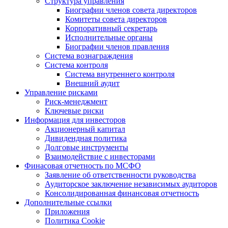
Структура управления
Биографии членов совета директоров
Комитеты совета директоров
Корпоративный секретарь
Исполнительные органы
Биографии членов правления
Система вознаграждения
Система контроля
Система внутреннего контроля
Внешний аудит
Управление рисками
Риск-менеджмент
Ключевые риски
Информация для инвесторов
Акционерный капитал
Дивидендная политика
Долговые инструменты
Взаимодействие с инвеcторами
Финасовая отчетность по МСФО
Заявление об ответственности руководства
Аудиторское заключение независимых аудиторов
Консолидированная финансовая отчетность
Дополнительные ссылки
Приложения
Политика Cookie