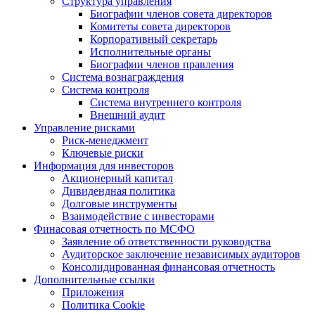
Структура управления
Биографии членов совета директоров
Комитеты совета директоров
Корпоративный секретарь
Исполнительные органы
Биографии членов правления
Система вознаграждения
Система контроля
Система внутреннего контроля
Внешний аудит
Управление рисками
Риск-менеджмент
Ключевые риски
Информация для инвесторов
Акционерный капитал
Дивидендная политика
Долговые инструменты
Взаимодействие с инвеcторами
Финасовая отчетность по МСФО
Заявление об ответственности руководства
Аудиторское заключение независимых аудиторов
Консолидированная финансовая отчетность
Дополнительные ссылки
Приложения
Политика Cookie