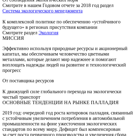
Смотрите в нашем Годовом отчете за 2018 год раздел
Система экологического менеджмента
К комплексной политике по обеспечению «устойчивого
будущего» в регионах присутствия компании
Смотрите раздел
Экология
МИССИЯ
Эффективно используя природные ресурсы и акционерный
капитал, мы обеспечиваем человечество цветными
металлами, которые делают мир надежнее и помогают
воплощать надежды людей на развитие и технологический
прогресс
От поставщика ресурсов
К движущей силе глобального перехода на экологически
чистый транспорт
ОСНОВНЫЕ ТЕНДЕНЦИИ НА РЫНКЕ ПАЛЛАДИЯ
2019 год: очередной год роста котировок палладия, связанный
с устойчивым увеличением потребления в автомобильной
промышленности на фоне ужесточения экологических
стандартов по всему миру. Дефицит был компенсирован
за счет роста первичного производства и увеличения сбора