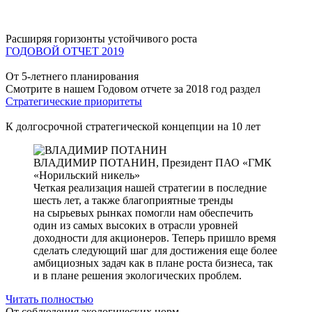
Расширяя горизонты устойчивого роста
ГОДОВОЙ ОТЧЕТ 2019
От 5-летнего планирования
Смотрите в нашем Годовом отчете за 2018 год раздел
Стратегические приоритеты
К долгосрочной стратегической концепции на 10 лет
ВЛАДИМИР ПОТАНИН,
Президент ПАО «ГМК
«Норильский никель»
Четкая реализация нашей стратегии в последние
шесть лет, а также благоприятные тренды
на сырьевых рынках помогли нам обеспечить
один из самых высоких в отрасли уровней
доходности для акционеров. Теперь пришло время
сделать следующий шаг для достижения еще более
амбициозных задач как в плане роста бизнеса, так
и в плане решения экологических проблем.
Читать полностью
От соблюдения экологических норм