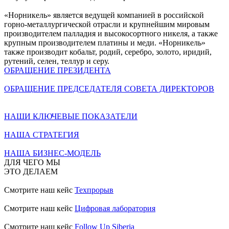
«Норникель» является ведущей компанией в российской
горно-металлургической отрасли и крупнейшим мировым
производителем палладия и высокосортного никеля, а также
крупным производителем платины и меди. «Норникель»
также производит кобальт, родий, серебро, золото, иридий,
рутений, селен, теллур и серу.
ОБРАЩЕНИЕ ПРЕЗИДЕНТА
ОБРАЩЕНИЕ ПРЕДСЕДАТЕЛЯ СОВЕТА ДИРЕКТОРОВ
НАШИ КЛЮЧЕВЫЕ ПОКАЗАТЕЛИ
НАША СТРАТЕГИЯ
НАША БИЗНЕС-МОДЕЛЬ
ДЛЯ ЧЕГО МЫ
ЭТО ДЕЛАЕМ
Смотрите наш кейс
Техпрорыв
Смотрите наш кейс
Цифровая лаборатория
Смотрите наш кейс
Follow Up Siberia