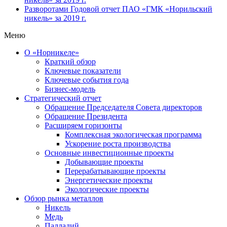
Разворотами
Годовой отчет ПАО «ГМК «Норильский
никель» за 2019 г.
Меню
О «Норникеле»
Краткий обзор
Ключевые показатели
Ключевые события года
Бизнес-модель
Стратегический отчет
Обращение Председателя Совета директоров
Обращение Президента
Расширяем горизонты
Комплексная экологическая программа
Ускорение роста производства
Основные инвестиционные проекты
Добывающие проекты
Перерабатывающие проекты
Энергетические проекты
Экологические проекты
Обзор рынка металлов
Никель
Медь
Палладий