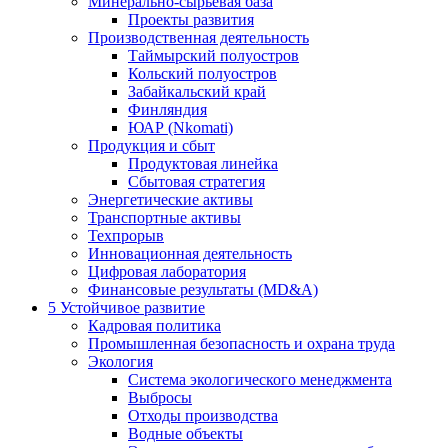
Минерально-сырьевая база
Проекты развития
Производственная деятельность
Таймырский полуостров
Кольский полуостров
Забайкальский край
Финляндия
ЮАР (Nkomati)
Продукция и сбыт
Продуктовая линейка
Сбытовая стратегия
Энергетические активы
Транспортные активы
Техпрорыв
Инновационная деятельность
Цифровая лаборатория
Финансовые результаты (MD&A)
5
Устойчивое развитие
Кадровая политика
Промышленная безопасность и охрана труда
Экология
Система экологического менеджмента
Выбросы
Отходы производства
Водные объекты