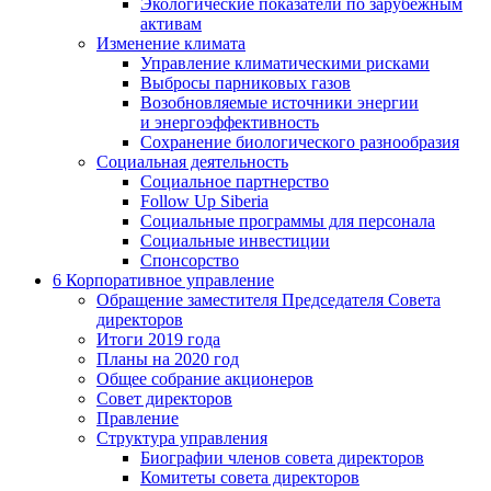
Экологические показатели по зарубежным
активам
Изменение климата
Управление климатическими рисками
Выбросы парниковых газов
Возобновляемые источники энергии
и энергоэффективность
Сохранение биологического разнообразия
Социальная деятельность
Социальное партнерство
Follow Up Siberia
Социальные программы для персонала
Социальные инвестиции
Спонсорство
6
Корпоративное управление
Обращение заместителя Председателя Совета
директоров
Итоги 2019 года
Планы на 2020 год
Общее собрание акционеров
Совет директоров
Правление
Структура управления
Биографии членов совета директоров
Комитеты совета директоров