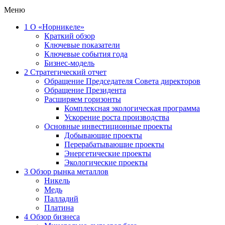
Меню
1
О «Норникеле»
Краткий обзор
Ключевые показатели
Ключевые события года
Бизнес-модель
2
Стратегический отчет
Обращение Председателя Совета директоров
Обращение Президента
Расширяем горизонты
Комплексная экологическая программа
Ускорение роста производства
Основные инвестиционные проекты
Добывающие проекты
Перерабатывающие проекты
Энергетические проекты
Экологические проекты
3
Обзор рынка металлов
Никель
Медь
Палладий
Платина
4
Обзор бизнеса