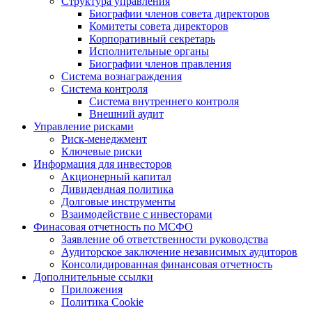
Структура управления
Биографии членов совета директоров
Комитеты совета директоров
Корпоративный секретарь
Исполнительные органы
Биографии членов правления
Система вознаграждения
Система контроля
Система внутреннего контроля
Внешний аудит
Управление рисками
Риск-менеджмент
Ключевые риски
Информация для инвесторов
Акционерный капитал
Дивидендная политика
Долговые инструменты
Взаимодействие с инвеcторами
Финасовая отчетность по МСФО
Заявление об ответственности руководства
Аудиторское заключение независимых аудиторов
Консолидированная финансовая отчетность
Дополнительные ссылки
Приложения
Политика Cookie