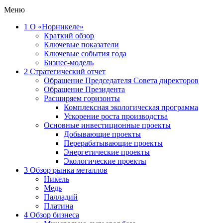
Меню
1
О «Норникеле»
Краткий обзор
Ключевые показатели
Ключевые события года
Бизнес-модель
2
Стратегический отчет
Обращение Председателя Совета директоров
Обращение Президента
Расширяем горизонты
Комплексная экологическая программа
Ускорение роста производства
Основные инвестиционные проекты
Добывающие проекты
Перерабатывающие проекты
Энергетические проекты
Экологические проекты
3
Обзор рынка металлов
Никель
Медь
Палладий
Платина
4
Обзор бизнеса