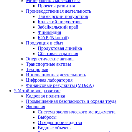
Минерально-сырьевая база
Проекты развития
Производственная деятельность
Таймырский полуостров
Кольский полуостров
Забайкальский край
Финляндия
ЮАР (Nkomati)
Продукция и сбыт
Продуктовая линейка
Сбытовая стратегия
Энергетические активы
Транспортные активы
Техпрорыв
Инновационная деятельность
Цифровая лаборатория
Финансовые результаты (MD&A)
5
Устойчивое развитие
Кадровая политика
Промышленная безопасность и охрана труда
Экология
Система экологического менеджмента
Выбросы
Отходы производства
Водные объекты