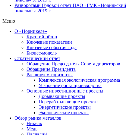
Разворотами
Годовой отчет ПАО «ГМК «Норильский
никель» за 2019 г.
Меню
О «Норникеле»
Краткий обзор
Ключевые показатели
Ключевые события года
Бизнес-модель
Стратегический отчет
Обращение Председателя Совета директоров
Обращение Президента
Расширяем горизонты
Комплексная экологическая программа
Ускорение роста производства
Основные инвестиционные проекты
Добывающие проекты
Перерабатывающие проекты
Энергетические проекты
Экологические проекты
Обзор рынка металлов
Никель
Медь
Палладий