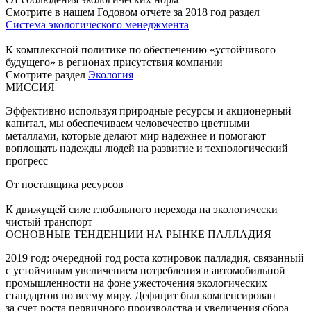
Смотрите в нашем Годовом отчете за 2018 год раздел
Система экологического менеджмента
К комплексной политике по обеспечению «устойчивого
будущего» в регионах присутствия компании
Смотрите раздел
Экология
МИССИЯ
Эффективно используя природные ресурсы и акционерный
капитал, мы обеспечиваем человечество цветными
металлами, которые делают мир надежнее и помогают
воплощать надежды людей на развитие и технологический
прогресс
От поставщика ресурсов
К движущей силе глобального перехода на экологически
чистый транспорт
ОСНОВНЫЕ ТЕНДЕНЦИИ НА РЫНКЕ ПАЛЛАДИЯ
2019 год: очередной год роста котировок палладия, связанный
с устойчивым увеличением потребления в автомобильной
промышленности на фоне ужесточения экологических
стандартов по всему миру. Дефицит был компенсирован
за счет роста первичного производства и увеличения сбора