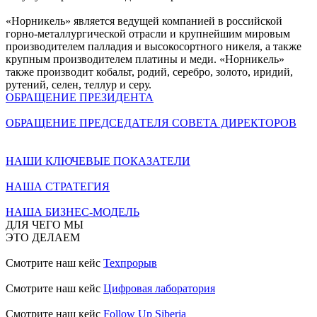
«Норникель» является ведущей компанией в российской
горно-металлургической отрасли и крупнейшим мировым
производителем палладия и высокосортного никеля, а также
крупным производителем платины и меди. «Норникель»
также производит кобальт, родий, серебро, золото, иридий,
рутений, селен, теллур и серу.
ОБРАЩЕНИЕ ПРЕЗИДЕНТА
ОБРАЩЕНИЕ ПРЕДСЕДАТЕЛЯ СОВЕТА ДИРЕКТОРОВ
НАШИ КЛЮЧЕВЫЕ ПОКАЗАТЕЛИ
НАША СТРАТЕГИЯ
НАША БИЗНЕС-МОДЕЛЬ
ДЛЯ ЧЕГО МЫ
ЭТО ДЕЛАЕМ
Смотрите наш кейс
Техпрорыв
Смотрите наш кейс
Цифровая лаборатория
Смотрите наш кейс
Follow Up Siberia