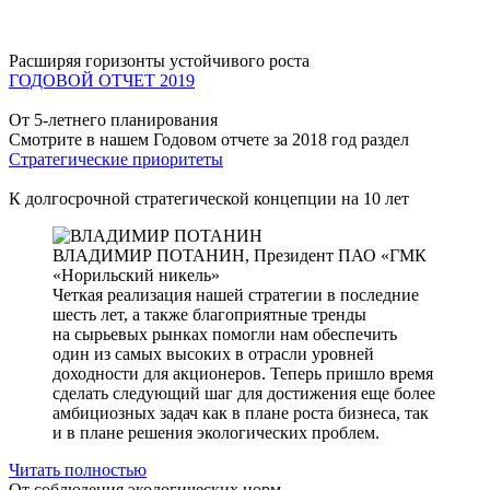
Расширяя горизонты устойчивого роста
ГОДОВОЙ ОТЧЕТ 2019
От 5-летнего планирования
Смотрите в нашем Годовом отчете за 2018 год раздел
Стратегические приоритеты
К долгосрочной стратегической концепции на 10 лет
ВЛАДИМИР ПОТАНИН,
Президент ПАО «ГМК
«Норильский никель»
Четкая реализация нашей стратегии в последние
шесть лет, а также благоприятные тренды
на сырьевых рынках помогли нам обеспечить
один из самых высоких в отрасли уровней
доходности для акционеров. Теперь пришло время
сделать следующий шаг для достижения еще более
амбициозных задач как в плане роста бизнеса, так
и в плане решения экологических проблем.
Читать полностью
От соблюдения экологических норм