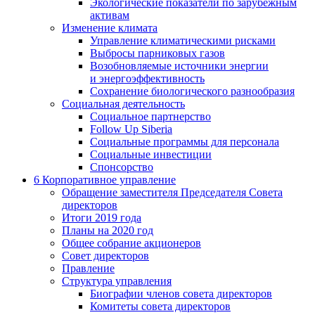
Экологические показатели по зарубежным
активам
Изменение климата
Управление климатическими рисками
Выбросы парниковых газов
Возобновляемые источники энергии
и энергоэффективность
Сохранение биологического разнообразия
Социальная деятельность
Социальное партнерство
Follow Up Siberia
Социальные программы для персонала
Социальные инвестиции
Спонсорство
6
Корпоративное управление
Обращение заместителя Председателя Совета
директоров
Итоги 2019 года
Планы на 2020 год
Общее собрание акционеров
Совет директоров
Правление
Структура управления
Биографии членов совета директоров
Комитеты совета директоров