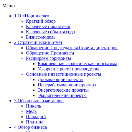
Меню
1
О «Норникеле»
Краткий обзор
Ключевые показатели
Ключевые события года
Бизнес-модель
2
Стратегический отчет
Обращение Председателя Совета директоров
Обращение Президента
Расширяем горизонты
Комплексная экологическая программа
Ускорение роста производства
Основные инвестиционные проекты
Добывающие проекты
Перерабатывающие проекты
Энергетические проекты
Экологические проекты
3
Обзор рынка металлов
Никель
Медь
Палладий
Платина
4
Обзор бизнеса