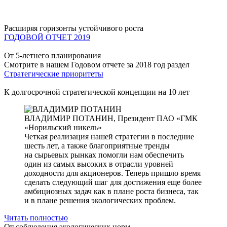
Расширяя горизонты устойчивого роста
ГОДОВОЙ ОТЧЕТ 2019
От 5-летнего планирования
Смотрите в нашем Годовом отчете за 2018 год раздел
Стратегические приоритеты
К долгосрочной стратегической концепции на 10 лет
ВЛАДИМИР ПОТАНИН,
Президент ПАО «ГМК
«Норильский никель»
Четкая реализация нашей стратегии в последние
шесть лет, а также благоприятные тренды
на сырьевых рынках помогли нам обеспечить
один из самых высоких в отрасли уровней
доходности для акционеров. Теперь пришло время
сделать следующий шаг для достижения еще более
амбициозных задач как в плане роста бизнеса, так
и в плане решения экологических проблем.
Читать полностью
От соблюдения экологических норм