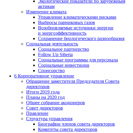
Экологические показатели по зарубежным
активам
Изменение климата
Управление климатическими рисками
Выбросы парниковых газов
Возобновляемые источники энергии
и энергоэффективность
Сохранение биологического разнообразия
Социальная деятельность
Социальное партнерство
Follow Up Siberia
Социальные программы для персонала
Социальные инвестиции
Спонсорство
6
Корпоративное управление
Обращение заместителя Председателя Совета
директоров
Итоги 2019 года
Планы на 2020 год
Общее собрание акционеров
Совет директоров
Правление
Структура управления
Биографии членов совета директоров
Комитеты совета директоров