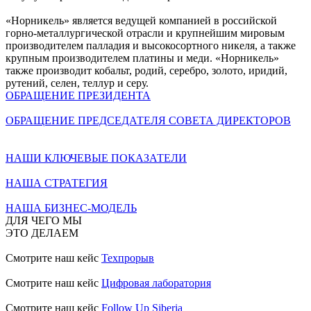
«Норникель» является ведущей компанией в российской
горно-металлургической отрасли и крупнейшим мировым
производителем палладия и высокосортного никеля, а также
крупным производителем платины и меди. «Норникель»
также производит кобальт, родий, серебро, золото, иридий,
рутений, селен, теллур и серу.
ОБРАЩЕНИЕ ПРЕЗИДЕНТА
ОБРАЩЕНИЕ ПРЕДСЕДАТЕЛЯ СОВЕТА ДИРЕКТОРОВ
НАШИ КЛЮЧЕВЫЕ ПОКАЗАТЕЛИ
НАША СТРАТЕГИЯ
НАША БИЗНЕС-МОДЕЛЬ
ДЛЯ ЧЕГО МЫ
ЭТО ДЕЛАЕМ
Смотрите наш кейс
Техпрорыв
Смотрите наш кейс
Цифровая лаборатория
Смотрите наш кейс
Follow Up Siberia