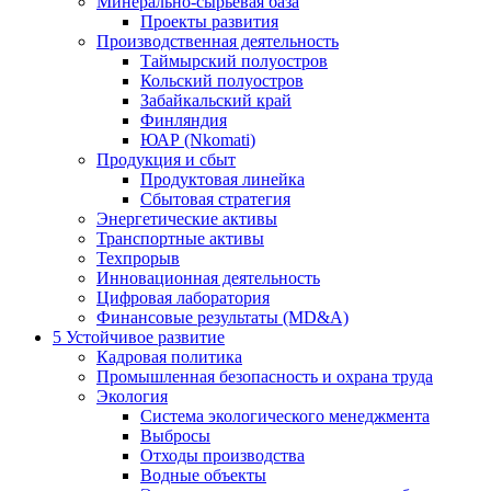
Минерально-сырьевая база
Проекты развития
Производственная деятельность
Таймырский полуостров
Кольский полуостров
Забайкальский край
Финляндия
ЮАР (Nkomati)
Продукция и сбыт
Продуктовая линейка
Сбытовая стратегия
Энергетические активы
Транспортные активы
Техпрорыв
Инновационная деятельность
Цифровая лаборатория
Финансовые результаты (MD&A)
5
Устойчивое развитие
Кадровая политика
Промышленная безопасность и охрана труда
Экология
Система экологического менеджмента
Выбросы
Отходы производства
Водные объекты