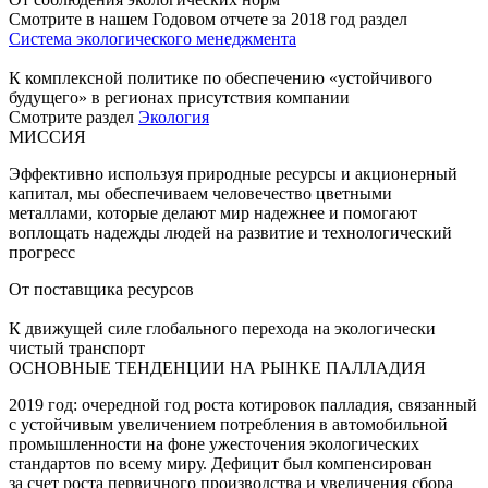
Смотрите в нашем Годовом отчете за 2018 год раздел
Система экологического менеджмента
К комплексной политике по обеспечению «устойчивого
будущего» в регионах присутствия компании
Смотрите раздел
Экология
МИССИЯ
Эффективно используя природные ресурсы и акционерный
капитал, мы обеспечиваем человечество цветными
металлами, которые делают мир надежнее и помогают
воплощать надежды людей на развитие и технологический
прогресс
От поставщика ресурсов
К движущей силе глобального перехода на экологически
чистый транспорт
ОСНОВНЫЕ ТЕНДЕНЦИИ НА РЫНКЕ ПАЛЛАДИЯ
2019 год: очередной год роста котировок палладия, связанный
с устойчивым увеличением потребления в автомобильной
промышленности на фоне ужесточения экологических
стандартов по всему миру. Дефицит был компенсирован
за счет роста первичного производства и увеличения сбора