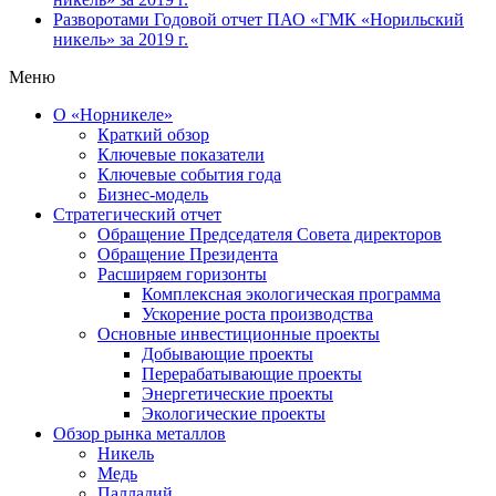
Разворотами
Годовой отчет ПАО «ГМК «Норильский
никель» за 2019 г.
Меню
О «Норникеле»
Краткий обзор
Ключевые показатели
Ключевые события года
Бизнес-модель
Стратегический отчет
Обращение Председателя Совета директоров
Обращение Президента
Расширяем горизонты
Комплексная экологическая программа
Ускорение роста производства
Основные инвестиционные проекты
Добывающие проекты
Перерабатывающие проекты
Энергетические проекты
Экологические проекты
Обзор рынка металлов
Никель
Медь
Палладий