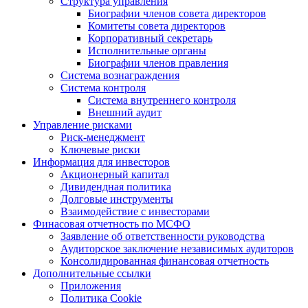
Структура управления
Биографии членов совета директоров
Комитеты совета директоров
Корпоративный секретарь
Исполнительные органы
Биографии членов правления
Система вознаграждения
Система контроля
Система внутреннего контроля
Внешний аудит
Управление рисками
Риск-менеджмент
Ключевые риски
Информация для инвесторов
Акционерный капитал
Дивидендная политика
Долговые инструменты
Взаимодействие с инвеcторами
Финасовая отчетность по МСФО
Заявление об ответственности руководства
Аудиторское заключение независимых аудиторов
Консолидированная финансовая отчетность
Дополнительные ссылки
Приложения
Политика Cookie