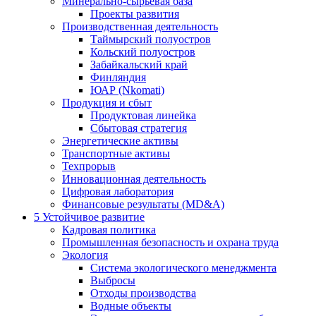
Минерально-сырьевая база
Проекты развития
Производственная деятельность
Таймырский полуостров
Кольский полуостров
Забайкальский край
Финляндия
ЮАР (Nkomati)
Продукция и сбыт
Продуктовая линейка
Сбытовая стратегия
Энергетические активы
Транспортные активы
Техпрорыв
Инновационная деятельность
Цифровая лаборатория
Финансовые результаты (MD&A)
5
Устойчивое развитие
Кадровая политика
Промышленная безопасность и охрана труда
Экология
Система экологического менеджмента
Выбросы
Отходы производства
Водные объекты