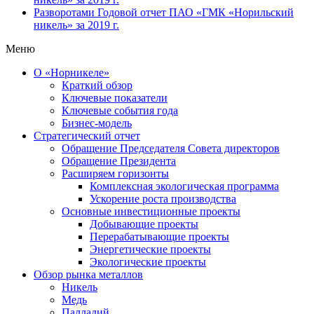
Разворотами
Годовой отчет ПАО «ГМК «Норильский
никель» за 2019 г.
Меню
О «Норникеле»
Краткий обзор
Ключевые показатели
Ключевые события года
Бизнес-модель
Стратегический отчет
Обращение Председателя Совета директоров
Обращение Президента
Расширяем горизонты
Комплексная экологическая программа
Ускорение роста производства
Основные инвестиционные проекты
Добывающие проекты
Перерабатывающие проекты
Энергетические проекты
Экологические проекты
Обзор рынка металлов
Никель
Медь
Палладий