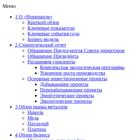
Меню
1
О «Норникеле»
Краткий обзор
Ключевые показатели
Ключевые события года
Бизнес-модель
2
Стратегический отчет
Обращение Председателя Совета директоров
Обращение Президента
Расширяем горизонты
Комплексная экологическая программа
Ускорение роста производства
Основные инвестиционные проекты
Добывающие проекты
Перерабатывающие проекты
Энергетические проекты
Экологические проекты
3
Обзор рынка металлов
Никель
Медь
Палладий
Платина
4
Обзор бизнеса