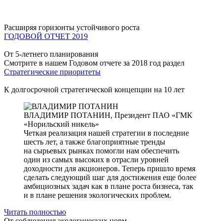
Расширяя горизонты устойчивого роста
ГОДОВОЙ ОТЧЕТ 2019
От 5-летнего планирования
Смотрите в нашем Годовом отчете за 2018 год раздел
Стратегические приоритеты
К долгосрочной стратегической концепции на 10 лет
ВЛАДИМИР ПОТАНИН,
Президент ПАО «ГМК
«Норильский никель»
Четкая реализация нашей стратегии в последние
шесть лет, а также благоприятные тренды
на сырьевых рынках помогли нам обеспечить
один из самых высоких в отрасли уровней
доходности для акционеров. Теперь пришло время
сделать следующий шаг для достижения еще более
амбициозных задач как в плане роста бизнеса, так
и в плане решения экологических проблем.
Читать полностью
От соблюдения экологических норм