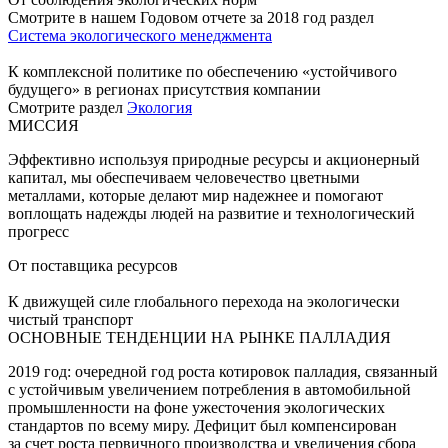
Смотрите в нашем Годовом отчете за 2018 год раздел
Система экологического менеджмента
К комплексной политике по обеспечению «устойчивого
будущего» в регионах присутствия компании
Смотрите раздел
Экология
МИССИЯ
Эффективно используя природные ресурсы и акционерный
капитал, мы обеспечиваем человечество цветными
металлами, которые делают мир надежнее и помогают
воплощать надежды людей на развитие и технологический
прогресс
От поставщика ресурсов
К движущей силе глобального перехода на экологически
чистый транспорт
ОСНОВНЫЕ ТЕНДЕНЦИИ НА РЫНКЕ ПАЛЛАДИЯ
2019 год: очередной год роста котировок палладия, связанный
с устойчивым увеличением потребления в автомобильной
промышленности на фоне ужесточения экологических
стандартов по всему миру. Дефицит был компенсирован
за счет роста первичного производства и увеличения сбора