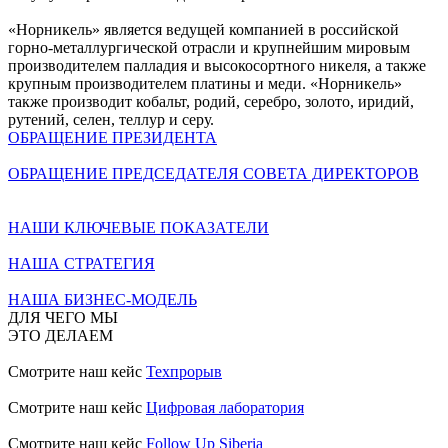
«Норникель» является ведущей компанией в российской
горно-металлургической отрасли и крупнейшим мировым
производителем палладия и высокосортного никеля, а также
крупным производителем платины и меди. «Норникель»
также производит кобальт, родий, серебро, золото, иридий,
рутений, селен, теллур и серу.
ОБРАЩЕНИЕ ПРЕЗИДЕНТА
ОБРАЩЕНИЕ ПРЕДСЕДАТЕЛЯ СОВЕТА ДИРЕКТОРОВ
НАШИ КЛЮЧЕВЫЕ ПОКАЗАТЕЛИ
НАША СТРАТЕГИЯ
НАША БИЗНЕС-МОДЕЛЬ
ДЛЯ ЧЕГО МЫ
ЭТО ДЕЛАЕМ
Смотрите наш кейс
Техпрорыв
Смотрите наш кейс
Цифровая лаборатория
Смотрите наш кейс
Follow Up Siberia