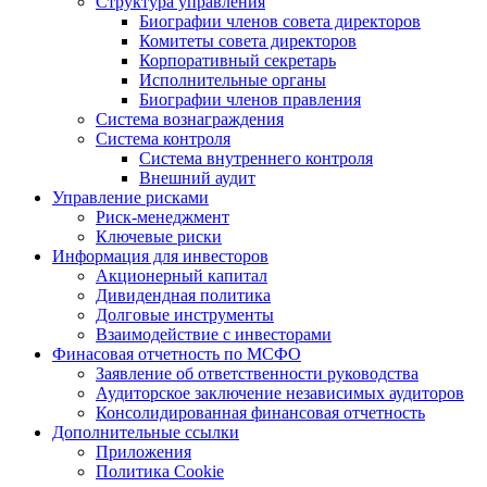
Структура управления
Биографии членов совета директоров
Комитеты совета директоров
Корпоративный секретарь
Исполнительные органы
Биографии членов правления
Система вознаграждения
Система контроля
Система внутреннего контроля
Внешний аудит
Управление рисками
Риск-менеджмент
Ключевые риски
Информация для инвесторов
Акционерный капитал
Дивидендная политика
Долговые инструменты
Взаимодействие с инвеcторами
Финасовая отчетность по МСФО
Заявление об ответственности руководства
Аудиторское заключение независимых аудиторов
Консолидированная финансовая отчетность
Дополнительные ссылки
Приложения
Политика Cookie