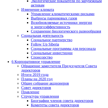
Экологические показатели по зарубежным
активам
Изменение климата
Управление климатическими рисками
Выбросы парниковых газов
Возобновляемые источники энергии
и энергоэффективность
Сохранение биологического разнообразия
Социальная деятельность
Социальное партнерство
Follow Up Siberia
Социальные программы для персонала
Социальные инвестиции
Спонсорство
6
Корпоративное управление
Обращение заместителя Председателя Совета
директоров
Итоги 2019 года
Планы на 2020 год
Общее собрание акционеров
Совет директоров
Правление
Структура управления
Биографии членов совета директоров
Комитеты совета директоров