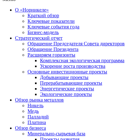
О «Норникеле»
Краткий обзор
Ключевые показатели
Ключевые события года
Бизнес-модель
Стратегический отчет
Обращение Председателя Совета директоров
Обращение Президента
Расширяем горизонты
Комплексная экологическая программа
Ускорение роста производства
Основные инвестиционные проекты
Добывающие проекты
Перерабатывающие проекты
Энергетические проекты
Экологические проекты
Обзор рынка металлов
Никель
Медь
Палладий
Платина
Обзор бизнеса
Минерально-сырьевая база
Проекты развития