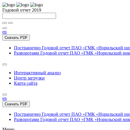
Годовой отчет 2019
en
Скачать PDF
Постранично
Годовой отчет ПАО «ГМК «Норильский нике
Разворотами
Годовой отчет ПАО «ГМК «Норильский никел
Интерактивный анализ
Центр загрузки
Карта сайта
en
Скачать PDF
Постранично
Годовой отчет ПАО «ГМК «Норильский нике
Разворотами
Годовой отчет ПАО «ГМК «Норильский никел
Меню