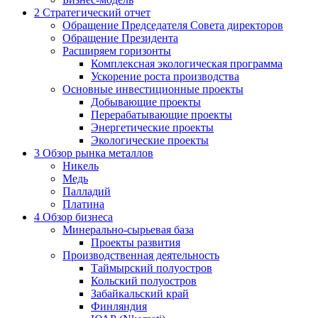
2
Стратегический отчет
Обращение Председателя Совета директоров
Обращение Президента
Расширяем горизонты
Комплексная экологическая программа
Ускорение роста производства
Основные инвестиционные проекты
Добывающие проекты
Перерабатывающие проекты
Энергетические проекты
Экологические проекты
3
Обзор рынка металлов
Никель
Медь
Палладий
Платина
4
Обзор бизнеса
Минерально-сырьевая база
Проекты развития
Производственная деятельность
Таймырский полуостров
Кольский полуостров
Забайкальский край
Финляндия