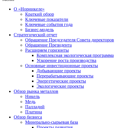
О «Норникеле»
Краткий обзор
Ключевые показатели
Ключевые события года
Бизнес-модель
Стратегический отчет
Обращение Председателя Совета директоров
Обращение Президента
Расширяем горизонты
Комплексная экологическая программа
Ускорение роста производства
Основные инвестиционные проекты
Добывающие проекты
Перерабатывающие проекты
Энергетические проекты
Экологические проекты
Обзор рынка металлов
Никель
Медь
Палладий
Платина
Обзор бизнеса
Минерально-сырьевая база
Проекты развития