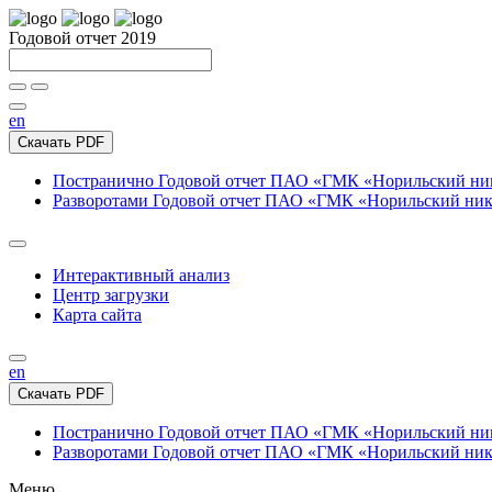
Годовой отчет 2019
en
Скачать PDF
Постранично
Годовой отчет ПАО «ГМК «Норильский нике
Разворотами
Годовой отчет ПАО «ГМК «Норильский никел
Интерактивный анализ
Центр загрузки
Карта сайта
en
Скачать PDF
Постранично
Годовой отчет ПАО «ГМК «Норильский нике
Разворотами
Годовой отчет ПАО «ГМК «Норильский никел
Меню