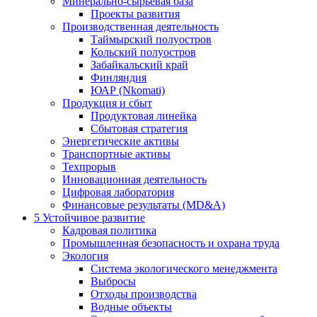
Минерально-сырьевая база
Проекты развития
Производственная деятельность
Таймырский полуостров
Кольский полуостров
Забайкальский край
Финляндия
ЮАР (Nkomati)
Продукция и сбыт
Продуктовая линейка
Сбытовая стратегия
Энергетические активы
Транспортные активы
Техпрорыв
Инновационная деятельность
Цифровая лаборатория
Финансовые результаты (MD&A)
5
Устойчивое развитие
Кадровая политика
Промышленная безопасность и охрана труда
Экология
Система экологического менеджмента
Выбросы
Отходы производства
Водные объекты