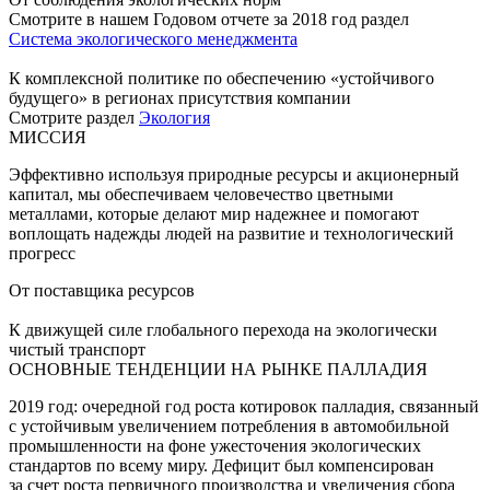
Смотрите в нашем Годовом отчете за 2018 год раздел
Система экологического менеджмента
К комплексной политике по обеспечению «устойчивого
будущего» в регионах присутствия компании
Смотрите раздел
Экология
МИССИЯ
Эффективно используя природные ресурсы и акционерный
капитал, мы обеспечиваем человечество цветными
металлами, которые делают мир надежнее и помогают
воплощать надежды людей на развитие и технологический
прогресс
От поставщика ресурсов
К движущей силе глобального перехода на экологически
чистый транспорт
ОСНОВНЫЕ ТЕНДЕНЦИИ НА РЫНКЕ ПАЛЛАДИЯ
2019 год: очередной год роста котировок палладия, связанный
с устойчивым увеличением потребления в автомобильной
промышленности на фоне ужесточения экологических
стандартов по всему миру. Дефицит был компенсирован
за счет роста первичного производства и увеличения сбора