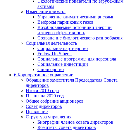
Экологические показатели по зарубежным
активам
Изменение климата
Управление климатическими рисками
Выбросы парниковых газов
Возобновляемые источники энергии
и энергоэффективность
Сохранение биологического разнообразия
Социальная деятельность
Социальное партнерство
Follow Up Siberia
Социальные программы для персонала
Социальные инвестиции
Спонсорство
6
Корпоративное управление
Обращение заместителя Председателя Совета
директоров
Итоги 2019 года
Планы на 2020 год
Общее собрание акционеров
Совет директоров
Правление
Структура управления
Биографии членов совета директоров
Комитеты совета директоров