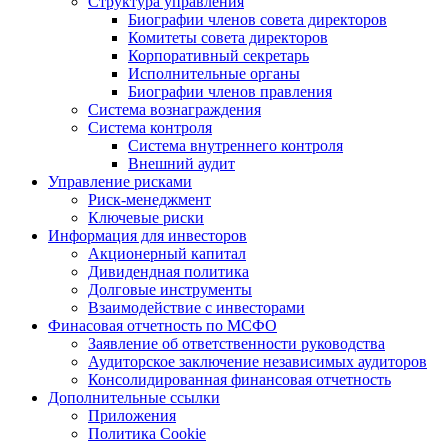
Структура управления
Биографии членов совета директоров
Комитеты совета директоров
Корпоративный секретарь
Исполнительные органы
Биографии членов правления
Система вознаграждения
Система контроля
Система внутреннего контроля
Внешний аудит
Управление рисками
Риск-менеджмент
Ключевые риски
Информация для инвесторов
Акционерный капитал
Дивидендная политика
Долговые инструменты
Взаимодействие с инвеcторами
Финасовая отчетность по МСФО
Заявление об ответственности руководства
Аудиторское заключение независимых аудиторов
Консолидированная финансовая отчетность
Дополнительные ссылки
Приложения
Политика Cookie