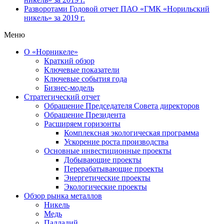
Разворотами
Годовой отчет ПАО «ГМК «Норильский
никель» за 2019 г.
Меню
О «Норникеле»
Краткий обзор
Ключевые показатели
Ключевые события года
Бизнес-модель
Стратегический отчет
Обращение Председателя Совета директоров
Обращение Президента
Расширяем горизонты
Комплексная экологическая программа
Ускорение роста производства
Основные инвестиционные проекты
Добывающие проекты
Перерабатывающие проекты
Энергетические проекты
Экологические проекты
Обзор рынка металлов
Никель
Медь
Палладий