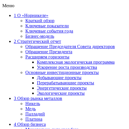
Меню
1
О «Норникеле»
Краткий обзор
Ключевые показатели
Ключевые события года
Бизнес-модель
2
Стратегический отчет
Обращение Председателя Совета директоров
Обращение Президента
Расширяем горизонты
Комплексная экологическая программа
Ускорение роста производства
Основные инвестиционные проекты
Добывающие проекты
Перерабатывающие проекты
Энергетические проекты
Экологические проекты
3
Обзор рынка металлов
Никель
Медь
Палладий
Платина
4
Обзор бизнеса