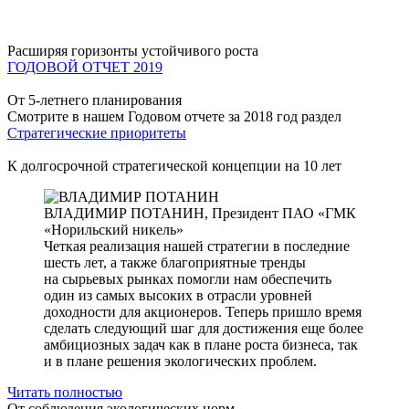
Расширяя горизонты устойчивого роста
ГОДОВОЙ ОТЧЕТ 2019
От 5-летнего планирования
Смотрите в нашем Годовом отчете за 2018 год раздел
Стратегические приоритеты
К долгосрочной стратегической концепции на 10 лет
ВЛАДИМИР ПОТАНИН,
Президент ПАО «ГМК
«Норильский никель»
Четкая реализация нашей стратегии в последние
шесть лет, а также благоприятные тренды
на сырьевых рынках помогли нам обеспечить
один из самых высоких в отрасли уровней
доходности для акционеров. Теперь пришло время
сделать следующий шаг для достижения еще более
амбициозных задач как в плане роста бизнеса, так
и в плане решения экологических проблем.
Читать полностью
От соблюдения экологических норм