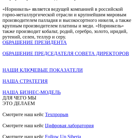
«Норникель» является ведущей компанией в российской
горно-металлургической отрасли и крупнейшим мировым
производителем палладия и высокосортного никеля, а также
крупным производителем платины и меди. «Норникель»
также производит кобальт, родий, серебро, золото, иридий,
рутений, селен, теллур и серу.
ОБРАЩЕНИЕ ПРЕЗИДЕНТА
ОБРАЩЕНИЕ ПРЕДСЕДАТЕЛЯ СОВЕТА ДИРЕКТОРОВ
НАШИ КЛЮЧЕВЫЕ ПОКАЗАТЕЛИ
НАША СТРАТЕГИЯ
НАША БИЗНЕС-МОДЕЛЬ
ДЛЯ ЧЕГО МЫ
ЭТО ДЕЛАЕМ
Смотрите наш кейс
Техпрорыв
Смотрите наш кейс
Цифровая лаборатория
Смотрите наш кейс
Follow Up Siberia