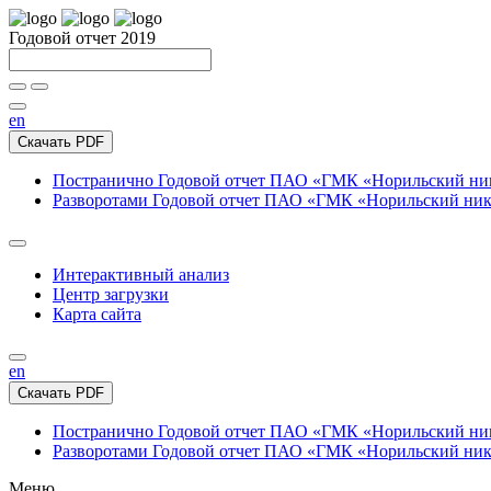
Годовой отчет 2019
en
Скачать PDF
Постранично
Годовой отчет ПАО «ГМК «Норильский нике
Разворотами
Годовой отчет ПАО «ГМК «Норильский никел
Интерактивный анализ
Центр загрузки
Карта сайта
en
Скачать PDF
Постранично
Годовой отчет ПАО «ГМК «Норильский нике
Разворотами
Годовой отчет ПАО «ГМК «Норильский никел
Меню