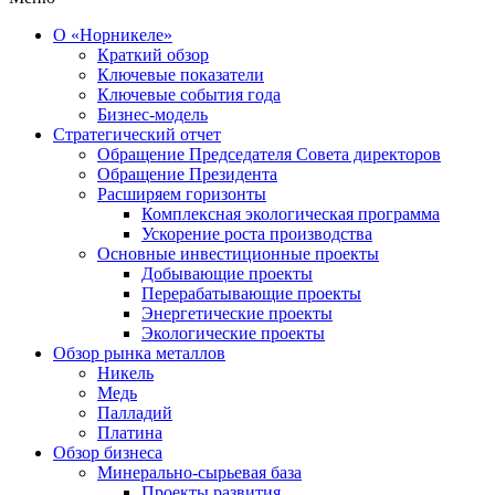
О «Норникеле»
Краткий обзор
Ключевые показатели
Ключевые события года
Бизнес-модель
Стратегический отчет
Обращение Председателя Совета директоров
Обращение Президента
Расширяем горизонты
Комплексная экологическая программа
Ускорение роста производства
Основные инвестиционные проекты
Добывающие проекты
Перерабатывающие проекты
Энергетические проекты
Экологические проекты
Обзор рынка металлов
Никель
Медь
Палладий
Платина
Обзор бизнеса
Минерально-сырьевая база
Проекты развития