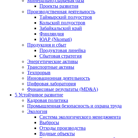
Минерально-сырьевая база
Проекты развития
Производственная деятельность
Таймырский полуостров
Кольский полуостров
Забайкальский край
Финляндия
ЮАР (Nkomati)
Продукция и сбыт
Продуктовая линейка
Сбытовая стратегия
Энергетические активы
Транспортные активы
Техпрорыв
Инновационная деятельность
Цифровая лаборатория
Финансовые результаты (MD&A)
5
Устойчивое развитие
Кадровая политика
Промышленная безопасность и охрана труда
Экология
Система экологического менеджмента
Выбросы
Отходы производства
Водные объекты