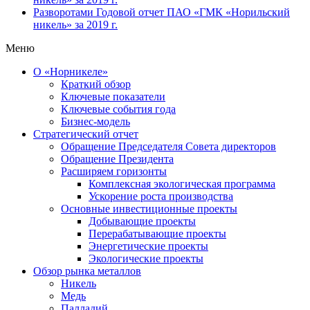
Разворотами
Годовой отчет ПАО «ГМК «Норильский
никель» за 2019 г.
Меню
О «Норникеле»
Краткий обзор
Ключевые показатели
Ключевые события года
Бизнес-модель
Стратегический отчет
Обращение Председателя Совета директоров
Обращение Президента
Расширяем горизонты
Комплексная экологическая программа
Ускорение роста производства
Основные инвестиционные проекты
Добывающие проекты
Перерабатывающие проекты
Энергетические проекты
Экологические проекты
Обзор рынка металлов
Никель
Медь
Палладий