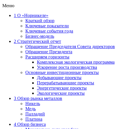
Меню
1
О «Норникеле»
Краткий обзор
Ключевые показатели
Ключевые события года
Бизнес-модель
2
Стратегический отчет
Обращение Председателя Совета директоров
Обращение Президента
Расширяем горизонты
Комплексная экологическая программа
Ускорение роста производства
Основные инвестиционные проекты
Добывающие проекты
Перерабатывающие проекты
Энергетические проекты
Экологические проекты
3
Обзор рынка металлов
Никель
Медь
Палладий
Платина
4
Обзор бизнеса