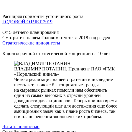
Расширяя горизонты устойчивого роста
ГОДОВОЙ ОТЧЕТ 2019
От 5-летнего планирования
Смотрите в нашем Годовом отчете за 2018 год раздел
Стратегические приоритеты
К долгосрочной стратегической концепции на 10 лет
ВЛАДИМИР ПОТАНИН,
Президент ПАО «ГМК
«Норильский никель»
Четкая реализация нашей стратегии в последние
шесть лет, а также благоприятные тренды
на сырьевых рынках помогли нам обеспечить
один из самых высоких в отрасли уровней
доходности для акционеров. Теперь пришло время
сделать следующий шаг для достижения еще более
амбициозных задач как в плане роста бизнеса, так
и в плане решения экологических проблем.
Читать полностью
От соблюдения экологических норм