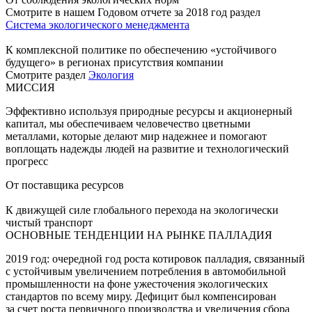
Смотрите в нашем Годовом отчете за 2018 год раздел
Система экологического менеджмента
К комплексной политике по обеспечению «устойчивого
будущего» в регионах присутствия компании
Смотрите раздел
Экология
МИССИЯ
Эффективно используя природные ресурсы и акционерный
капитал, мы обеспечиваем человечество цветными
металлами, которые делают мир надежнее и помогают
воплощать надежды людей на развитие и технологический
прогресс
От поставщика ресурсов
К движущей силе глобального перехода на экологически
чистый транспорт
ОСНОВНЫЕ ТЕНДЕНЦИИ НА РЫНКЕ ПАЛЛАДИЯ
2019 год: очередной год роста котировок палладия, связанный
с устойчивым увеличением потребления в автомобильной
промышленности на фоне ужесточения экологических
стандартов по всему миру. Дефицит был компенсирован
за счет роста первичного производства и увеличения сбора