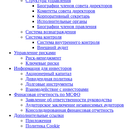
Структура управления
Биографии членов совета директоров
Комитеты совета директоров
Корпоративный секретарь
Исполнительные органы
Биографии членов правления
Система вознаграждения
Система контроля
Система внутреннего контроля
Внешний аудит
Управление рисками
Риск-менеджмент
Ключевые риски
Информация для инвесторов
Акционерный капитал
Дивидендная политика
Долговые инструменты
Взаимодействие с инвеcторами
Финасовая отчетность по МСФО
Заявление об ответственности руководства
Аудиторское заключение независимых аудиторов
Консолидированная финансовая отчетность
Дополнительные ссылки
Приложения
Политика Cookie