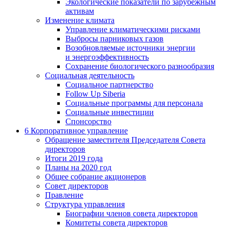
Экологические показатели по зарубежным
активам
Изменение климата
Управление климатическими рисками
Выбросы парниковых газов
Возобновляемые источники энергии
и энергоэффективность
Сохранение биологического разнообразия
Социальная деятельность
Социальное партнерство
Follow Up Siberia
Социальные программы для персонала
Социальные инвестиции
Спонсорство
6
Корпоративное управление
Обращение заместителя Председателя Совета
директоров
Итоги 2019 года
Планы на 2020 год
Общее собрание акционеров
Совет директоров
Правление
Структура управления
Биографии членов совета директоров
Комитеты совета директоров