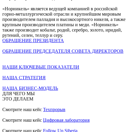
«Норникель» является ведущей компанией в российской
горно-металлургической отрасли и крупнейшим мировым
производителем палладия и высокосортного никеля, а также
крупным производителем платины и меди. «Норникель»
также производит кобальт, родий, серебро, золото, иридий,
рутений, селен, теллур и серу.
ОБРАЩЕНИЕ ПРЕЗИДЕНТА
ОБРАЩЕНИЕ ПРЕДСЕДАТЕЛЯ СОВЕТА ДИРЕКТОРОВ
НАШИ КЛЮЧЕВЫЕ ПОКАЗАТЕЛИ
НАША СТРАТЕГИЯ
НАША БИЗНЕС-МОДЕЛЬ
ДЛЯ ЧЕГО МЫ
ЭТО ДЕЛАЕМ
Смотрите наш кейс
Техпрорыв
Смотрите наш кейс
Цифровая лаборатория
Смотрите наш кейс
Follow Up Siberia