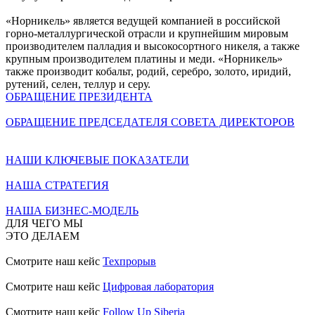
«Норникель» является ведущей компанией в российской
горно-металлургической отрасли и крупнейшим мировым
производителем палладия и высокосортного никеля, а также
крупным производителем платины и меди. «Норникель»
также производит кобальт, родий, серебро, золото, иридий,
рутений, селен, теллур и серу.
ОБРАЩЕНИЕ ПРЕЗИДЕНТА
ОБРАЩЕНИЕ ПРЕДСЕДАТЕЛЯ СОВЕТА ДИРЕКТОРОВ
НАШИ КЛЮЧЕВЫЕ ПОКАЗАТЕЛИ
НАША СТРАТЕГИЯ
НАША БИЗНЕС-МОДЕЛЬ
ДЛЯ ЧЕГО МЫ
ЭТО ДЕЛАЕМ
Смотрите наш кейс
Техпрорыв
Смотрите наш кейс
Цифровая лаборатория
Смотрите наш кейс
Follow Up Siberia