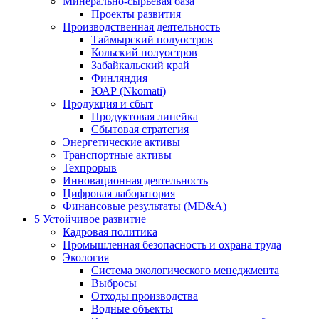
Минерально-сырьевая база
Проекты развития
Производственная деятельность
Таймырский полуостров
Кольский полуостров
Забайкальский край
Финляндия
ЮАР (Nkomati)
Продукция и сбыт
Продуктовая линейка
Сбытовая стратегия
Энергетические активы
Транспортные активы
Техпрорыв
Инновационная деятельность
Цифровая лаборатория
Финансовые результаты (MD&A)
5
Устойчивое развитие
Кадровая политика
Промышленная безопасность и охрана труда
Экология
Система экологического менеджмента
Выбросы
Отходы производства
Водные объекты