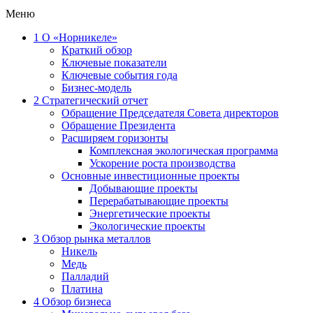
Меню
1
О «Норникеле»
Краткий обзор
Ключевые показатели
Ключевые события года
Бизнес-модель
2
Стратегический отчет
Обращение Председателя Совета директоров
Обращение Президента
Расширяем горизонты
Комплексная экологическая программа
Ускорение роста производства
Основные инвестиционные проекты
Добывающие проекты
Перерабатывающие проекты
Энергетические проекты
Экологические проекты
3
Обзор рынка металлов
Никель
Медь
Палладий
Платина
4
Обзор бизнеса