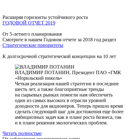
Расширяя горизонты устойчивого роста
ГОДОВОЙ ОТЧЕТ 2019
От 5-летнего планирования
Смотрите в нашем Годовом отчете за 2018 год раздел
Стратегические приоритеты
К долгосрочной стратегической концепции на 10 лет
ВЛАДИМИР ПОТАНИН,
Президент ПАО «ГМК
«Норильский никель»
Четкая реализация нашей стратегии в последние
шесть лет, а также благоприятные тренды
на сырьевых рынках помогли нам обеспечить
один из самых высоких в отрасли уровней
доходности для акционеров. Теперь пришло время
сделать следующий шаг для достижения еще более
амбициозных задач как в плане роста бизнеса, так
и в плане решения экологических проблем.
Читать полностью
От соблюдения экологических норм