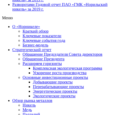
Разворотами
Годовой отчет ПАО «ГМК «Норильский
никель» за 2019 г.
Меню
О «Норникеле»
Краткий обзор
Ключевые показатели
Ключевые события года
Бизнес-модель
Стратегический отчет
Обращение Председателя Совета директоров
Обращение Президента
Расширяем горизонты
Комплексная экологическая программа
Ускорение роста производства
Основные инвестиционные проекты
Добывающие проекты
Перерабатывающие проекты
Энергетические проекты
Экологические проекты
Обзор рынка металлов
Никель
Медь
Палладий