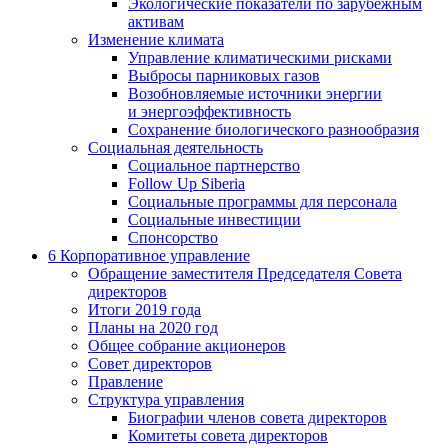
Экологические показатели по зарубежным
активам
Изменение климата
Управление климатическими рисками
Выбросы парниковых газов
Возобновляемые источники энергии
и энергоэффективность
Сохранение биологического разнообразия
Социальная деятельность
Социальное партнерство
Follow Up Siberia
Социальные программы для персонала
Социальные инвестиции
Спонсорство
6
Корпоративное управление
Обращение заместителя Председателя Совета
директоров
Итоги 2019 года
Планы на 2020 год
Общее собрание акционеров
Совет директоров
Правление
Структура управления
Биографии членов совета директоров
Комитеты совета директоров