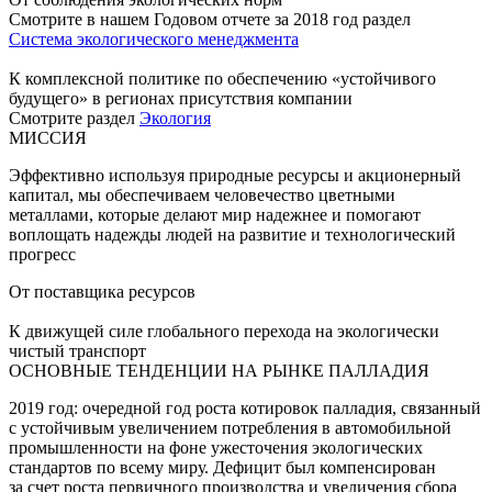
Смотрите в нашем Годовом отчете за 2018 год раздел
Система экологического менеджмента
К комплексной политике по обеспечению «устойчивого
будущего» в регионах присутствия компании
Смотрите раздел
Экология
МИССИЯ
Эффективно используя природные ресурсы и акционерный
капитал, мы обеспечиваем человечество цветными
металлами, которые делают мир надежнее и помогают
воплощать надежды людей на развитие и технологический
прогресс
От поставщика ресурсов
К движущей силе глобального перехода на экологически
чистый транспорт
ОСНОВНЫЕ ТЕНДЕНЦИИ НА РЫНКЕ ПАЛЛАДИЯ
2019 год: очередной год роста котировок палладия, связанный
с устойчивым увеличением потребления в автомобильной
промышленности на фоне ужесточения экологических
стандартов по всему миру. Дефицит был компенсирован
за счет роста первичного производства и увеличения сбора