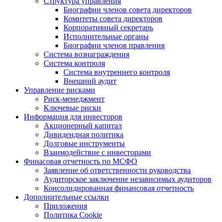
Структура управления
Биографии членов совета директоров
Комитеты совета директоров
Корпоративный секретарь
Исполнительные органы
Биографии членов правления
Система вознаграждения
Система контроля
Система внутреннего контроля
Внешний аудит
Управление рисками
Риск-менеджмент
Ключевые риски
Информация для инвесторов
Акционерный капитал
Дивидендная политика
Долговые инструменты
Взаимодействие с инвеcторами
Финасовая отчетность по МСФО
Заявление об ответственности руководства
Аудиторское заключение независимых аудиторов
Консолидированная финансовая отчетность
Дополнительные ссылки
Приложения
Политика Cookie