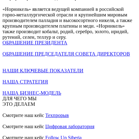
«Норникель» является ведущей компанией в российской
горно-металлургической отрасли и крупнейшим мировым
производителем палладия и высокосортного никеля, а также
крупным производителем платины и меди. «Норникель»
также производит кобальт, родий, серебро, золото, иридий,
рутений, селен, теллур и серу.
ОБРАЩЕНИЕ ПРЕЗИДЕНТА
ОБРАЩЕНИЕ ПРЕДСЕДАТЕЛЯ СОВЕТА ДИРЕКТОРОВ
НАШИ КЛЮЧЕВЫЕ ПОКАЗАТЕЛИ
НАША СТРАТЕГИЯ
НАША БИЗНЕС-МОДЕЛЬ
ДЛЯ ЧЕГО МЫ
ЭТО ДЕЛАЕМ
Смотрите наш кейс
Техпрорыв
Смотрите наш кейс
Цифровая лаборатория
Смотрите наш кейс
Follow Up Siberia