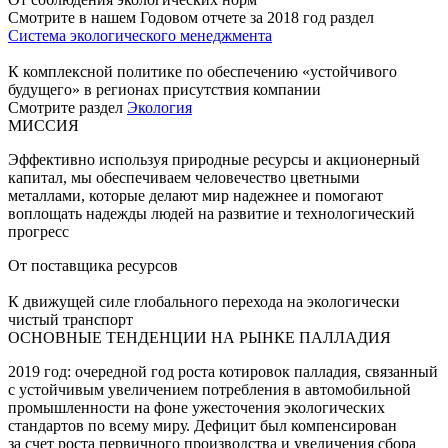
Смотрите в нашем Годовом отчете за 2018 год раздел
Система экологического менеджмента
К комплексной политике по обеспечению «устойчивого
будущего» в регионах присутствия компании
Смотрите раздел
Экология
МИССИЯ
Эффективно используя природные ресурсы и акционерный
капитал, мы обеспечиваем человечество цветными
металлами, которые делают мир надежнее и помогают
воплощать надежды людей на развитие и технологический
прогресс
От поставщика ресурсов
К движущей силе глобального перехода на экологически
чистый транспорт
ОСНОВНЫЕ ТЕНДЕНЦИИ НА РЫНКЕ ПАЛЛАДИЯ
2019 год: очередной год роста котировок палладия, связанный
с устойчивым увеличением потребления в автомобильной
промышленности на фоне ужесточения экологических
стандартов по всему миру. Дефицит был компенсирован
за счет роста первичного производства и увеличения сбора