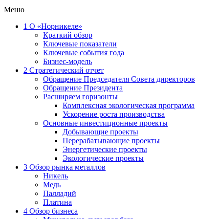
Меню
1
О «Норникеле»
Краткий обзор
Ключевые показатели
Ключевые события года
Бизнес-модель
2
Стратегический отчет
Обращение Председателя Совета директоров
Обращение Президента
Расширяем горизонты
Комплексная экологическая программа
Ускорение роста производства
Основные инвестиционные проекты
Добывающие проекты
Перерабатывающие проекты
Энергетические проекты
Экологические проекты
3
Обзор рынка металлов
Никель
Медь
Палладий
Платина
4
Обзор бизнеса