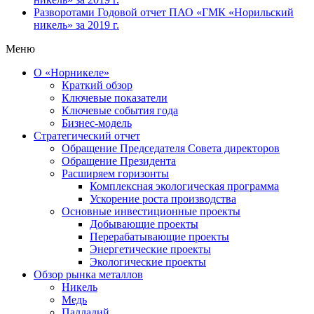
Разворотами
Годовой отчет ПАО «ГМК «Норильский
никель» за 2019 г.
Меню
О «Норникеле»
Краткий обзор
Ключевые показатели
Ключевые события года
Бизнес-модель
Стратегический отчет
Обращение Председателя Совета директоров
Обращение Президента
Расширяем горизонты
Комплексная экологическая программа
Ускорение роста производства
Основные инвестиционные проекты
Добывающие проекты
Перерабатывающие проекты
Энергетические проекты
Экологические проекты
Обзор рынка металлов
Никель
Медь
Палладий