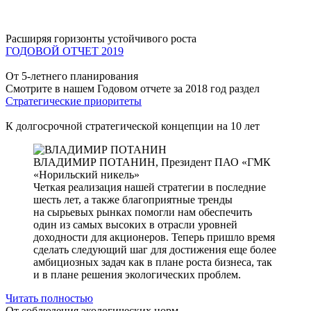
Расширяя горизонты устойчивого роста
ГОДОВОЙ ОТЧЕТ 2019
От 5-летнего планирования
Смотрите в нашем Годовом отчете за 2018 год раздел
Стратегические приоритеты
К долгосрочной стратегической концепции на 10 лет
ВЛАДИМИР ПОТАНИН,
Президент ПАО «ГМК
«Норильский никель»
Четкая реализация нашей стратегии в последние
шесть лет, а также благоприятные тренды
на сырьевых рынках помогли нам обеспечить
один из самых высоких в отрасли уровней
доходности для акционеров. Теперь пришло время
сделать следующий шаг для достижения еще более
амбициозных задач как в плане роста бизнеса, так
и в плане решения экологических проблем.
Читать полностью
От соблюдения экологических норм