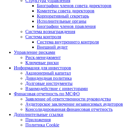
Структура управления
Биографии членов совета директоров
Комитеты совета директоров
Корпоративный секретарь
Исполнительные органы
Биографии членов правления
Система вознаграждения
Система контроля
Система внутреннего контроля
Внешний аудит
Управление рисками
Риск-менеджмент
Ключевые риски
Информация для инвесторов
Акционерный капитал
Дивидендная политика
Долговые инструменты
Взаимодействие с инвеcторами
Финасовая отчетность по МСФО
Заявление об ответственности руководства
Аудиторское заключение независимых аудиторов
Консолидированная финансовая отчетность
Дополнительные ссылки
Приложения
Политика Cookie