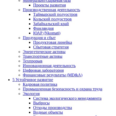
Минерально-сырьевая база
Проекты развития
Производственная деятельность
Таймырский полуостров
Кольский полуостров
Забайкальский край
Финляндия
ЮАР (Nkomati)
Продукция и сбыт
Продуктовая линейка
Сбытовая стратегия
Энергетические активы
Транспортные активы
Техпрорыв
Инновационная деятельность
Цифровая лаборатория
Финансовые результаты (MD&A)
5
Устойчивое развитие
Кадровая политика
Промышленная безопасность и охрана труда
Экология
Система экологического менеджмента
Выбросы
Отходы производства
Водные объекты