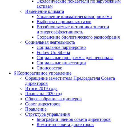
Экологические показатели по зарубежным
активам
Изменение климата
Управление климатическими рисками
Выбросы парниковых газов
Возобновляемые источники энергии
и энергоэффективность
Сохранение биологического разнообразия
Социальная деятельность
Социальное партнерство
Follow Up Siberia
Социальные программы для персонала
Социальные инвестиции
Спонсорство
6
Корпоративное управление
Обращение заместителя Председателя Совета
директоров
Итоги 2019 года
Планы на 2020 год
Общее собрание акционеров
Совет директоров
Правление
Структура управления
Биографии членов совета директоров
Комитеты совета директоров