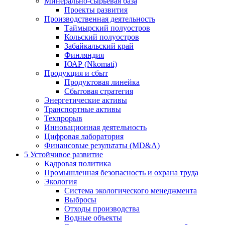
Минерально-сырьевая база
Проекты развития
Производственная деятельность
Таймырский полуостров
Кольский полуостров
Забайкальский край
Финляндия
ЮАР (Nkomati)
Продукция и сбыт
Продуктовая линейка
Сбытовая стратегия
Энергетические активы
Транспортные активы
Техпрорыв
Инновационная деятельность
Цифровая лаборатория
Финансовые результаты (MD&A)
5
Устойчивое развитие
Кадровая политика
Промышленная безопасность и охрана труда
Экология
Система экологического менеджмента
Выбросы
Отходы производства
Водные объекты