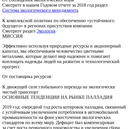
Смотрите в нашем Годовом отчете за 2018 год раздел
Система экологического менеджмента
К комплексной политике по обеспечению «устойчивого
будущего» в регионах присутствия компании
Смотрите раздел
Экология
МИССИЯ
Эффективно используя природные ресурсы и акционерный
капитал, мы обеспечиваем человечество цветными
металлами, которые делают мир надежнее и помогают
воплощать надежды людей на развитие и технологический
прогресс
От поставщика ресурсов
К движущей силе глобального перехода на экологически
чистый транспорт
ОСНОВНЫЕ ТЕНДЕНЦИИ НА РЫНКЕ ПАЛЛАДИЯ
2019 год: очередной год роста котировок палладия, связанный
с устойчивым увеличением потребления в автомобильной
промышленности на фоне ужесточения экологических
стандартов по всему миру. Дефицит был компенсирован
за счет роста первичного производства и увеличения сбора