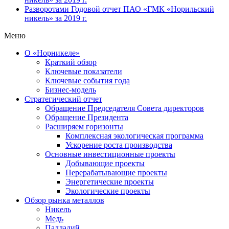
Разворотами
Годовой отчет ПАО «ГМК «Норильский
никель» за 2019 г.
Меню
О «Норникеле»
Краткий обзор
Ключевые показатели
Ключевые события года
Бизнес-модель
Стратегический отчет
Обращение Председателя Совета директоров
Обращение Президента
Расширяем горизонты
Комплексная экологическая программа
Ускорение роста производства
Основные инвестиционные проекты
Добывающие проекты
Перерабатывающие проекты
Энергетические проекты
Экологические проекты
Обзор рынка металлов
Никель
Медь
Палладий