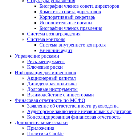
Структура управления
Биографии членов совета директоров
Комитеты совета директоров
Корпоративный секретарь
Исполнительные органы
Биографии членов правления
Система вознаграждения
Система контроля
Система внутреннего контроля
Внешний аудит
Управление рисками
Риск-менеджмент
Ключевые риски
Информация для инвесторов
Акционерный капитал
Дивидендная политика
Долговые инструменты
Взаимодействие с инвеcторами
Финасовая отчетность по МСФО
Заявление об ответственности руководства
Аудиторское заключение независимых аудиторов
Консолидированная финансовая отчетность
Дополнительные ссылки
Приложения
Политика Cookie