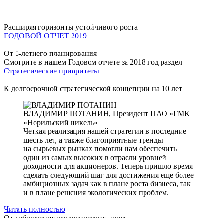
Расширяя горизонты устойчивого роста
ГОДОВОЙ ОТЧЕТ 2019
От 5-летнего планирования
Смотрите в нашем Годовом отчете за 2018 год раздел
Стратегические приоритеты
К долгосрочной стратегической концепции на 10 лет
ВЛАДИМИР ПОТАНИН,
Президент ПАО «ГМК
«Норильский никель»
Четкая реализация нашей стратегии в последние
шесть лет, а также благоприятные тренды
на сырьевых рынках помогли нам обеспечить
один из самых высоких в отрасли уровней
доходности для акционеров. Теперь пришло время
сделать следующий шаг для достижения еще более
амбициозных задач как в плане роста бизнеса, так
и в плане решения экологических проблем.
Читать полностью
От соблюдения экологических норм