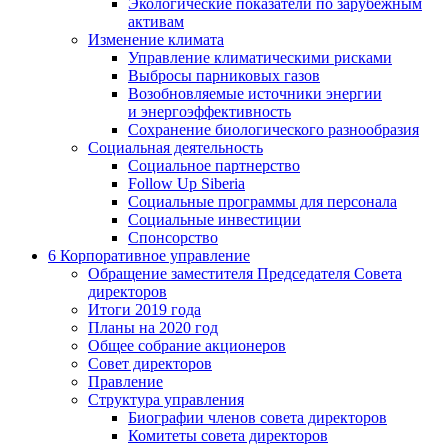
Экологические показатели по зарубежным
активам
Изменение климата
Управление климатическими рисками
Выбросы парниковых газов
Возобновляемые источники энергии
и энергоэффективность
Сохранение биологического разнообразия
Социальная деятельность
Социальное партнерство
Follow Up Siberia
Социальные программы для персонала
Социальные инвестиции
Спонсорство
6
Корпоративное управление
Обращение заместителя Председателя Совета
директоров
Итоги 2019 года
Планы на 2020 год
Общее собрание акционеров
Совет директоров
Правление
Структура управления
Биографии членов совета директоров
Комитеты совета директоров