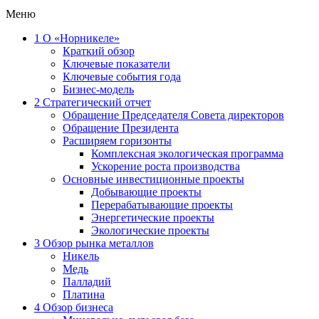
Меню
1
О «Норникеле»
Краткий обзор
Ключевые показатели
Ключевые события года
Бизнес-модель
2
Стратегический отчет
Обращение Председателя Совета директоров
Обращение Президента
Расширяем горизонты
Комплексная экологическая программа
Ускорение роста производства
Основные инвестиционные проекты
Добывающие проекты
Перерабатывающие проекты
Энергетические проекты
Экологические проекты
3
Обзор рынка металлов
Никель
Медь
Палладий
Платина
4
Обзор бизнеса