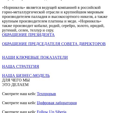
«Норникель» является ведущей компанией в российской
горно-металлургической отрасли и крупнейшим мировым
производителем палладия и высокосортного никеля, а также
крупным производителем платины и меди. «Норникель»
также производит кобальт, родий, серебро, золото, иридий,
рутений, селен, теллур и серу.
ОБРАЩЕНИЕ ПРЕЗИДЕНТА
ОБРАЩЕНИЕ ПРЕДСЕДАТЕЛЯ СОВЕТА ДИРЕКТОРОВ
НАШИ КЛЮЧЕВЫЕ ПОКАЗАТЕЛИ
НАША СТРАТЕГИЯ
НАША БИЗНЕС-МОДЕЛЬ
ДЛЯ ЧЕГО МЫ
ЭТО ДЕЛАЕМ
Смотрите наш кейс
Техпрорыв
Смотрите наш кейс
Цифровая лаборатория
Смотрите наш кейс
Follow Up Siberia